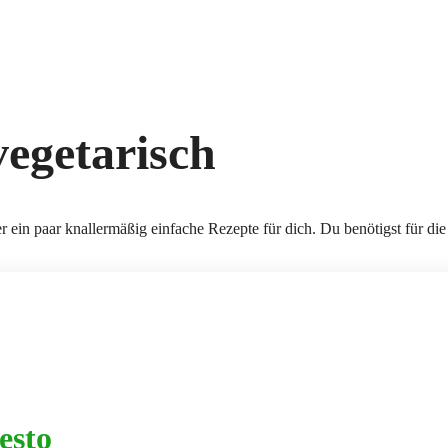
vegetarisch
 ein paar knallermäßig einfache Rezepte für dich. Du benötigst für di
esto