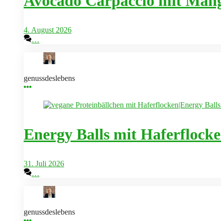
Avocado Carpaccio mit Mang
4. August 2026
…
genussdeslebens
Energy Balls mit Haferflock
31. Juli 2026
…
genussdeslebens