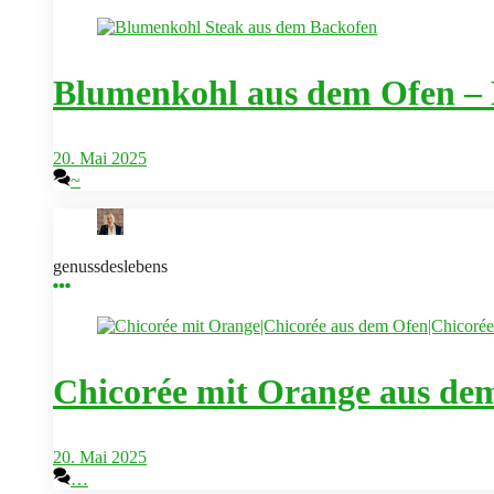
Blumenkohl aus dem Ofen – 
20. Mai 2025
~
genussdeslebens
Chicorée mit Orange aus de
20. Mai 2025
…