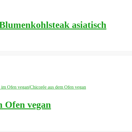
Blumenkohlsteak asiatisch
m Ofen vegan