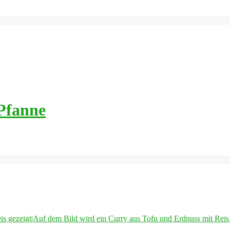
 Pfanne