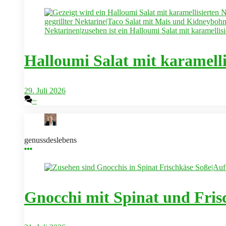
Halloumi Salat mit karamelli
29. Juli 2026
~
genussdeslebens
Gnocchi mit Spinat und Fris