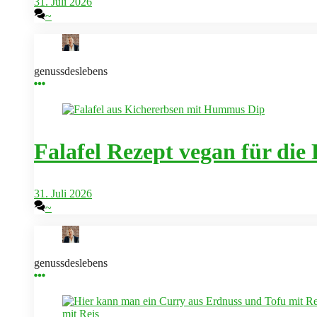
31. Juli 2026
~
genussdeslebens
Falafel Rezept vegan für die
31. Juli 2026
~
genussdeslebens