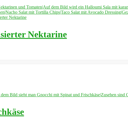
sierter Nektarine
chkäse