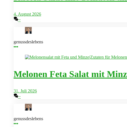
4. August 2026
~
genussdeslebens
Melonen Feta Salat mit Min
31. Juli 2026
~
genussdeslebens