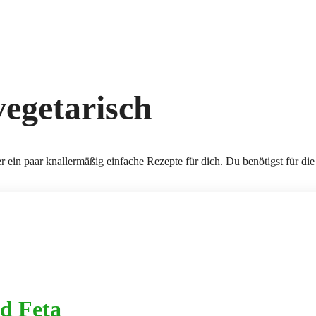
vegetarisch
 ein paar knallermäßig einfache Rezepte für dich. Du benötigst für di
d Feta