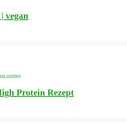
| vegan
High Protein Rezept