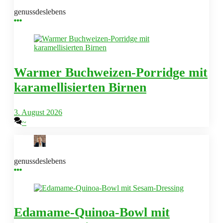
genussdeslebens
Warmer Buchweizen-Porridge mit
karamellisierten Birnen
3. August 2026
~
genussdeslebens
Edamame-Quinoa-Bowl mit