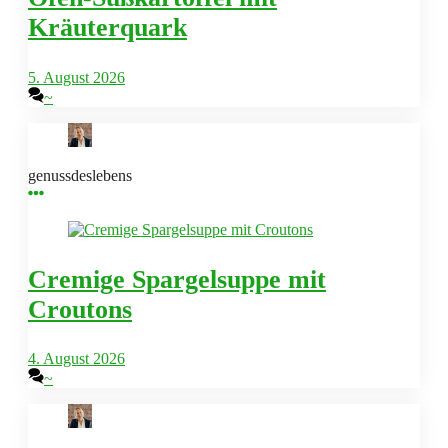
Kräuterquark
5. August 2026
~
genussdeslebens
Cremige Spargelsuppe mit
Croutons
4. August 2026
~