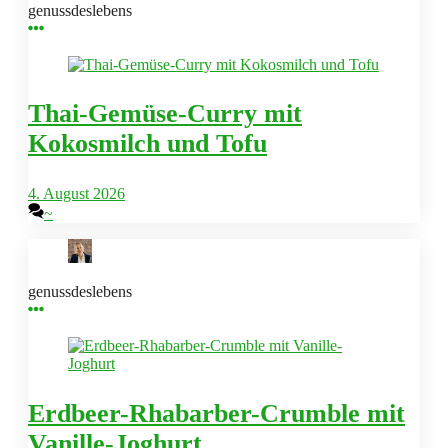
genussdeslebens
Thai-Gemüse-Curry mit
Kokosmilch und Tofu
4. August 2026
~
genussdeslebens
Erdbeer-Rhabarber-Crumble mit
Vanille-Joghurt