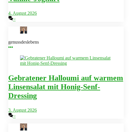
4. August 2026
~
genussdeslebens
Gebratener Halloumi auf warmem
Linsensalat mit Honig-Senf-
Dressing
3. August 2026
~