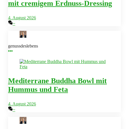
mit cremigem Erdnuss-Dressing
4. August 2026
~
genussdeslebens
Mediterrane Buddha Bowl mit
Hummus und Feta
4. August 2026
~