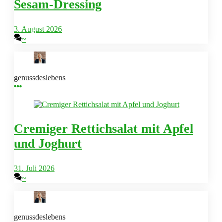
Sesam-Dressing
3. August 2026
~
genussdeslebens
Cremiger Rettichsalat mit Apfel
und Joghurt
31. Juli 2026
~
genussdeslebens