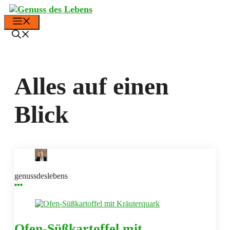
Zum
Inhalt
Menü
springen
Alles auf einen
Blick
genussdeslebens
Ofen-Süßkartoffel mit