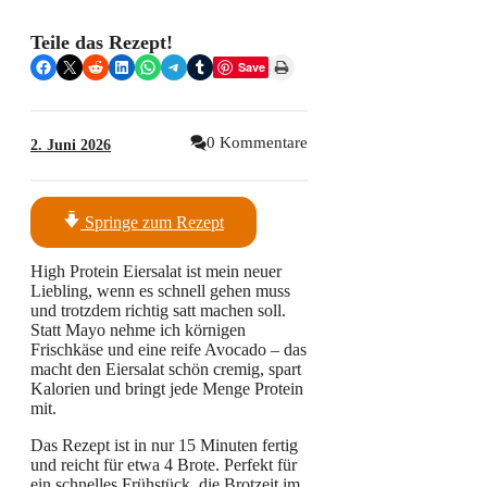
Teile das Rezept!
Share on Facebook
Share on X
Share on Reddit
Share on LinkedIn
Share on WhatsApp
Share on Telegram
Share on Tumblr
Print this Page
Save
0 Kommentare
2. Juni 2026
Springe zum Rezept
High Protein Eiersalat ist mein neuer
Liebling, wenn es schnell gehen muss
und trotzdem richtig satt machen soll.
Statt Mayo nehme ich körnigen
Frischkäse und eine reife Avocado – das
macht den Eiersalat schön cremig, spart
Kalorien und bringt jede Menge Protein
mit.
Das Rezept ist in nur 15 Minuten fertig
und reicht für etwa 4 Brote. Perfekt für
ein schnelles Frühstück, die Brotzeit im