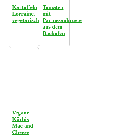
Kartoffeln
Tomaten
Lorraine,
mit
vegetarisch
Parmesankruste
aus dem
Backofen
Vegane
Kürbis
Mac and
Cheese