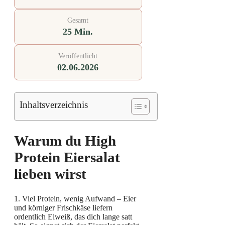
Gesamt
25 Min.
Veröffentlicht
02.06.2026
Inhaltsverzeichnis
Warum du High
Protein Eiersalat
lieben wirst
1. Viel Protein, wenig Aufwand – Eier
und körniger Frischkäse liefern
ordentlich Eiweiß, das dich lange satt