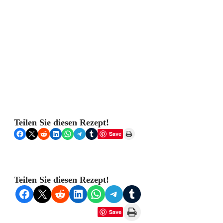
Teilen Sie diesen Rezept!
Share on Facebook
Share on X
Share on Reddit
Share on LinkedIn
Share on WhatsApp
Share on Telegram
Share on Tumblr
Print this Page
Save
Teilen Sie diesen Rezept!
Share on Facebook
Share on X
Share on Reddit
Share on LinkedIn
Share on WhatsApp
Share on Telegram
Share on Tumblr
Print this Page
Save