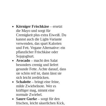
Körniger Frischkäse
– ersetzt
die Mayo und sorgt für
Cremigkeit plus extra Eiweiß. Du
kannst auch die Light-Variante
verwenden, das spart Kalorien
und Fett. Vegane Alternative: ein
pflanzlicher Frischkäse oder
Sojajoghurt.
Avocado
– macht den Salat
besonders cremig und liefert
gesunde Fette. Achte darauf, dass
sie schön reif ist, dann lässt sie
sich leicht zerdrücken.
Schalotte
– bringt eine feine,
milde Zwiebelnote. Wer es
kräftiger mag, nimmt eine
normale Zwiebel.
Saure Gurke
– sorgt für den
frischen, leicht säuerlichen Kick,