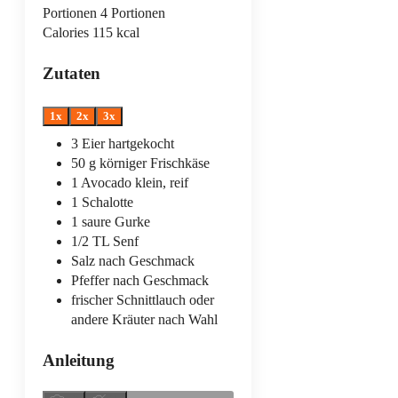
Portionen
4
Portionen
Calories
115
kcal
Zutaten
1x
2x
3x
3
Eier
hartgekocht
50
g
körniger Frischkäse
1
Avocado
klein, reif
1
Schalotte
1
saure Gurke
1/2
TL
Senf
Salz
nach Geschmack
Pfeffer
nach Geschmack
frischer Schnittlauch
oder
andere Kräuter nach Wahl
Anleitung