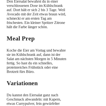
Den Eiersalat bewahrst du in einer
verschlossenen Dose im Kühlschrank
auf. Dort hält er sich 2 bis 3 Tage. Weil
Avocado mit der Zeit etwas braun wird,
schmeckt er am ersten Tag am
frischesten. Ein kleiner Spritzer Zitrone
hält die Farbe länger schön.
Meal Prep
Koche die Eier am Vortag und bewahre
sie im Kühlschrank auf, dann ist der
Salat am nächsten Morgen in 5 Minuten
fertig. So hast du ein schnelles,
proteinreiches Frühstück oder eine
Brotzeit fürs Büro.
Variationen
Du kannst den Eiersalat ganz nach
Geschmack abwandeln: mit Kapern,
etwas Currypulver, fein gewürfelter