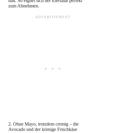
hält. So eignet sich der Eiersalat perfekt
zum Abnehmen.
2. Ohne Mayo, trotzdem cremig – die
Avocado und der körnige Frischkäse