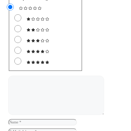
Kommentar
Name
E-