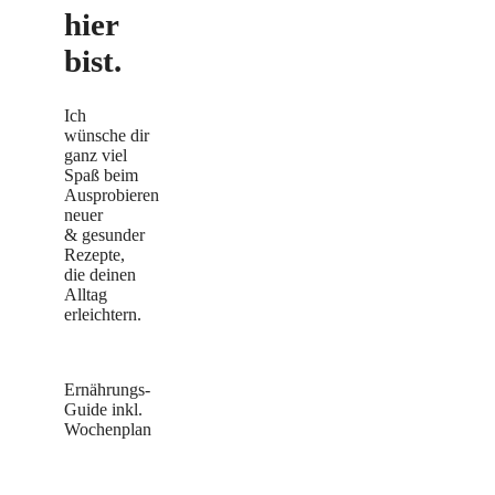
hier
bist.
Ich
wünsche dir
ganz viel
Spaß beim
Ausprobieren
neuer
& gesunder
Rezepte,
die deinen
Alltag
erleichtern.
Ernährungs-
Guide inkl.
Wochenplan