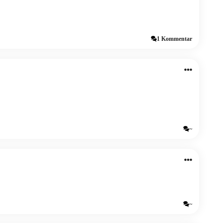
1 Kommentar
~
~