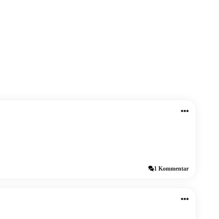
1 Kommentar