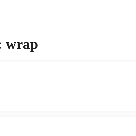
:
wrap