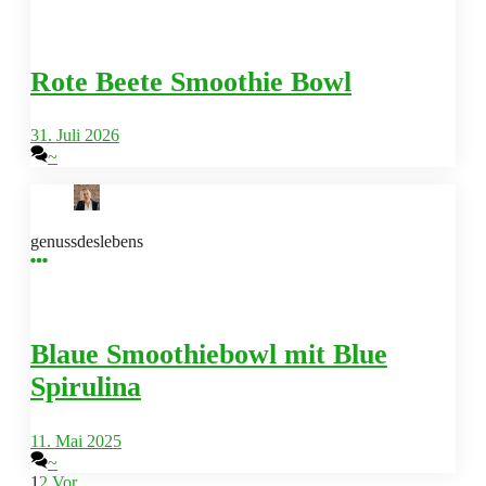
Rote Beete Smoothie Bowl
31. Juli 2026
~
genussdeslebens
Blaue Smoothiebowl mit Blue
Spirulina
11. Mai 2025
~
1
2
Vor