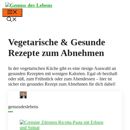
Zum
Inhalt
Menü
springen
Vegetarische & Gesunde
Rezepte zum Abnehmen
In der vegetarischen Küche gibt es eine riesige Auswahl an
gesunden Rezepten mit wenigen Kalorien. Egal ob herzhaft
oder süß, zum Frühstück oder zum Abendessen – hier ist
sicher ein gesundes Rezept zum Abnehmen für dich dabei!
genussdeslebens