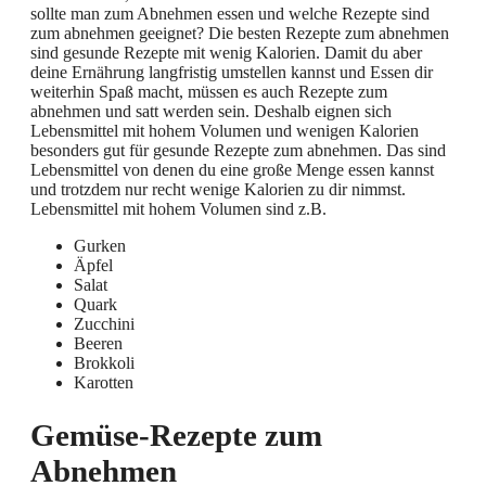
sollte man zum Abnehmen essen und welche Rezepte sind
zum abnehmen geeignet? Die besten Rezepte zum abnehmen
sind gesunde Rezepte mit wenig Kalorien. Damit du aber
deine Ernährung langfristig umstellen kannst und Essen dir
weiterhin Spaß macht, müssen es auch Rezepte zum
abnehmen und satt werden sein. Deshalb eignen sich
Lebensmittel mit hohem Volumen und wenigen Kalorien
besonders gut für gesunde Rezepte zum abnehmen. Das sind
Lebensmittel von denen du eine große Menge essen kannst
und trotzdem nur recht wenige Kalorien zu dir nimmst.
Lebensmittel mit hohem Volumen sind z.B.
Gurken
Äpfel
Salat
Quark
Zucchini
Beeren
Brokkoli
Karotten
Gemüse-Rezepte zum
Abnehmen