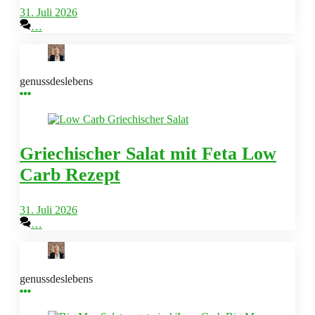
31. Juli 2026
…
genussdeslebens
Griechischer Salat mit Feta Low
Carb Rezept
31. Juli 2026
…
genussdeslebens