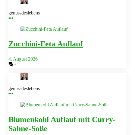
genussdeslebens
Zucchini-Feta Auflauf
4. August 2026
~
genussdeslebens
Blumenkohl Auflauf mit Curry-
Sahne-Soße