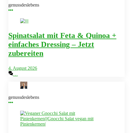
genussdeslebens
Spinatsalat mit Feta & Quinoa +
einfaches Dressing – Jetzt
zubereiten
4. August 2026
…
genussdeslebens