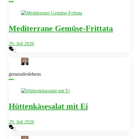
Mediterrane Gemüse-Frittata
29. Juli 2026
~
genussdeslebens
Hüttenkäsesalat mit Ei
29. Juli 2026
~