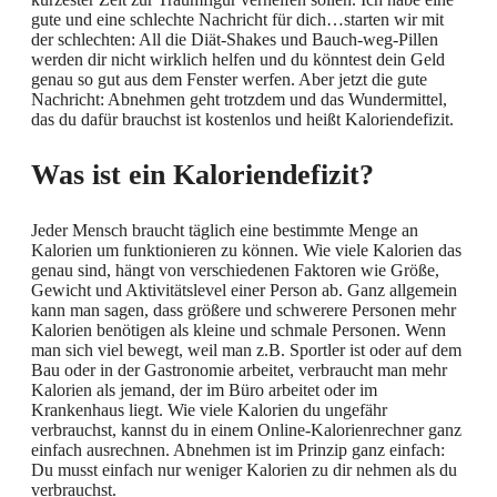
gute und eine schlechte Nachricht für dich…starten wir mit
der schlechten: All die Diät-Shakes und Bauch-weg-Pillen
werden dir nicht wirklich helfen und du könntest dein Geld
genau so gut aus dem Fenster werfen. Aber jetzt die gute
Nachricht: Abnehmen geht trotzdem und das Wundermittel,
das du dafür brauchst ist kostenlos und heißt Kaloriendefizit.
Was ist ein Kaloriendefizit?
Jeder Mensch braucht täglich eine bestimmte Menge an
Kalorien um funktionieren zu können. Wie viele Kalorien das
genau sind, hängt von verschiedenen Faktoren wie Größe,
Gewicht und Aktivitätslevel einer Person ab. Ganz allgemein
kann man sagen, dass größere und schwerere Personen mehr
Kalorien benötigen als kleine und schmale Personen. Wenn
man sich viel bewegt, weil man z.B. Sportler ist oder auf dem
Bau oder in der Gastronomie arbeitet, verbraucht man mehr
Kalorien als jemand, der im Büro arbeitet oder im
Krankenhaus liegt. Wie viele Kalorien du ungefähr
verbrauchst, kannst du in einem Online-Kalorienrechner ganz
einfach ausrechnen. Abnehmen ist im Prinzip ganz einfach:
Du musst einfach nur weniger Kalorien zu dir nehmen als du
verbrauchst.