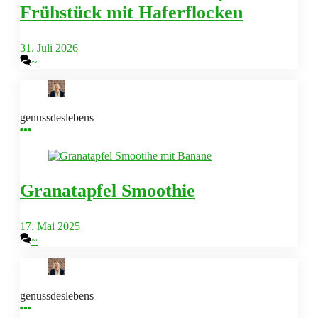
Frühstück mit Haferflocken
31. Juli 2026
~
genussdeslebens
Granatapfel Smoothie
17. Mai 2025
~
genussdeslebens