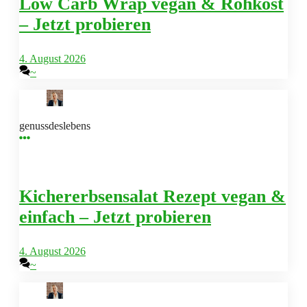
Low Carb Wrap vegan & Rohkost
– Jetzt probieren
4. August 2026
~
genussdeslebens
Kichererbsensalat Rezept vegan &
einfach – Jetzt probieren
4. August 2026
~