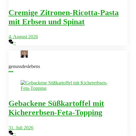
Cremige Zitronen-Ricotta-Pasta
mit Erbsen und Spinat
4. August 2026
~
genussdeslebens
Gebackene Süßkartoffel mit
Kichererbsen-Feta-Topping
31. Juli 2026
~