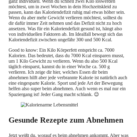
ganz individuell. Wenn du schnell zwei Kilo loswerden
möchtest, um in zwei Wochen in dein Hochzeitskleid zu
passen, kann das Kaloriendefizit ruhig mal etwas höher sein.
Wenn du aber mehr Gewicht verlieren möchtest, solltest du
dir dafür immer Zeit nehmen und das Defizit nicht zu hoch
ansetzen. Was für ein Kaloriendefizit gesund ist, hängt also
von individuellen Faktoren ab. Im Idealfall bewegt sich das
Kaloriendefizit zwischen ungefähr 300 und 500 Kcal.
Good to know: Ein Kilo Körperfett entspricht ca. 7000
Kalorien. Das bedeutet, dass du 7000 Kcal einsparen musst,
um 1 Kilo Gewicht zu verlieren. Wenn du also 500 Kcal
täglich einsparst, kannst du in einer Woche ca. 500 g
verlieren. Ich zeige dir hier, welches Essen dir beim
abnehmen hilft aber jede verbrannte Kalorie ist natürlich auch
eine eingesparte Kalorie. Sport und jede Art der Bewegung
helfen also super beim abnehmen. Auch wenn es mal nur ein
Spaziergang ist! Jeder Gang macht schlank. 😉
Gesunde Rezepte zum Abnehmen
Jetzt weißt du, worauf es beim abnehmen ankommt. Aber was