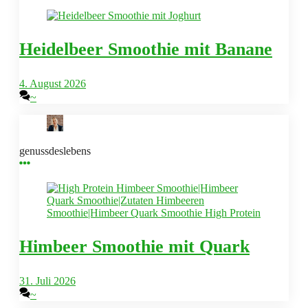
Heidelbeer Smoothie mit Banane
4. August 2026
~
genussdeslebens
Himbeer Smoothie mit Quark
31. Juli 2026
~