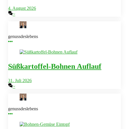
4. August 2026
~
genussdeslebens
Süßkartoffel-Bohnen Auflauf
31. Juli 2026
~
genussdeslebens