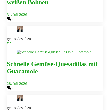
weißen Bohnen
31. Juli 2026
~
genussdeslebens
Schnelle Gemüse-Quesadillas mit
Guacamole
28. Juli 2026
~
genussdeslebens