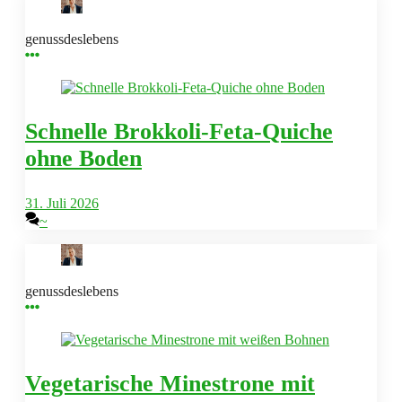
genussdeslebens
Schnelle Brokkoli-Feta-Quiche
ohne Boden
31. Juli 2026
~
genussdeslebens
Vegetarische Minestrone mit