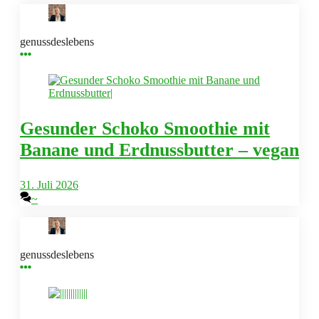
genussdeslebens
Gesunder Schoko Smoothie mit
Banane und Erdnussbutter – vegan
31. Juli 2026
~
genussdeslebens