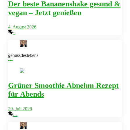
Der beste Bananenshake gesund &
vegan – Jetzt genießen
4. August 2026
~
genussdeslebens
Grüner Smoothie Abnehm Rezept
für Abends
29. Juli 2026
…