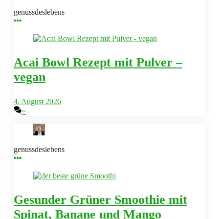
genussdeslebens
Acai Bowl Rezept mit Pulver –
vegan
4. August 2026
~
genussdeslebens
Gesunder Grüner Smoothie mit
Spinat, Banane und Mango