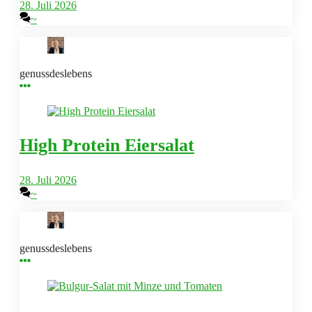
28. Juli 2026
~
genussdeslebens
High Protein Eiersalat
28. Juli 2026
~
genussdeslebens