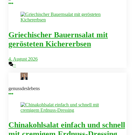
Griechischer Bauernsalat mit
gerösteten Kichererbsen
4. August 2026
~
genussdeslebens
Chinakohlsalat einfach und schnell
mit cremigem Erdnuss-Dressing