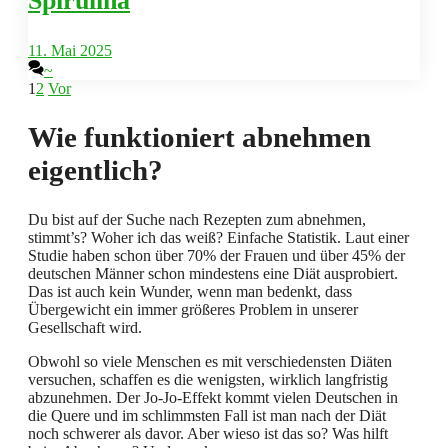
Spirulina
11. Mai 2025
~
1
2
Vor
Wie funktioniert abnehmen
eigentlich?
Du bist auf der Suche nach Rezepten zum abnehmen,
stimmt’s? Woher ich das weiß? Einfache Statistik. Laut einer
Studie haben schon über 70% der Frauen und über 45% der
deutschen Männer schon mindestens eine Diät ausprobiert.
Das ist auch kein Wunder, wenn man bedenkt, dass
Übergewicht ein immer größeres Problem in unserer
Gesellschaft wird.
Obwohl so viele Menschen es mit verschiedensten Diäten
versuchen, schaffen es die wenigsten, wirklich langfristig
abzunehmen. Der Jo-Jo-Effekt kommt vielen Deutschen in
die Quere und im schlimmsten Fall ist man nach der Diät
noch schwerer als davor. Aber wieso ist das so? Was hilft