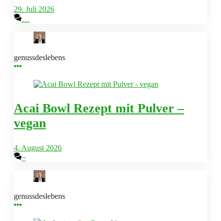
29. Juli 2026
…
genussdeslebens
Acai Bowl Rezept mit Pulver –
vegan
4. August 2026
~
genussdeslebens