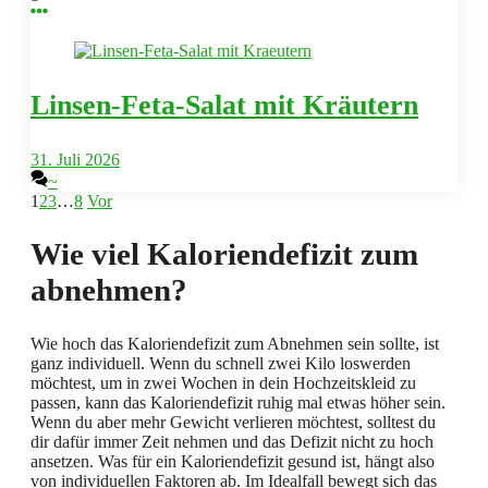
Linsen-Feta-Salat mit Kräutern
31. Juli 2026
~
1
2
3
…
8
Vor
Wie viel Kaloriendefizit zum
abnehmen?
Wie hoch das Kaloriendefizit zum Abnehmen sein sollte, ist
ganz individuell. Wenn du schnell zwei Kilo loswerden
möchtest, um in zwei Wochen in dein Hochzeitskleid zu
passen, kann das Kaloriendefizit ruhig mal etwas höher sein.
Wenn du aber mehr Gewicht verlieren möchtest, solltest du
dir dafür immer Zeit nehmen und das Defizit nicht zu hoch
ansetzen. Was für ein Kaloriendefizit gesund ist, hängt also
von individuellen Faktoren ab. Im Idealfall bewegt sich das