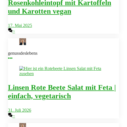
Rosenkohleintopf mit Kartoffeln
und Karotten vegan
17. Mai 2025
~
genussdeslebens
Linsen Rote Beete Salat mit Feta |
einfach, vegetarisch
31. Juli 2026
~