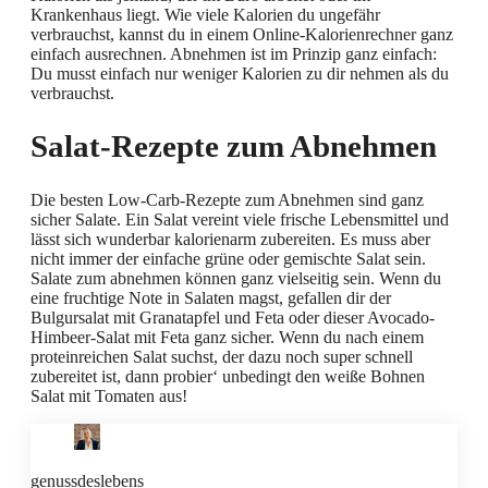
Krankenhaus liegt. Wie viele Kalorien du ungefähr
verbrauchst, kannst du in einem Online-Kalorienrechner ganz
einfach ausrechnen. Abnehmen ist im Prinzip ganz einfach:
Du musst einfach nur weniger Kalorien zu dir nehmen als du
verbrauchst.
Salat-Rezepte zum Abnehmen
Die besten Low-Carb-Rezepte zum Abnehmen sind ganz
sicher Salate. Ein Salat vereint viele frische Lebensmittel und
lässt sich wunderbar kalorienarm zubereiten. Es muss aber
nicht immer der einfache grüne oder gemischte Salat sein.
Salate zum abnehmen können ganz vielseitig sein. Wenn du
eine fruchtige Note in Salaten magst, gefallen dir der
Bulgursalat mit Granatapfel und Feta oder dieser Avocado-
Himbeer-Salat mit Feta ganz sicher. Wenn du nach einem
proteinreichen Salat suchst, der dazu noch super schnell
zubereitet ist, dann probier‘ unbedingt den weiße Bohnen
Salat mit Tomaten aus!
genussdeslebens