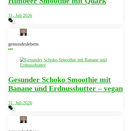
Himbeer Smoothie mit Quark
31. Juli 2026
~
genussdeslebens
Gesunder Schoko Smoothie mit
Banane und Erdnussbutter – vegan
31. Juli 2026
~