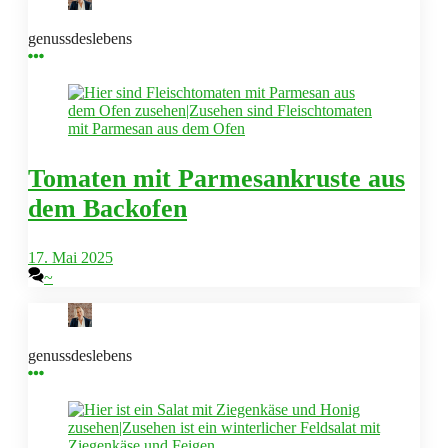
genussdeslebens
Tomaten mit Parmesankruste aus
dem Backofen
17. Mai 2025
~
genussdeslebens