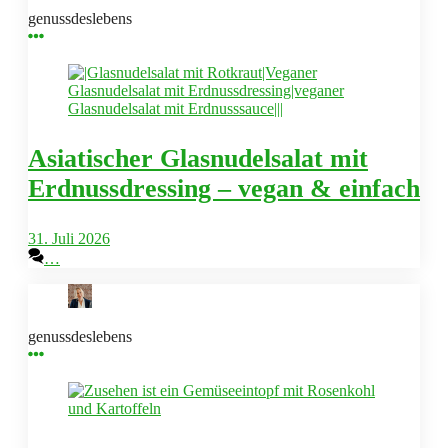
genussdeslebens
Asiatischer Glasnudelsalat mit
Erdnussdressing – vegan & einfach
31. Juli 2026
…
genussdeslebens