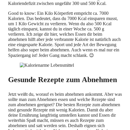
Kaloriendefizit zwischen ungefähr 300 und 500 Kcal.
Good to know: Ein Kilo Körperfett entspricht ca. 7000
Kalorien. Das bedeutet, dass du 7000 Kcal einsparen musst,
um 1 Kilo Gewicht zu verlieren. Wenn du also 500 Kcal
täglich einsparst, kannst du in einer Woche ca. 500 g
verlieren. Ich zeige dir hier, welches Essen dir beim
abnehmen hilft aber jede verbrannte Kalorie ist natürlich auch
eine eingesparte Kalorie. Sport und jede Art der Bewegung
helfen also super beim abnehmen. Auch wenn es mal nur ein
Spaziergang ist! Jeder Gang macht schlank. 😉
Gesunde Rezepte zum Abnehmen
Jetzt weißt du, worauf es beim abnehmen ankommt. Aber was
sollte man zum Abnehmen essen und welche Rezepte sind
zum abnehmen geeignet? Die besten Rezepte zum abnehmen
sind gesunde Rezepte mit wenig Kalorien. Damit du aber
deine Ernährung langfristig umstellen kannst und Essen dir
weiterhin Spaß macht, müssen es auch Rezepte zum
abnehmen und satt werden sein. Deshalb eignen sich