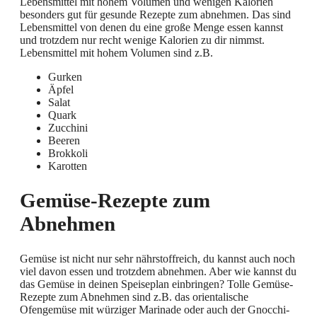
Lebensmittel mit hohem Volumen und wenigen Kalorien
besonders gut für gesunde Rezepte zum abnehmen. Das sind
Lebensmittel von denen du eine große Menge essen kannst
und trotzdem nur recht wenige Kalorien zu dir nimmst.
Lebensmittel mit hohem Volumen sind z.B.
Gurken
Äpfel
Salat
Quark
Zucchini
Beeren
Brokkoli
Karotten
Gemüse-Rezepte zum
Abnehmen
Gemüse ist nicht nur sehr nährstoffreich, du kannst auch noch
viel davon essen und trotzdem abnehmen. Aber wie kannst du
das Gemüse in deinen Speiseplan einbringen? Tolle Gemüse-
Rezepte zum Abnehmen sind z.B. das orientalische
Ofengemüse mit würziger Marinade oder auch der Gnocchi-