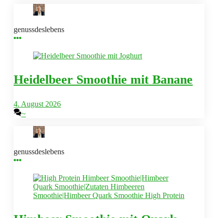
genussdeslebens
Heidelbeer Smoothie mit Banane
4. August 2026
~
genussdeslebens