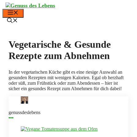
Zum
Inhalt
Menü
springen
Vegetarische & Gesunde
Rezepte zum Abnehmen
In der vegetarischen Küche gibt es eine riesige Auswahl an
gesunden Rezepten mit wenigen Kalorien. Egal ob herzhaft
oder süß, zum Frühstück oder zum Abendessen – hier ist
sicher ein gesundes Rezept zum Abnehmen für dich dabei!
genussdeslebens