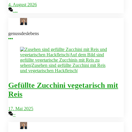
4. August 2026
…
genussdeslebens
Gefüllte Zucchini vegetarisch mit
Reis
17. Mai 2025
~