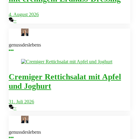
4. August 2026
~
genussdeslebens
Cremiger Rettichsalat mit Apfel
und Joghurt
31. Juli 2026
~
genussdeslebens