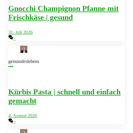
Gnocchi Champignon Pfanne mit
Frischkäse | gesund
31. Juli 2026
~
genussdeslebens
Kürbis Pasta | schnell und einfach
gemacht
4. August 2026
~