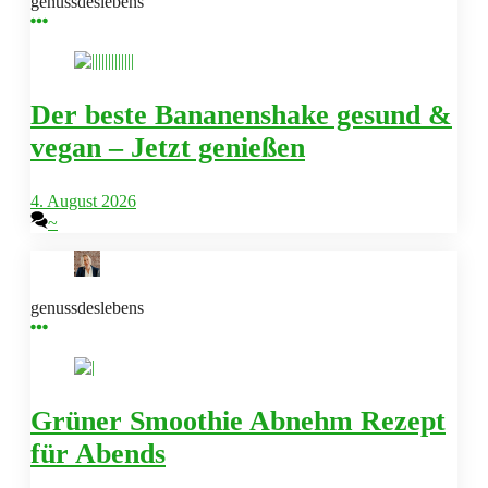
genussdeslebens
Der beste Bananenshake gesund &
vegan – Jetzt genießen
4. August 2026
~
genussdeslebens
Grüner Smoothie Abnehm Rezept
für Abends