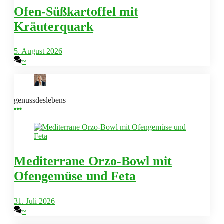
Ofen-Süßkartoffel mit
Kräuterquark
5. August 2026
~
genussdeslebens
Mediterrane Orzo-Bowl mit
Ofengemüse und Feta
31. Juli 2026
~