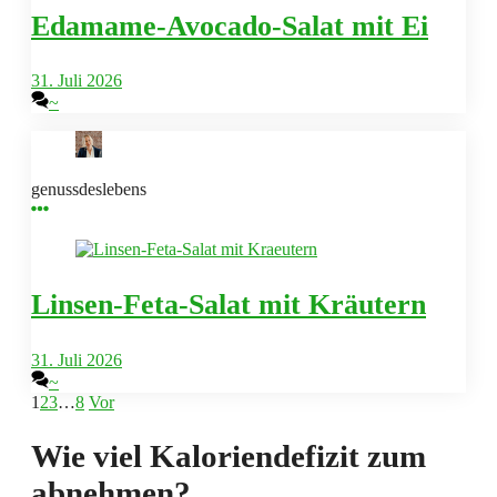
Edamame-Avocado-Salat mit Ei
31. Juli 2026
~
genussdeslebens
Linsen-Feta-Salat mit Kräutern
31. Juli 2026
~
1
2
3
…
8
Vor
Wie viel Kaloriendefizit zum
abnehmen?