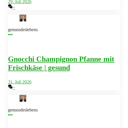
29. Juli 2026
~
genussdeslebens
Gnocchi Champignon Pfanne mit
Frischkäse | gesund
31. Juli 2026
~
genussdeslebens