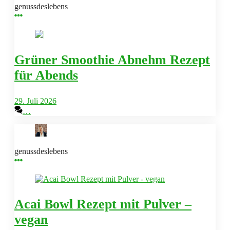
genussdeslebens
Grüner Smoothie Abnehm Rezept
für Abends
29. Juli 2026
…
genussdeslebens
Acai Bowl Rezept mit Pulver –
vegan