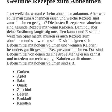
Gesunde Rezepte zum Abnehmen
Jetzt weißt du, worauf es beim abnehmen ankommt. Aber was
sollte man zum Abnehmen essen und welche Rezepte sind
zum abnehmen geeignet? Die besten Rezepte zum abnehmen
sind gesunde Rezepte mit wenig Kalorien. Damit du aber
deine Ernährung langfristig umstellen kannst und Essen dir
weiterhin Spaß macht, müssen es auch Rezepte zum
abnehmen und satt werden sein. Deshalb eignen sich
Lebensmittel mit hohem Volumen und wenigen Kalorien
besonders gut für gesunde Rezepte zum abnehmen. Das sind
Lebensmittel von denen du eine große Menge essen kannst
und trotzdem nur recht wenige Kalorien zu dir nimmst.
Lebensmittel mit hohem Volumen sind z.B.
Gurken
Äpfel
Salat
Quark
Zucchini
Beeren
Brokkoli
Karotten