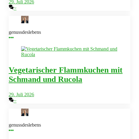
29. Juli 2026
~
genussdeslebens
Vegetarischer Flammkuchen mit
Schmand und Rucola
29. Juli 2026
~
genussdeslebens