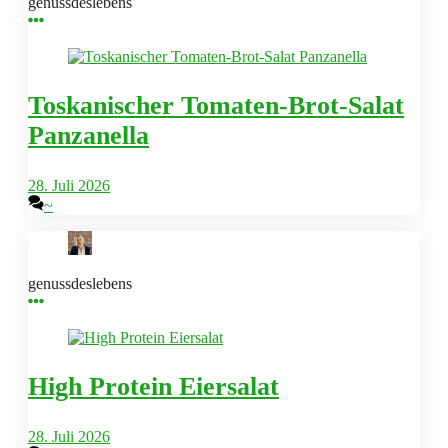
genussdeslebens
Toskanischer Tomaten-Brot-Salat
Panzanella
28. Juli 2026
~
genussdeslebens
High Protein Eiersalat
28. Juli 2026