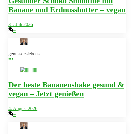
Gesunder Schoko Smoothie mit
Banane und Erdnussbutter – vegan
31. Juli 2026
~
genussdeslebens
Der beste Bananenshake gesund &
vegan – Jetzt genießen
4. August 2026
~