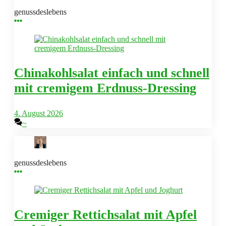
genussdeslebens
Chinakohlsalat einfach und schnell
mit cremigem Erdnuss-Dressing
4. August 2026
~
genussdeslebens
Cremiger Rettichsalat mit Apfel