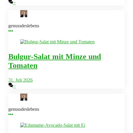
~
genussdeslebens
Bulgur-Salat mit Minze und
Tomaten
31. Juli 2026
~
genussdeslebens