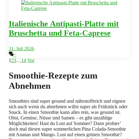
Italienische Antipasti-Platte mit
Bruschetta und Feta-Caprese
31. Juli 2026
~
1
2
3
…
14
Vor
Smoothie-Rezepte zum
Abnehmen
Smoothies sind super gesund und nährstoffreich und eignen
sich auch wenn du abnehmen willst super als Frühstück oder
Snack. In einen Smoothie kann alles rein, was gesund ist.
Obst, Gemüse, Nüsse und Samen – es gibt unzählige
Möglichkeiten! Hast du Lust auf Sommer? Dann probier’
doch mal diesen super sommerlichen Pina Colada-Smoothie
mit Ananas und Mango. Lust auf einen grünen Smoothie?