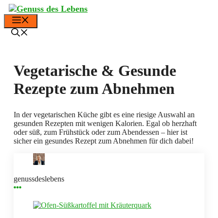
Zum
Inhalt
Menü
springen
Vegetarische & Gesunde
Rezepte zum Abnehmen
In der vegetarischen Küche gibt es eine riesige Auswahl an
gesunden Rezepten mit wenigen Kalorien. Egal ob herzhaft
oder süß, zum Frühstück oder zum Abendessen – hier ist
sicher ein gesundes Rezept zum Abnehmen für dich dabei!
genussdeslebens