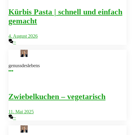
Kürbis Pasta | schnell und einfach
gemacht
4. August 2026
~
genussdeslebens
Zwiebelkuchen – vegetarisch
11. Mai 2025
~