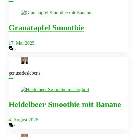
Granatapfel Smoothie
17. Mai 2025
~
genussdeslebens
Heidelbeer Smoothie mit Banane
4. August 2026
~