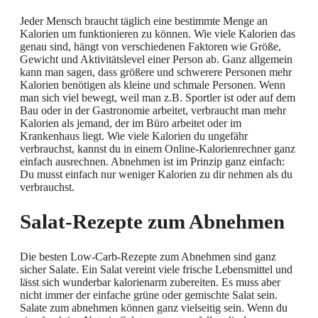
Jeder Mensch braucht täglich eine bestimmte Menge an
Kalorien um funktionieren zu können. Wie viele Kalorien das
genau sind, hängt von verschiedenen Faktoren wie Größe,
Gewicht und Aktivitätslevel einer Person ab. Ganz allgemein
kann man sagen, dass größere und schwerere Personen mehr
Kalorien benötigen als kleine und schmale Personen. Wenn
man sich viel bewegt, weil man z.B. Sportler ist oder auf dem
Bau oder in der Gastronomie arbeitet, verbraucht man mehr
Kalorien als jemand, der im Büro arbeitet oder im
Krankenhaus liegt. Wie viele Kalorien du ungefähr
verbrauchst, kannst du in einem Online-Kalorienrechner ganz
einfach ausrechnen. Abnehmen ist im Prinzip ganz einfach:
Du musst einfach nur weniger Kalorien zu dir nehmen als du
verbrauchst.
Salat-Rezepte zum Abnehmen
Die besten Low-Carb-Rezepte zum Abnehmen sind ganz
sicher Salate. Ein Salat vereint viele frische Lebensmittel und
lässt sich wunderbar kalorienarm zubereiten. Es muss aber
nicht immer der einfache grüne oder gemischte Salat sein.
Salate zum abnehmen können ganz vielseitig sein. Wenn du