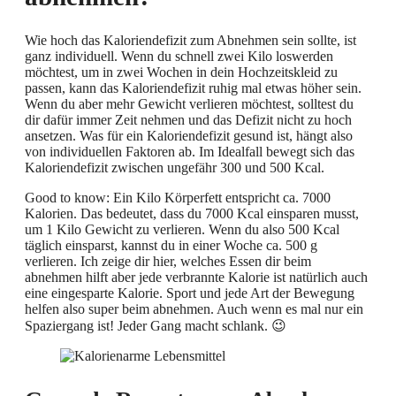
Wie hoch das Kaloriendefizit zum Abnehmen sein sollte, ist
ganz individuell. Wenn du schnell zwei Kilo loswerden
möchtest, um in zwei Wochen in dein Hochzeitskleid zu
passen, kann das Kaloriendefizit ruhig mal etwas höher sein.
Wenn du aber mehr Gewicht verlieren möchtest, solltest du
dir dafür immer Zeit nehmen und das Defizit nicht zu hoch
ansetzen. Was für ein Kaloriendefizit gesund ist, hängt also
von individuellen Faktoren ab. Im Idealfall bewegt sich das
Kaloriendefizit zwischen ungefähr 300 und 500 Kcal.
Good to know: Ein Kilo Körperfett entspricht ca. 7000
Kalorien. Das bedeutet, dass du 7000 Kcal einsparen musst,
um 1 Kilo Gewicht zu verlieren. Wenn du also 500 Kcal
täglich einsparst, kannst du in einer Woche ca. 500 g
verlieren. Ich zeige dir hier, welches Essen dir beim
abnehmen hilft aber jede verbrannte Kalorie ist natürlich auch
eine eingesparte Kalorie. Sport und jede Art der Bewegung
helfen also super beim abnehmen. Auch wenn es mal nur ein
Spaziergang ist! Jeder Gang macht schlank. 😉