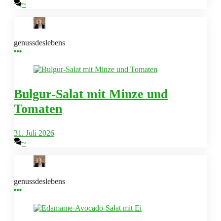
~
genussdeslebens
Bulgur-Salat mit Minze und
Tomaten
31. Juli 2026
~
genussdeslebens