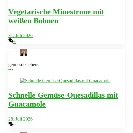
Vegetarische Minestrone mit
weißen Bohnen
31. Juli 2026
~
genussdeslebens
Schnelle Gemüse-Quesadillas mit
Guacamole
28. Juli 2026
~