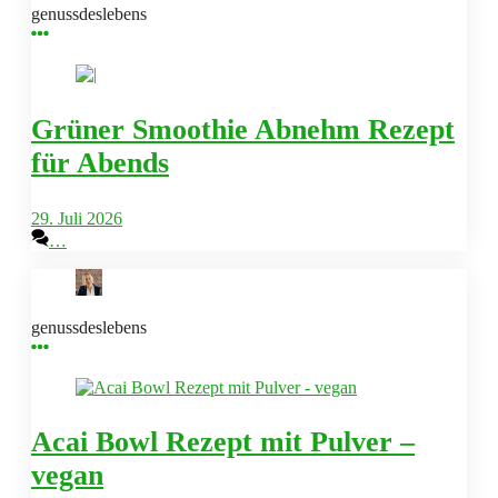
genussdeslebens
Grüner Smoothie Abnehm Rezept
für Abends
29. Juli 2026
…
genussdeslebens
Acai Bowl Rezept mit Pulver –
vegan