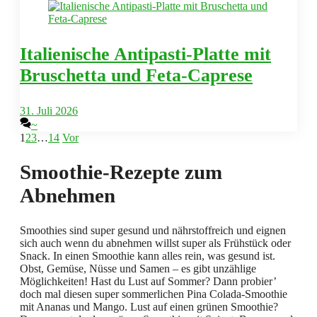
Italienische Antipasti-Platte mit
Bruschetta und Feta-Caprese
31. Juli 2026
~
1
2
3
…
14
Vor
Smoothie-Rezepte zum
Abnehmen
Smoothies sind super gesund und nährstoffreich und eignen
sich auch wenn du abnehmen willst super als Frühstück oder
Snack. In einen Smoothie kann alles rein, was gesund ist.
Obst, Gemüse, Nüsse und Samen – es gibt unzählige
Möglichkeiten! Hast du Lust auf Sommer? Dann probier’
doch mal diesen super sommerlichen Pina Colada-Smoothie
mit Ananas und Mango. Lust auf einen grünen Smoothie?