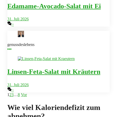
Edamame-Avocado-Salat mit Ei
31. Juli 2026
~
genussdeslebens
Linsen-Feta-Salat mit Kräutern
31. Juli 2026
~
1
2
3
…
8
Vor
Wie viel Kaloriendefizit zum
abnehmen?