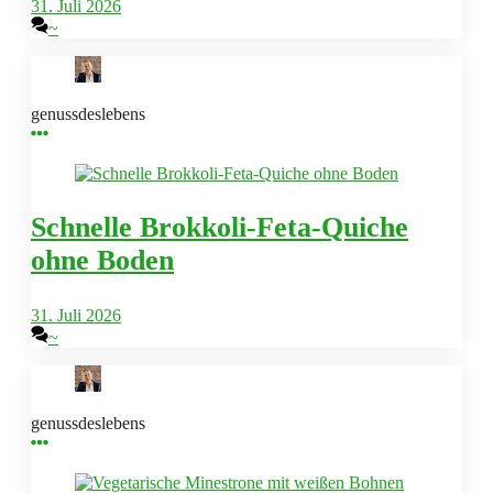
31. Juli 2026
~
genussdeslebens
Schnelle Brokkoli-Feta-Quiche
ohne Boden
31. Juli 2026
~
genussdeslebens