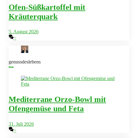
Ofen-Süßkartoffel mit
Kräuterquark
5. August 2026
~
genussdeslebens
Mediterrane Orzo-Bowl mit
Ofengemüse und Feta
31. Juli 2026
~