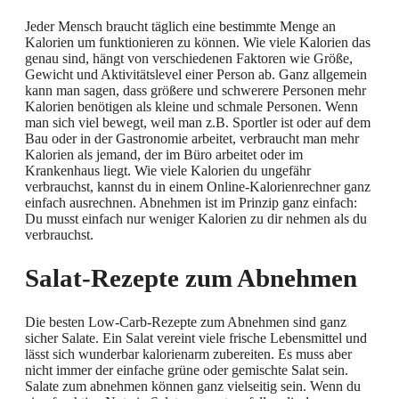
Jeder Mensch braucht täglich eine bestimmte Menge an
Kalorien um funktionieren zu können. Wie viele Kalorien das
genau sind, hängt von verschiedenen Faktoren wie Größe,
Gewicht und Aktivitätslevel einer Person ab. Ganz allgemein
kann man sagen, dass größere und schwerere Personen mehr
Kalorien benötigen als kleine und schmale Personen. Wenn
man sich viel bewegt, weil man z.B. Sportler ist oder auf dem
Bau oder in der Gastronomie arbeitet, verbraucht man mehr
Kalorien als jemand, der im Büro arbeitet oder im
Krankenhaus liegt. Wie viele Kalorien du ungefähr
verbrauchst, kannst du in einem Online-Kalorienrechner ganz
einfach ausrechnen. Abnehmen ist im Prinzip ganz einfach:
Du musst einfach nur weniger Kalorien zu dir nehmen als du
verbrauchst.
Salat-Rezepte zum Abnehmen
Die besten Low-Carb-Rezepte zum Abnehmen sind ganz
sicher Salate. Ein Salat vereint viele frische Lebensmittel und
lässt sich wunderbar kalorienarm zubereiten. Es muss aber
nicht immer der einfache grüne oder gemischte Salat sein.
Salate zum abnehmen können ganz vielseitig sein. Wenn du