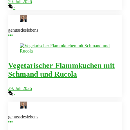
29. Juli 2026
~
genussdeslebens
Vegetarischer Flammkuchen mit
Schmand und Rucola
29. Juli 2026
~
genussdeslebens