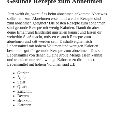
Gesunde Rezepte zum Abnehmen
Jetzt weißt du, worauf es beim abnehmen ankommt. Aber was
sollte man zum Abnehmen essen und welche Rezepte sind
zum abnehmen geeignet? Die besten Rezepte zum abnehmen
sind gesunde Rezepte mit wenig Kalorien. Damit du aber
deine Ernährung langfristig umstellen kannst und Essen dir
weiterhin Spaß macht, müssen es auch Rezepte zum
abnehmen und satt werden sein. Deshalb eignen sich
Lebensmittel mit hohem Volumen und wenigen Kalorien
besonders gut für gesunde Rezepte zum abnehmen. Das sind
Lebensmittel von denen du eine große Menge essen kannst
und trotzdem nur recht wenige Kalorien zu dir nimmst.
Lebensmittel mit hohem Volumen sind z.B.
Gurken
Äpfel
Salat
Quark
Zucchini
Beeren
Brokkoli
Karotten