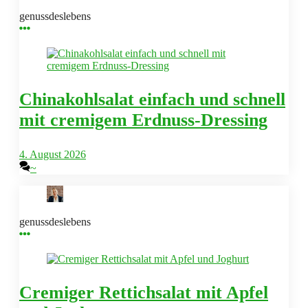
genussdeslebens
Chinakohlsalat einfach und schnell
mit cremigem Erdnuss-Dressing
4. August 2026
~
genussdeslebens
Cremiger Rettichsalat mit Apfel