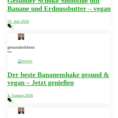
Gesunder Schoko Smoothie mit
Banane und Erdnussbutter – vegan
31. Juli 2026
~
genussdeslebens
Der beste Bananenshake gesund &
vegan – Jetzt genießen
4. August 2026
~