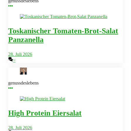
genussdeslebens
Toskanischer Tomaten-Brot-Salat
Panzanella
28. Juli 2026
~
genussdeslebens
High Protein Eiersalat
28. Juli 2026