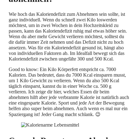
Wie hoch das Kaloriendefizit zum Abnehmen sein sollte, ist
ganz individuell. Wenn du schnell zwei Kilo loswerden
möchtest, um in zwei Wochen in dein Hochzeitskleid zu
passen, kann das Kaloriendefizit ruhig mal etwas höher sein.
Wenn du aber mehr Gewicht verlieren möchtest, solltest du
dir dafür immer Zeit nehmen und das Defizit nicht zu hoch
ansetzen. Was für ein Kaloriendefizit gesund ist, hängt also
von individuellen Faktoren ab. Im Idealfall bewegt sich das
Kaloriendefizit zwischen ungefähr 300 und 500 Kcal.
Good to know: Ein Kilo Körperfett entspricht ca. 7000
Kalorien. Das bedeutet, dass du 7000 Kcal einsparen musst,
um 1 Kilo Gewicht zu verlieren. Wenn du also 500 Kcal
täglich einsparst, kannst du in einer Woche ca. 500 g
verlieren. Ich zeige dir hier, welches Essen dir beim
abnehmen hilft aber jede verbrannte Kalorie ist natürlich auch
eine eingesparte Kalorie. Sport und jede Art der Bewegung
helfen also super beim abnehmen. Auch wenn es mal nur ein
Spaziergang ist! Jeder Gang macht schlank. 😉