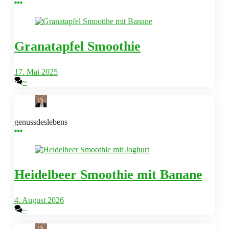
Granatapfel Smoothie
17. Mai 2025
~
genussdeslebens
Heidelbeer Smoothie mit Banane
4. August 2026
~