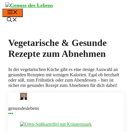
Zum
Inhalt
Menü
springen
Vegetarische & Gesunde
Rezepte zum Abnehmen
In der vegetarischen Küche gibt es eine riesige Auswahl an
gesunden Rezepten mit wenigen Kalorien. Egal ob herzhaft
oder süß, zum Frühstück oder zum Abendessen – hier ist
sicher ein gesundes Rezept zum Abnehmen für dich dabei!
genussdeslebens