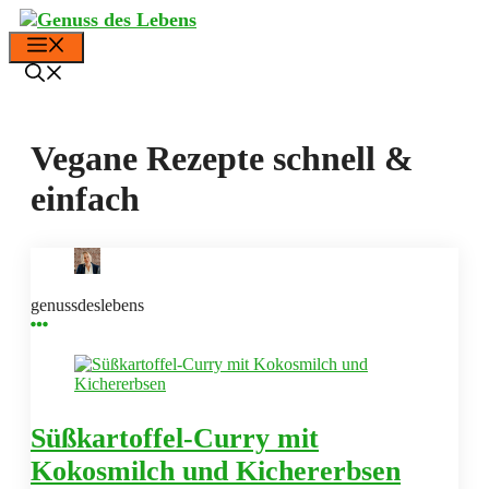
Zum
Inhalt
Menü
springen
Vegane Rezepte schnell &
einfach
genussdeslebens
Süßkartoffel-Curry mit
Kokosmilch und Kichererbsen