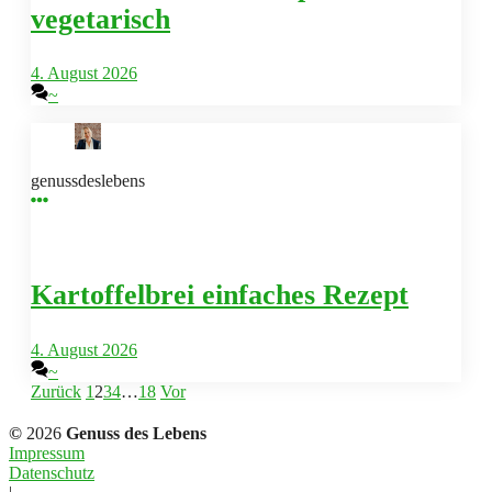
vegetarisch
4. August 2026
~
genussdeslebens
Kartoffelbrei einfaches Rezept
4. August 2026
~
Zurück
1
2
3
4
…
18
Vor
©
2026
Genuss des Lebens
Impressum
Datenschutz