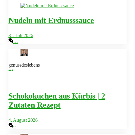
Nudeln mit Erdnusssauce
31. Juli 2026
…
genussdeslebens
Schokokuchen aus Kürbis | 2
Zutaten Rezept
4. August 2026
~