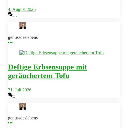
4. August 2026
…
genussdeslebens
Deftige Erbsensuppe mit
geräuchertem Tofu
31. Juli 2026
~
genussdeslebens