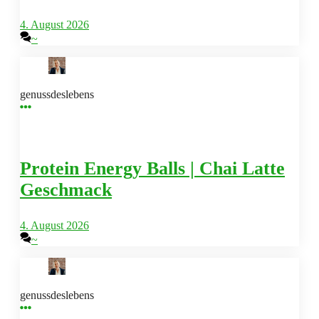
4. August 2026
~
genussdeslebens
Protein Energy Balls | Chai Latte
Geschmack
4. August 2026
~
genussdeslebens