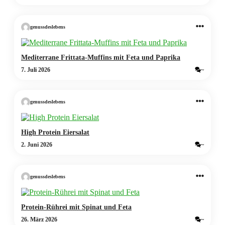
genussdeslebens
Mediterrane Frittata-Muffins mit Feta und Paprika
7. Juli 2026
~
genussdeslebens
High Protein Eiersalat
2. Juni 2026
~
genussdeslebens
Protein-Rührei mit Spinat und Feta
26. März 2026
~