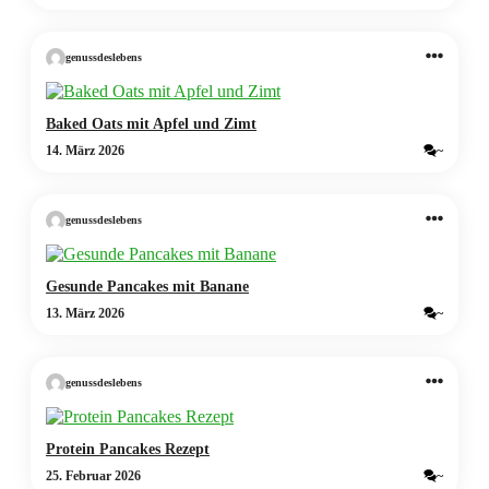
genussdeslebens
Baked Oats mit Apfel und Zimt
14. März 2026
~
genussdeslebens
Gesunde Pancakes mit Banane
13. März 2026
~
genussdeslebens
Protein Pancakes Rezept
25. Februar 2026
~