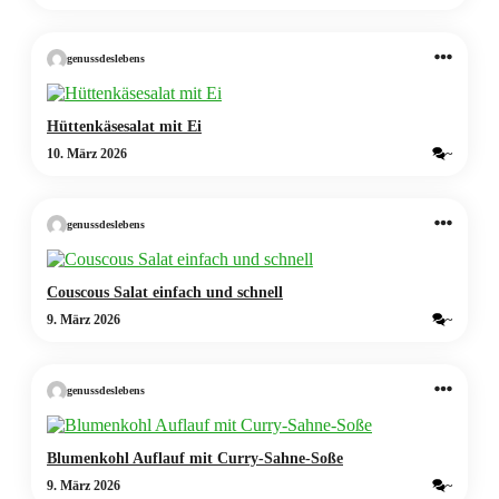
genussdeslebens
Hüttenkäsesalat mit Ei
10. März 2026
~
genussdeslebens
Couscous Salat einfach und schnell
9. März 2026
~
genussdeslebens
Blumenkohl Auflauf mit Curry-Sahne-Soße
9. März 2026
~