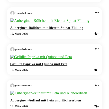
genussdeslebens
Auberginen-Röllchen mit Ricotta-Spinat-Füllung
19. März 2026
~
genussdeslebens
Gefüllte Paprika mit Quinoa und Feta
15. März 2026
~
genussdeslebens
Auberginen-Auflauf mit Feta und Kichererbsen
15. März 2026
~