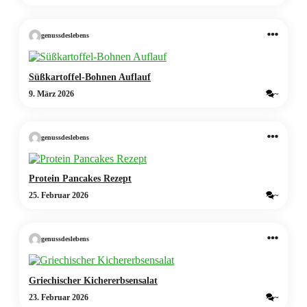
genussdeslebens
Süßkartoffel-Bohnen Auflauf
9. März 2026
~
genussdeslebens
Protein Pancakes Rezept
25. Februar 2026
~
genussdeslebens
Griechischer Kichererbsensalat
23. Februar 2026
~