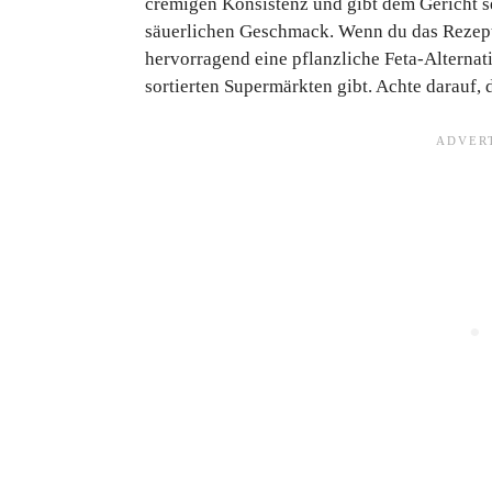
cremigen Konsistenz und gibt dem Gericht se
säuerlichen Geschmack. Wenn du das Rezept
hervorragend eine pflanzliche Feta-Alternati
sortierten Supermärkten gibt. Achte darauf, d