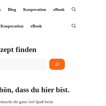
h
Blog
Kooperation
eBook
Kooperation
eBook
zept finden
pt
en
hön, dass du hier bist.
wünsche dir ganz viel Spaß beim