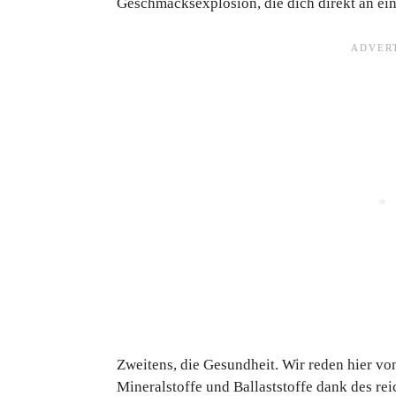
Geschmacksexplosion, die dich direkt an ein
Zweitens, die Gesundheit. Wir reden hier vo
Mineralstoffe und Ballaststoffe dank des re