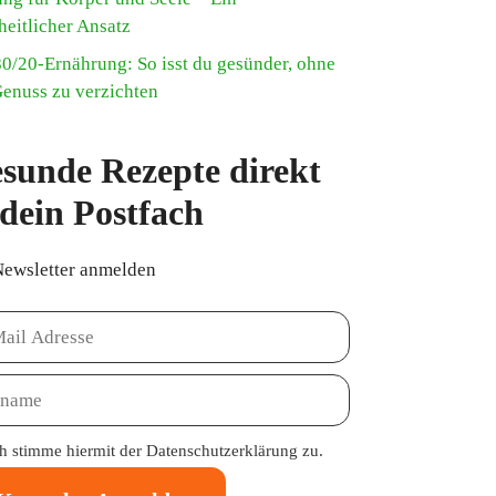
heitlicher Ansatz
80/20-Ernährung: So isst du gesünder, ohne
Genuss zu verzichten
sunde Rezepte direkt
 dein Postfach
Newsletter anmelden
ch stimme hiermit der
Datenschutzerklärung
zu.