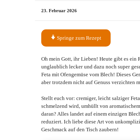
23. Februar 2026
Springe zum Rezept
Oh mein Gott, ihr Lieben! Heute gibt es ein Re
unglaublich lecker und dazu noch super ges
Feta mit Ofengemüse vom Blech! Dieses Gerich
aber trotzdem nicht auf Genuss verzichten 
Stellt euch vor: cremiger, leicht salziger Fe
schmelzend wird, umhüllt von aromatischem
daran? Alles landet auf einem einzigen Ble
reduziert. Ich liebe diese Art von unkomplizi
Geschmack auf den Tisch zaubern!