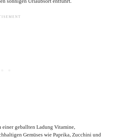
en sonnigen Urlaubsort entführt.
n einer geballten Ladung Vitamine,
ichhaltigen Gemüses wie Paprika, Zucchini und