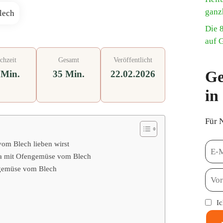
ganz
Die 
auf 
chzeit
Gesamt
Veröffentlicht
Ge
 Min.
35 Min.
22.02.2026
in
Für 
om Blech lieben wirst
eta mit Ofengemüse vom Blech
ngemüse vom Blech
I