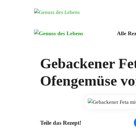
Zum
Inhalt
springen
Alle Re
Gebackener Fe
Ofengemüse vo
Teile das Rezept!