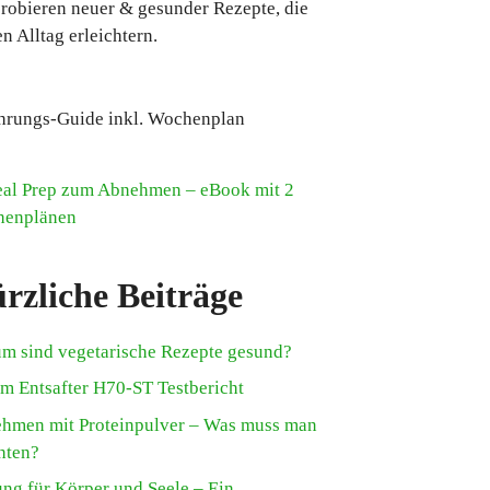
robieren neuer & gesunder Rezepte, die
n Alltag erleichtern.
hrungs-Guide inkl. Wochenplan
rzliche Beiträge
m sind vegetarische Rezepte gesund?
m Entsafter H70-ST Testbericht
hmen mit Proteinpulver – Was muss man
hten?
ung für Körper und Seele – Ein