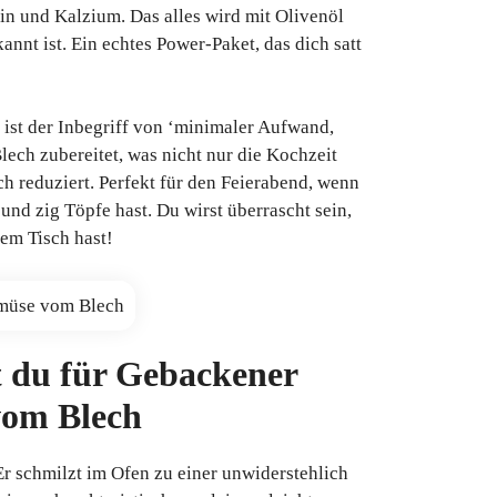
ein und Kalzium. Das alles wird mit Olivenöl
kannt ist. Ein echtes Power-Paket, das dich satt
t ist der Inbegriff von ‘minimaler Aufwand,
lech zubereitet, was nicht nur die Kochzeit
h reduziert. Perfekt für den Feierabend, wenn
und zig Töpfe hast. Du wirst überrascht sein,
dem Tisch hast!
t du für Gebackener
vom Blech
 Er schmilzt im Ofen zu einer unwiderstehlich