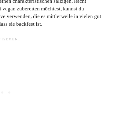
inen charakteristischen salzigen, leicht
 vegan zubereiten möchtest, kannst du
ve verwenden, die es mittlerweile in vielen gut
ass sie backfest ist.