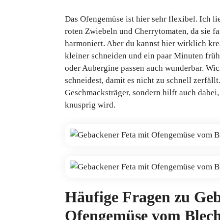
Das Ofengemüse ist hier sehr flexibel. Ich l
roten Zwiebeln und Cherrytomaten, da sie fa
harmoniert. Aber du kannst hier wirklich kr
kleiner schneiden und ein paar Minuten frü
oder Aubergine passen auch wunderbar. Wicht
schneidest, damit es nicht zu schnell zerfäll
Geschmacksträger, sondern hilft auch dabei,
knusprig wird.
Häufige Fragen zu Geb
Ofengemüse vom Blec