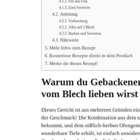
Für den Feta
Zum Servieren
Anleitung
Vorbereitung
Alles auf’s Blech
Backen und Servieren
Nährwerte
Mehr Infos zum Rezept
Kostenlose Rezepte direkt in dein Postfach
Merke dir dieses Rezept!
Warum du Gebackener
vom Blech lieben wirst
Dieses Gericht ist aus mehreren Gründen ein
der Geschmack! Die Kombination aus dem sal
bekommt, und dem süßlich-herben Ofengemüs
wunderbare Tiefe erhält, ist einfach unwiders