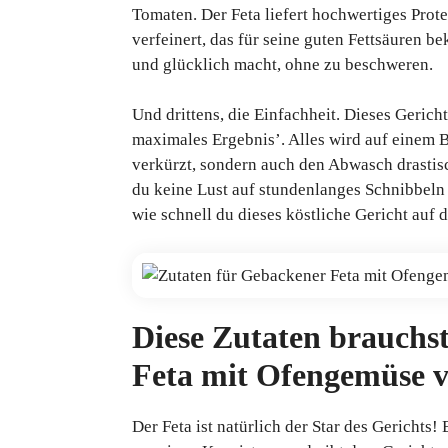
Tomaten. Der Feta liefert hochwertiges Prot
verfeinert, das für seine guten Fettsäuren be
und glücklich macht, ohne zu beschweren.
Und drittens, die Einfachheit. Dieses Gerich
maximales Ergebnis’. Alles wird auf einem B
verkürzt, sondern auch den Abwasch drastisc
du keine Lust auf stundenlanges Schnibbeln 
wie schnell du dieses köstliche Gericht auf 
Diese Zutaten brauchs
Feta mit Ofengemüse 
Der Feta ist natürlich der Star des Gerichts!