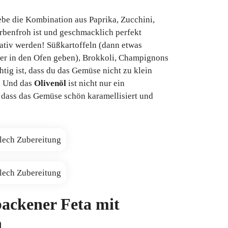
iebe die Kombination aus Paprika, Zucchini,
rbenfroh ist und geschmacklich perfekt
eativ werden! Süßkartoffeln (dann etwas
her in den Ofen geben), Brokkoli, Champignons
ig ist, dass du das Gemüse nicht zu klein
t. Und das
Olivenöl
ist nicht nur ein
 dass das Gemüse schön karamellisiert und
ackener Feta mit
h