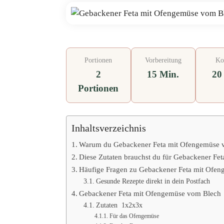
Portionen
Vorbereitung
Ko
2
15 Min.
20
Portionen
Inhaltsverzeichnis
Warum du Gebackener Feta mit Ofengemüse v
Diese Zutaten brauchst du für Gebackener F
Häufige Fragen zu Gebackener Feta mit Ofe
Gesunde Rezepte direkt in dein Postfach
Gebackener Feta mit Ofengemüse vom Blech
Zutaten 1x2x3x
Für das Ofengemüse