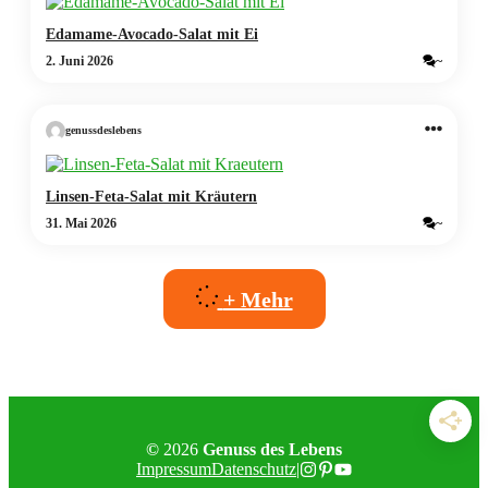
Edamame-Avocado-Salat mit Ei
2. Juni 2026
~
genussdeslebens
Linsen-Feta-Salat mit Kräutern
31. Mai 2026
~
+ Mehr
©
2026
Genuss des Lebens
Impressum
Datenschutz
|