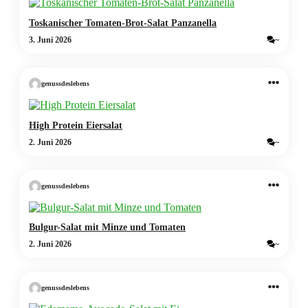
Toskanischer Tomaten-Brot-Salat Panzanella
3. Juni 2026
~
genussdeslebens
High Protein Eiersalat
2. Juni 2026
~
genussdeslebens
Bulgur-Salat mit Minze und Tomaten
2. Juni 2026
~
genussdeslebens