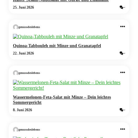
25. Juni 2026
~
genussdeslebens
Quinoa-Tabbouleh mit Minze und Granatapfel
22. Juni 2026
~
genussdeslebens
Wassermelonen-Feta-Salat mit Minze – Dein leichtes
Sommergericht
8. Juni 2026
~
genussdeslebens