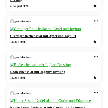
4. August 2026
~
genussdeslebens
Cremiger Rettichsalat mit Apfel und Joghurt
31. Juli 2026
~
genussdeslebens
Radieschensalat mit Joghurt Dressing
31. Juli 2026
~
genussdeslebens
Kalter Sesam-Nudelsalat mit Gurke und Edamame