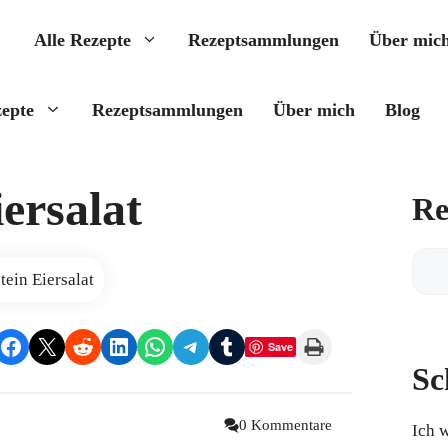
Alle Rezepte
Rezeptsammlungen
Über mic
zepte
Rezeptsammlungen
Über mich
Blog
ersalat
Re
Reze
find
Share on Facebook
Share on X
Share on Reddit
Share on LinkedIn
Share on WhatsApp
Share on Telegram
Share on Tumblr
Print this Page
Save
Sc
0 Kommentare
Ich 