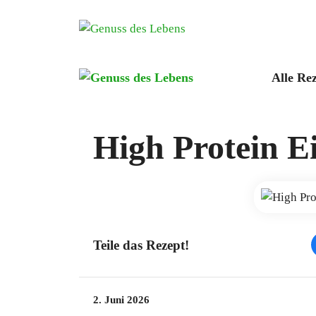
Zum
Inhalt
springen
Alle Re
High Protein Ei
Teile das Rezept!
2. Juni 2026