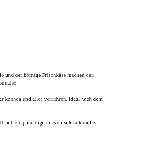
do und der körnige Frischkäse machen den
onnaise.
ier kochen und alles verrühren. Ideal nach dem
ält sich ein paar Tage im Kühlschrank und ist