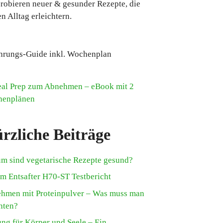
robieren neuer & gesunder Rezepte, die
n Alltag erleichtern.
hrungs-Guide inkl. Wochenplan
rzliche Beiträge
m sind vegetarische Rezepte gesund?
m Entsafter H70-ST Testbericht
hmen mit Proteinpulver – Was muss man
hten?
ung für Körper und Seele – Ein