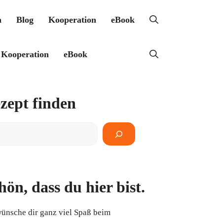
h
Blog
Kooperation
eBook
Kooperation
eBook
zept finden
pt
en
hön, dass du hier bist.
wünsche dir ganz viel Spaß beim