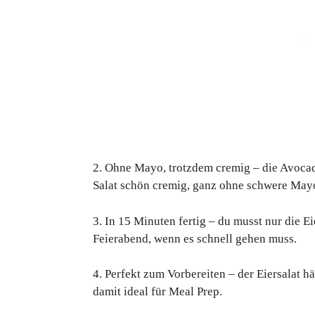
2. Ohne Mayo, trotzdem cremig – die Avoca
Salat schön cremig, ganz ohne schwere May
3. In 15 Minuten fertig – du musst nur die E
Feierabend, wenn es schnell gehen muss.
4. Perfekt zum Vorbereiten – der Eiersalat h
damit ideal für Meal Prep.