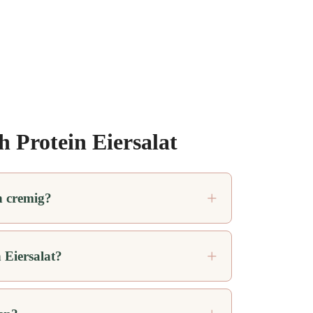
 Protein Eiersalat
h cremig?
 Eiersalat?