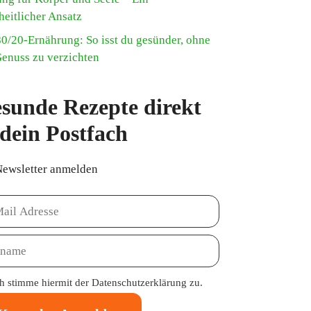
heitlicher Ansatz
80/20-Ernährung: So isst du gesünder, ohne
Genuss zu verzichten
sunde Rezepte direkt
 dein Postfach
Newsletter anmelden
ch stimme hiermit der
Datenschutzerklärung
zu.