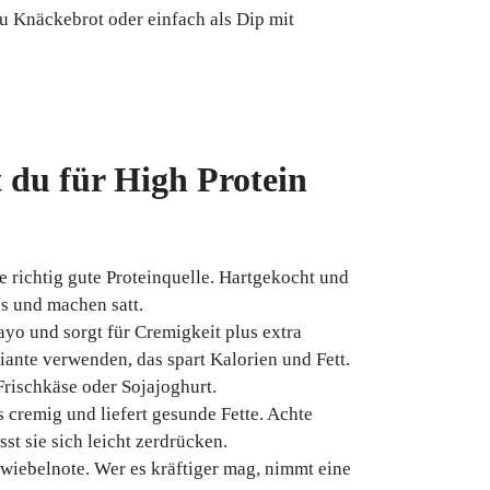
zu Knäckebrot oder einfach als Dip mit
 du für High Protein
ne richtig gute Proteinquelle. Hartgekocht und
ss und machen satt.
ayo und sorgt für Cremigkeit plus extra
iante verwenden, das spart Kalorien und Fett.
Frischkäse oder Sojajoghurt.
 cremig und liefert gesunde Fette. Achte
ässt sie sich leicht zerdrücken.
Zwiebelnote. Wer es kräftiger mag, nimmt eine