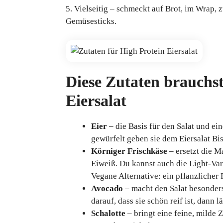
5. Vielseitig – schmeckt auf Brot, im Wrap, 
Gemüsesticks.
Diese Zutaten brauchst
Eiersalat
Eier
– die Basis für den Salat und ei
gewürfelt geben sie dem Eiersalat Bi
Körniger Frischkäse
– ersetzt die M
Eiweiß. Du kannst auch die Light-Var
Vegane Alternative: ein pflanzlicher 
Avocado
– macht den Salat besonders
darauf, dass sie schön reif ist, dann l
Schalotte
– bringt eine feine, milde 