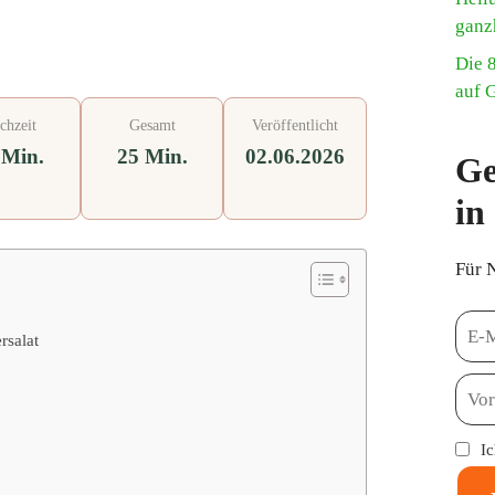
ganz
Die 
auf 
chzeit
Gesamt
Veröffentlicht
 Min.
25 Min.
02.06.2026
Ge
in
Für 
rsalat
I