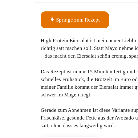
Springe zum Rezept
High Protein Eiersalat ist mein neuer Liebl
richtig satt machen soll. Statt Mayo nehme 
– das macht den Eiersalat schön cremig, spar
Das Rezept ist in nur 15 Minuten fertig und r
schnelles Frühstück, die Brotzeit im Büro o
meiner Familie kommt der Eiersalat immer gu
schwer im Magen liegt.
Gerade zum Abnehmen ist diese Variante sup
Frischkäse, gesunde Fette aus der Avocado 
satt, ohne dass es langweilig wird.