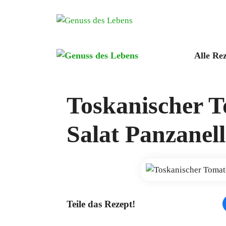
Zum
Inhalt
springen
Alle Re
Toskanischer T
Salat Panzanel
Teile das Rezept!