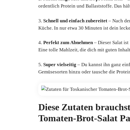
ordentlich Protein und Ballaststoffe. Das hä
3.
Schnell und einfach zubereitet
– Nach dem
Küche. In nur etwa 30 Minuten ist dein leck
4.
Perfekt zum Abnehmen
– Dieser Salat ist
Eine tolle Mahlzeit, die dich mit guten Inha
5.
Super vielseitig
– Du kannst ihn ganz einf
Gemüsesorten hinzu oder tausche die Protein
Diese Zutaten brauchst
Tomaten-Brot-Salat Pa