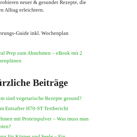
robieren neuer & gesunder Rezepte, die
n Alltag erleichtern.
hrungs-Guide inkl. Wochenplan
rzliche Beiträge
m sind vegetarische Rezepte gesund?
m Entsafter H70-ST Testbericht
hmen mit Proteinpulver – Was muss man
hten?
ung für Körper und Seele – Ein