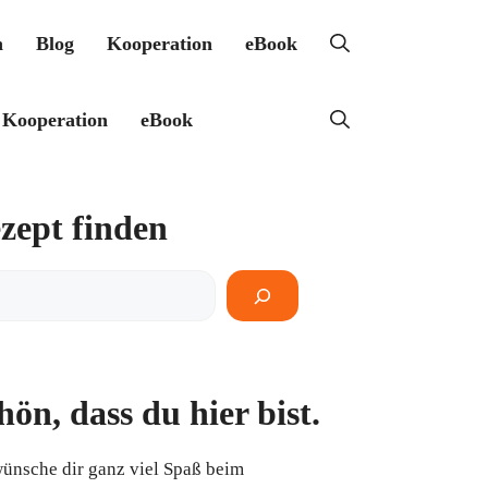
h
Blog
Kooperation
eBook
Kooperation
eBook
zept finden
pt
en
hön, dass du hier bist.
wünsche dir ganz viel Spaß beim