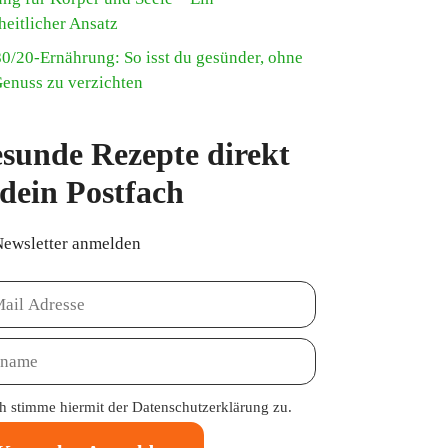
heitlicher Ansatz
80/20-Ernährung: So isst du gesünder, ohne
Genuss zu verzichten
sunde Rezepte direkt
 dein Postfach
Newsletter anmelden
ch stimme hiermit der
Datenschutzerklärung
zu.