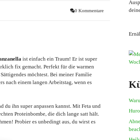
Ausp
deine
0 Kommentare
Ernä
anzanella
ist einfach ein Traum! Er ist super
rklich fix gemacht. Perfekt für die warmen
 Sättigendes möchtest. Bei meiner Familie
Kü
rs nach einem langen Arbeitstag, wenn es
Waru
und du ihn super anpassen kannst. Mit Feta und
Huro
echten Proteinbombe, die dich lange satt hält.
Abne
hmen! Probier es unbedingt aus, du wirst es
beac
Heil