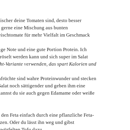
tischer deine Tomaten sind, desto besser
 gerne eine Mischung aus bunten
eischtomate für mehr Vielfalt im Geschmack
ige Note und eine gute Portion Protein. Ich
bröselt werden kann und sich super im Salat
ght-Variante verwenden, das spart Kalorien und
nfrüchte sind wahre Proteinwunder und stecken
 Salat noch sättigender und geben ihm eine
kannst du sie auch gegen Edamame oder weiße
 den Feta einfach durch eine pflanzliche Feta-
zen. Oder du lässt ihn weg und gibst
ewürfelten Tofu dazu.