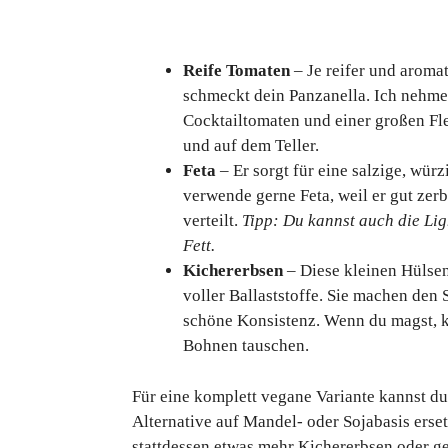
Reife Tomaten
– Je reifer und aroma
schmeckt dein Panzanella. Ich nehme
Cocktailtomaten und einer großen Fl
und auf dem Teller.
Feta
– Er sorgt für eine salzige, würz
verwende gerne Feta, weil er gut zer
verteilt.
Tipp: Du kannst auch die Li
Fett.
Kichererbsen
– Diese kleinen Hülse
voller Ballaststoffe. Sie machen den
schöne Konsistenz. Wenn du magst, 
Bohnen tauschen.
Für eine komplett vegane Variante kannst du
Alternative auf Mandel- oder Sojabasis erset
stattdessen etwas mehr Kichererbsen oder g