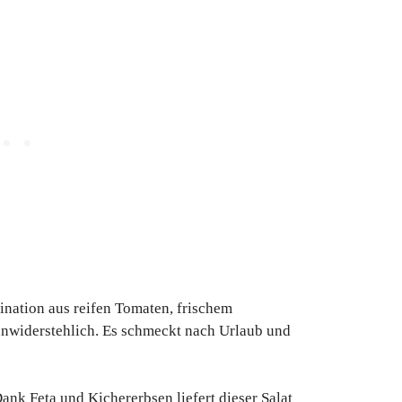
nation aus reifen Tomaten, frischem
unwiderstehlich. Es schmeckt nach Urlaub und
ank Feta und Kichererbsen liefert dieser Salat