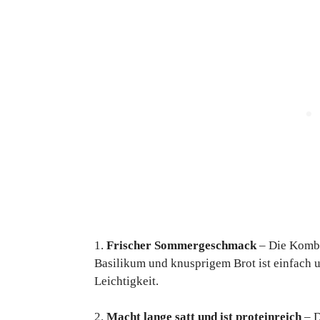
1.
Frischer Sommergeschmack
– Die Kombi
Basilikum und knusprigem Brot ist einfach 
Leichtigkeit.
2.
Macht lange satt und ist proteinreich
– D