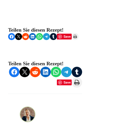
Teilen Sie diesen Rezept!
Share on Facebook
Share on X
Share on Reddit
Share on LinkedIn
Share on WhatsApp
Share on Telegram
Share on Tumblr
Print this Page
Save
Teilen Sie diesen Rezept!
Share on Facebook
Share on X
Share on Reddit
Share on LinkedIn
Share on WhatsApp
Share on Telegram
Share on Tumblr
Print this Page
Save