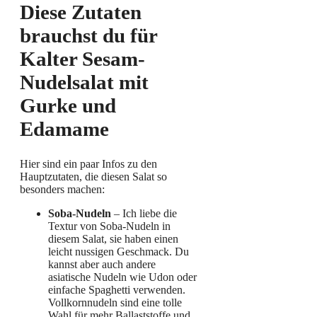
Diese Zutaten
brauchst du für
Kalter Sesam-
Nudelsalat mit
Gurke und
Edamame
Hier sind ein paar Infos zu den
Hauptzutaten, die diesen Salat so
besonders machen:
Soba-Nudeln
– Ich liebe die
Textur von Soba-Nudeln in
diesem Salat, sie haben einen
leicht nussigen Geschmack. Du
kannst aber auch andere
asiatische Nudeln wie Udon oder
einfache Spaghetti verwenden.
Vollkornnudeln sind eine tolle
Wahl für mehr Ballaststoffe und