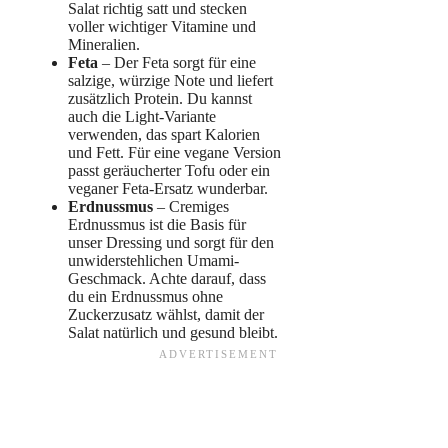
Salat richtig satt und stecken
voller wichtiger Vitamine und
Mineralien.
Feta
– Der Feta sorgt für eine
salzige, würzige Note und liefert
zusätzlich Protein. Du kannst
auch die Light-Variante
verwenden, das spart Kalorien
und Fett. Für eine vegane Version
passt geräucherter Tofu oder ein
veganer Feta-Ersatz wunderbar.
Erdnussmus
– Cremiges
Erdnussmus ist die Basis für
unser Dressing und sorgt für den
unwiderstehlichen Umami-
Geschmack. Achte darauf, dass
du ein Erdnussmus ohne
Zuckerzusatz wählst, damit der
Salat natürlich und gesund bleibt.