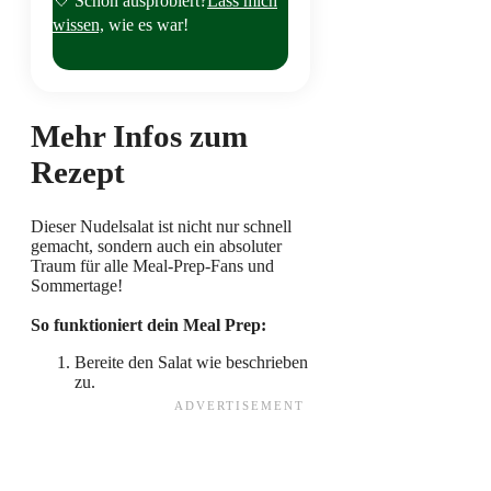
Schon ausprobiert?
Lass mich
wissen,
wie es war!
Mehr Infos zum
Rezept
Dieser Nudelsalat ist nicht nur schnell
gemacht, sondern auch ein absoluter
Traum für alle Meal-Prep-Fans und
Sommertage!
So funktioniert dein Meal Prep:
Bereite den Salat wie beschrieben
zu.