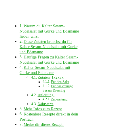
Warum du Kalter Sesam-
Nudelsalat mit Gurke und Edamame
lieben wirst
Diese Zutaten brauchst du für
Kalter Sesam-Nudelsalat mit Gurke
und Edamame
Häufige Fragen zu Kalter Sesam-
Nudelsalat mit Gurke und Edamame
Kalter Sesam-Nudelsalat mit
Gurke und Edamame
Zutaten 1x2x3x
Für den Salat
Für das cremige
Sesam-Dressing
Anleitung
Zubereitung
Nährwerte
Mehr Infos zum Rezept
Kostenlose Rezepte direkt in dein
Postfach
Merke dir dieses Rezept!