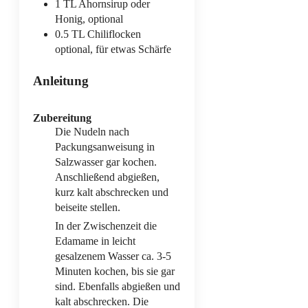
1
TL
Ahornsirup
oder
Honig, optional
0.5
TL
Chiliflocken
optional, für etwas Schärfe
Anleitung
Zubereitung
Die Nudeln nach
Packungsanweisung in
Salzwasser gar kochen.
Anschließend abgießen,
kurz kalt abschrecken und
beiseite stellen.
In der Zwischenzeit die
Edamame in leicht
gesalzenem Wasser ca. 3-5
Minuten kochen, bis sie gar
sind. Ebenfalls abgießen und
kalt abschrecken. Die