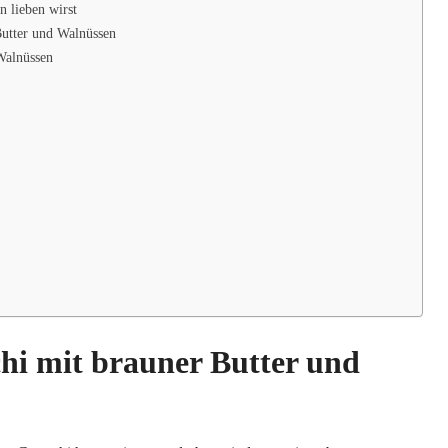
 lieben wirst
Butter und Walnüssen
Walnüssen
i mit brauner Butter und