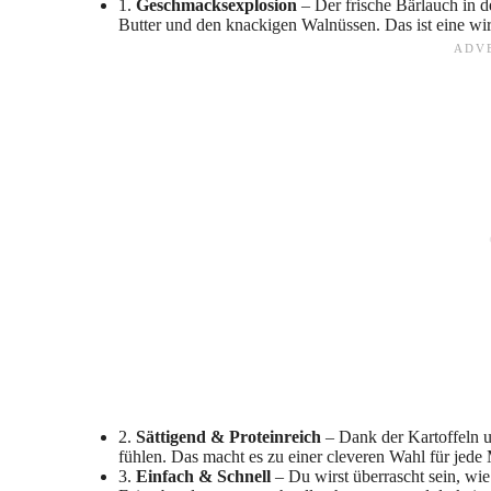
1.
Geschmacksexplosion
– Der frische Bärlauch in 
Butter und den knackigen Walnüssen. Das ist eine wir
2.
Sättigend & Proteinreich
– Dank der Kartoffeln u
fühlen. Das macht es zu einer cleveren Wahl für jede 
3.
Einfach & Schnell
– Du wirst überrascht sein, wie 