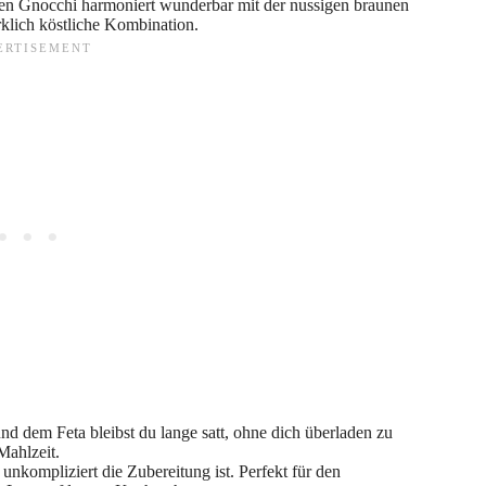
den Gnocchi harmoniert wunderbar mit der nussigen braunen
klich köstliche Kombination.
nd dem Feta bleibst du lange satt, ohne dich überladen zu
Mahlzeit.
unkompliziert die Zubereitung ist. Perfekt für den