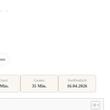
hzeit
Gesamt
Veröffentlicht
 Min.
35 Min.
16.04.2026