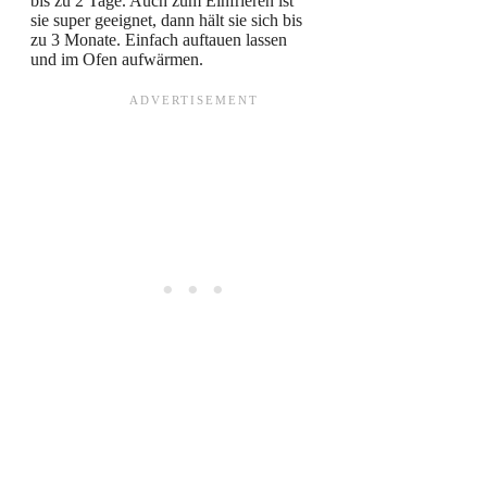
bis zu 2 Tage. Auch zum Einfrieren ist
sie super geeignet, dann hält sie sich bis
zu 3 Monate. Einfach auftauen lassen
und im Ofen aufwärmen.