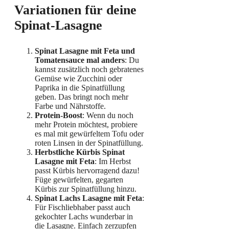
Variationen für deine
Spinat-Lasagne
Spinat Lasagne mit Feta und
Tomatensauce
mal anders
: Du
kannst zusätzlich noch gebratenes
Gemüse wie Zucchini oder
Paprika in die Spinatfüllung
geben. Das bringt noch mehr
Farbe und Nährstoffe.
Protein-Boost
: Wenn du noch
mehr Protein möchtest, probiere
es mal mit gewürfeltem Tofu oder
roten Linsen in der Spinatfüllung.
Herbstliche Kürbis Spinat
Lasagne mit Feta
: Im Herbst
passt Kürbis hervorragend dazu!
Füge gewürfelten, gegarten
Kürbis zur Spinatfüllung hinzu.
Spinat Lachs Lasagne mit Feta
:
Für Fischliebhaber passt auch
gekochter Lachs wunderbar in
die Lasagne. Einfach zerzupfen