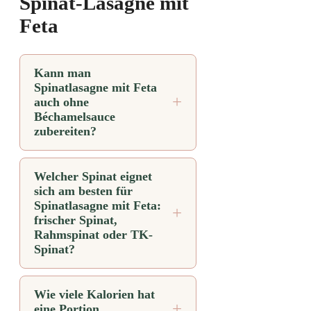
Spinat-Lasagne mit
Feta
Kann man
Spinatlasagne mit Feta
auch ohne
Béchamelsauce
zubereiten?
Welcher Spinat eignet
sich am besten für
Spinatlasagne mit Feta:
frischer Spinat,
Rahmspinat oder TK-
Spinat?
Wie viele Kalorien hat
eine Portion