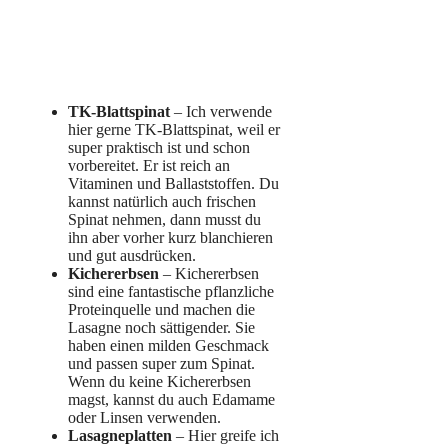
TK-Blattspinat
– Ich verwende
hier gerne TK-Blattspinat, weil er
super praktisch ist und schon
vorbereitet. Er ist reich an
Vitaminen und Ballaststoffen. Du
kannst natürlich auch frischen
Spinat nehmen, dann musst du
ihn aber vorher kurz blanchieren
und gut ausdrücken.
Kichererbsen
– Kichererbsen
sind eine fantastische pflanzliche
Proteinquelle und machen die
Lasagne noch sättigender. Sie
haben einen milden Geschmack
und passen super zum Spinat.
Wenn du keine Kichererbsen
magst, kannst du auch Edamame
oder Linsen verwenden.
Lasagneplatten
– Hier greife ich