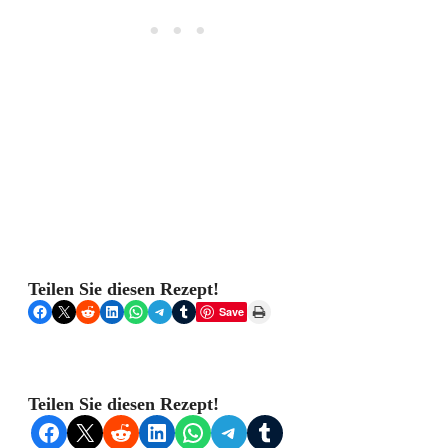
Teilen Sie diesen Rezept!
Share on Facebook
Share on X
Share on Reddit
Share on LinkedIn
Share on WhatsApp
Share on Telegram
Share on Tumblr
Print this Page
Save
Teilen Sie diesen Rezept!
Share on Facebook
Share on X
Share on Reddit
Share on LinkedIn
Share on WhatsApp
Share on Telegram
Share on Tumblr