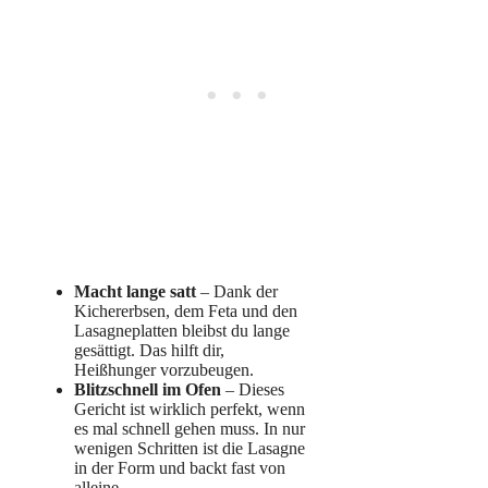
Macht lange satt
– Dank der
Kichererbsen, dem Feta und den
Lasagneplatten bleibst du lange
gesättigt. Das hilft dir,
Heißhunger vorzubeugen.
Blitzschnell im Ofen
– Dieses
Gericht ist wirklich perfekt, wenn
es mal schnell gehen muss. In nur
wenigen Schritten ist die Lasagne
in der Form und backt fast von
alleine.