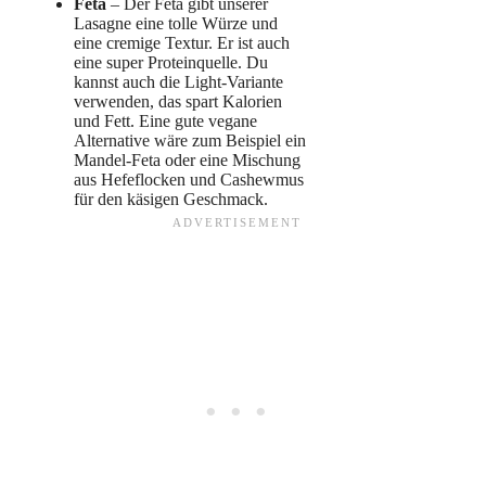
Feta
– Der Feta gibt unserer
Lasagne eine tolle Würze und
eine cremige Textur. Er ist auch
eine super Proteinquelle. Du
kannst auch die Light-Variante
verwenden, das spart Kalorien
und Fett. Eine gute vegane
Alternative wäre zum Beispiel ein
Mandel-Feta oder eine Mischung
aus Hefeflocken und Cashewmus
für den käsigen Geschmack.