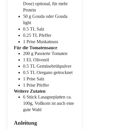
Dose)
optional, für mehr
Protein
50
g
Gouda
oder Gouda
light
0.5
TL
Salz
0.25
TL
Pfeffer
1
Prise
Muskatnuss
Für die Tomatensauce
200
g
Passierte Tomaten
1
EL
Olivenöl
0.5
TL
Gemüsebrühpulver
0.5
TL
Oregano
getrocknet
1
Prise
Salz
1
Prise
Pfeffer
Weitere Zutaten
6
Stück
Lasagneplatten
ca.
100g, Vollkorn ist auch eine
gute Wahl
Anleitung