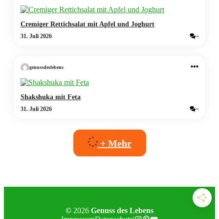
Cremiger Rettichsalat mit Apfel und Joghurt
31. Juli 2026
~
genussdeslebens
Shakshuka mit Feta
31. Juli 2026
~
+ Mehr
©
2026
Genuss des Lebens