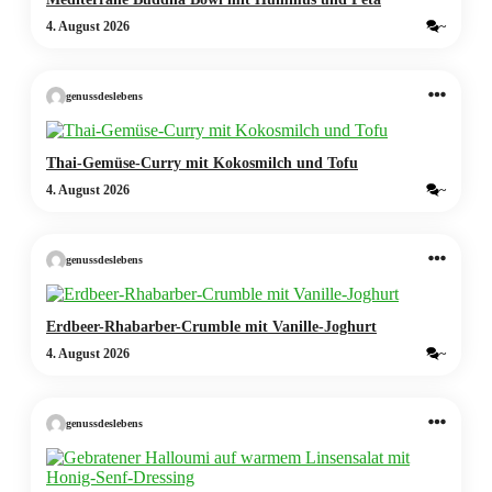
4. August 2026
~
genussdeslebens
Thai-Gemüse-Curry mit Kokosmilch und Tofu
4. August 2026
~
genussdeslebens
Erdbeer-Rhabarber-Crumble mit Vanille-Joghurt
4. August 2026
~
genussdeslebens