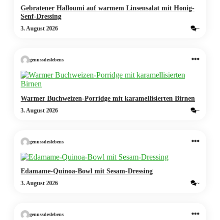
Gebratener Halloumi auf warmem Linsensalat mit Honig-
Senf-Dressing
3. August 2026
~
genussdeslebens
Warmer Buchweizen-Porridge mit karamellisierten Birnen
3. August 2026
~
genussdeslebens
Edamame-Quinoa-Bowl mit Sesam-Dressing
3. August 2026
~
genussdeslebens