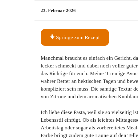
23. Februar 2026
Springe zum Rezept
Manchmal braucht es einfach ein Gericht, da
lecker schmeckt und dabei noch voller guter
das Richtige für euch: Meine ‘Cremige Avoca
wahrer Retter an hektischen Tagen und bewe
kompliziert sein muss. Die samtige Textur de
von Zitrone und dem aromatischen Knoblauc
Ich liebe diese Pasta, weil sie so vielseitig 
Lebensstil einfügt. Ob als leichtes Mittage
Arbeitstag oder sogar als vorbereitetes Meal
Farbe bringt zudem gute Laune auf den Tell