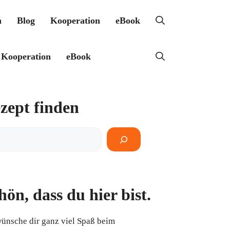
h
Blog
Kooperation
eBook
Kooperation
eBook
zept finden
pt
en
hön, dass du hier bist.
wünsche dir ganz viel Spaß beim