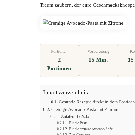
Traum zaubern, der eure Geschmacksknospen
Portionen
Vorbereitung
Ko
2
15 Min.
15
Portionen
Inhaltsverzeichnis
Gesunde Rezepte direkt in dein Postfac
Cremige Avocado-Pasta mit Zitrone
Zutaten 1x2x3x
Für die Pasta
Für die cremige Avocado-Soße