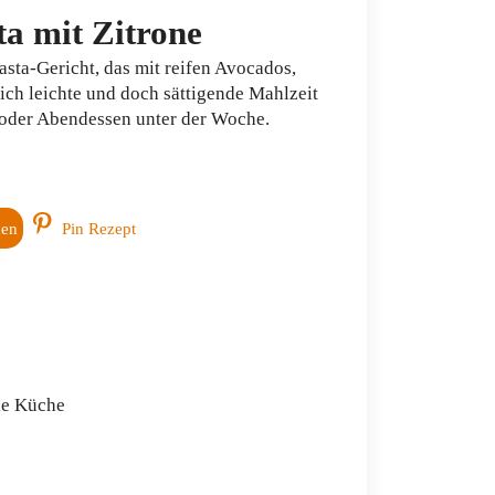
a mit Zitrone
asta-Gericht, das mit reifen Avocados,
ich leichte und doch sättigende Mahlzeit
- oder Abendessen unter der Woche.
ken
Pin Rezept
le Küche