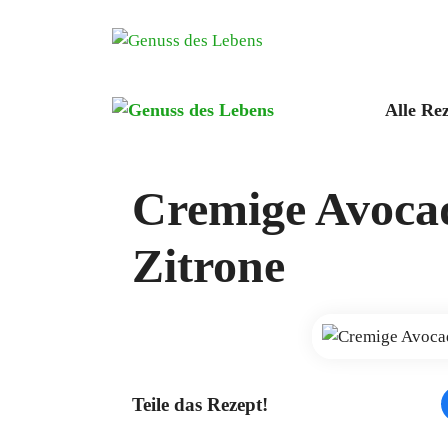
Zum
Inhalt
springen
Alle Re
Cremige Avoca
Zitrone
Teile das Rezept!