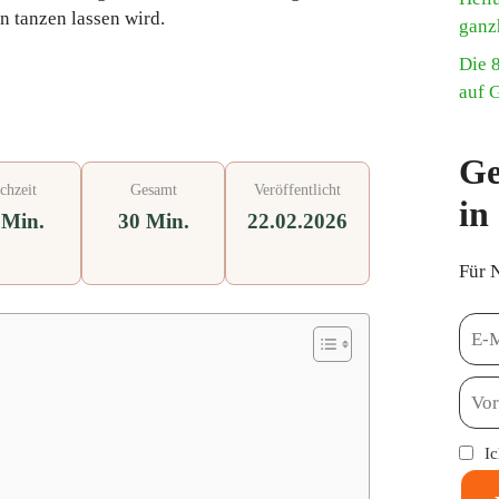
 tanzen lassen wird.
ganz
Die 
auf 
Ge
chzeit
Gesamt
Veröffentlicht
in
 Min.
30 Min.
22.02.2026
Für 
h
I