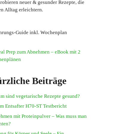
robieren neuer & gesunder Rezepte, die
n Alltag erleichtern.
hrungs-Guide inkl. Wochenplan
rzliche Beiträge
m sind vegetarische Rezepte gesund?
m Entsafter H70-ST Testbericht
hmen mit Proteinpulver – Was muss man
hten?
ung für Körper und Seele – Ein