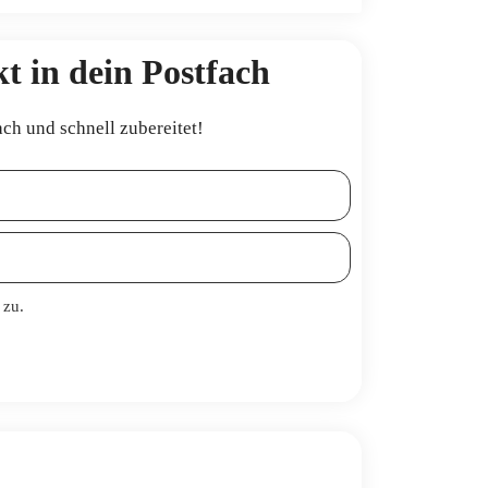
t in dein Postfach
ach und schnell zubereitet!
zu.