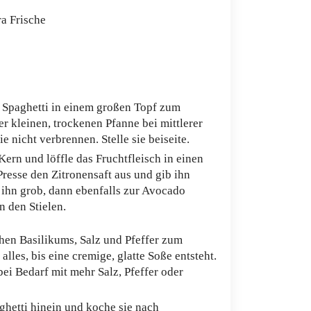
ra Frische
e Spaghetti in einem großen Topf zum
r kleinen, trockenen Pfanne bei mittlerer
e nicht verbrennen. Stelle sie beiseite.
Kern und löffle das Fruchtfleisch in einen
resse den Zitronensaft aus und gib ihn
ihn grob, dann ebenfalls zur Avocado
n den Stielen.
chen Basilikums, Salz und Pfeffer zum
lles, bis eine cremige, glatte Soße entsteht.
ei Bedarf mit mehr Salz, Pfeffer oder
ghetti hinein und koche sie nach