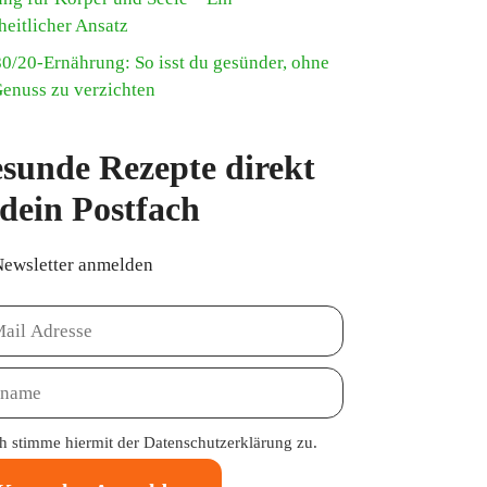
heitlicher Ansatz
80/20-Ernährung: So isst du gesünder, ohne
Genuss zu verzichten
sunde Rezepte direkt
 dein Postfach
Newsletter anmelden
ch stimme hiermit der
Datenschutzerklärung
zu.