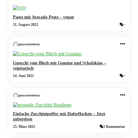
Pasta mit Avocado Pesto – vegan
21. August 2022
~
genussdeslebens
Gnocchi vom Blech mit Gemüse und Schafskäse –
vegetarisch
14. Juni 2022
~
genussdeslebens
Einfache Zucchinipuffer mit Haferflocken – Jetzt
zubereiten
25. März 2022
1 Kommentar