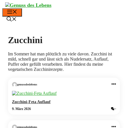
Zum
Inhalt
Menü
springen
Zucchini
Im Sommer hat man plötzlich zu viele davon. Zucchini ist
mild, schnell gar und lässt sich als Nudelersatz, Auflauf,
Puffer oder gefüllt verarbeiten. Hier findest du meine
vegetarischen Zucchinirezepte.
genussdeslebens
Zucchini-Feta Auflauf
9. März 2026
~
genussdeslebens