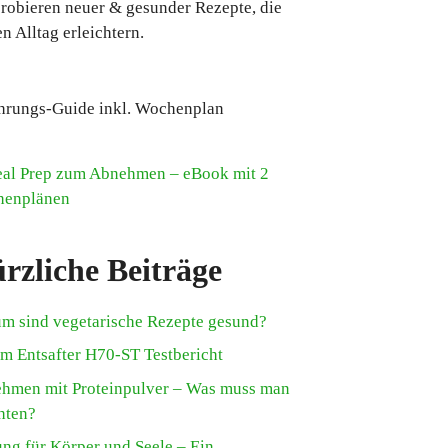
robieren neuer & gesunder Rezepte, die
n Alltag erleichtern.
hrungs-Guide inkl. Wochenplan
rzliche Beiträge
m sind vegetarische Rezepte gesund?
m Entsafter H70-ST Testbericht
hmen mit Proteinpulver – Was muss man
hten?
ung für Körper und Seele – Ein