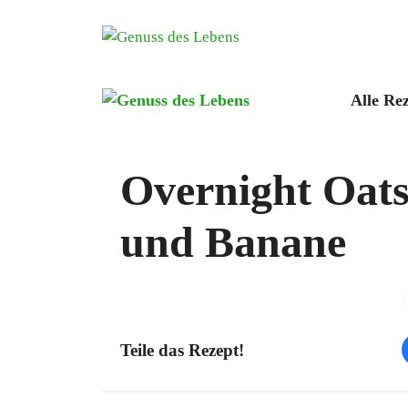
Zum
Inhalt
springen
Alle Re
Overnight Oats
und Banane
Teile das Rezept!