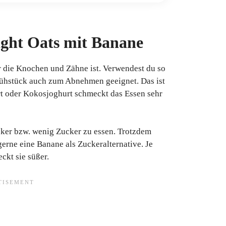
ight Oats mit Banane
ür die Knochen und Zähne ist. Verwendest du so
Frühstück auch zum Abnehmen geeignet. Das ist
rt oder Kokosjoghurt schmeckt das Essen sehr
cker bzw. wenig Zucker zu essen. Trotzdem
erne eine Banane als Zuckeralternative. Je
eckt sie süßer.