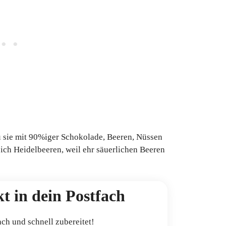
u sie mit 90%iger Schokolade, Beeren, Nüssen
ch Heidelbeeren, weil ehr säuerlichen Beeren
.
t in dein Postfach
ach und schnell zubereitet!