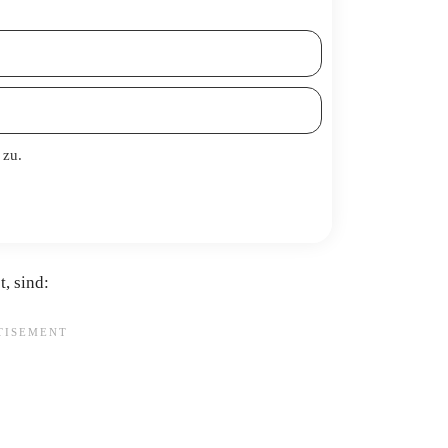
zu.
, sind: