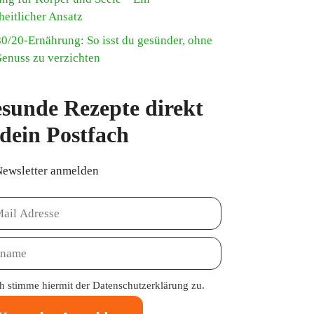
heitlicher Ansatz
80/20-Ernährung: So isst du gesünder, ohne
Genuss zu verzichten
sunde Rezepte direkt
 dein Postfach
Newsletter anmelden
ch stimme hiermit der
Datenschutzerklärung
zu.