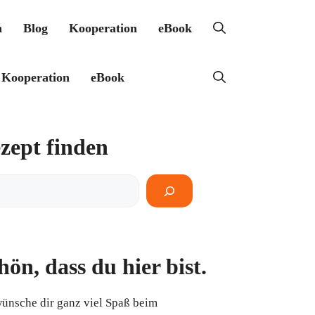
h
Blog
Kooperation
eBook
Kooperation
eBook
zept finden
pt
en
hön, dass du hier bist.
wünsche dir ganz viel Spaß beim