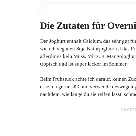
Die Zutaten für Overn
Der Joghurt enthält Calcium, das sehr gut f
wie ich veganen Soja Naturjoghurt ist das 
allerdings kein Muss. Mit z. B. Mangojoghu
tropisch und ist super lecker im Sommer.
Beim Frühstück achte ich darauf, keinen Zu
esse ich gerne süß und verwende deswegen g
nachdem, wie lange du sie reifen lässt, schm