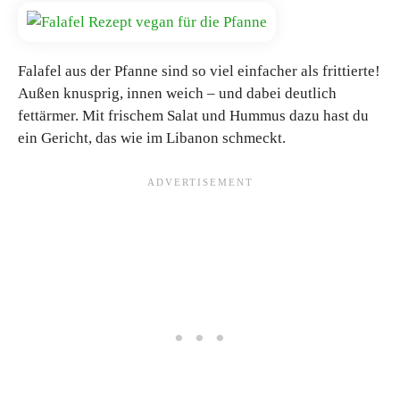
Falafel aus der Pfanne sind so viel einfacher als frittierte!
Außen knusprig, innen weich – und dabei deutlich
fettärmer. Mit frischem Salat und Hummus dazu hast du
ein Gericht, das wie im Libanon schmeckt.