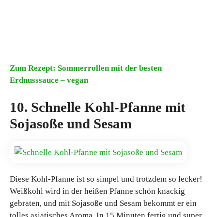
Zum Rezept: Sommerrollen mit der besten
Erdnusssauce – vegan
10. Schnelle Kohl-Pfanne mit
Sojasoße und Sesam
Diese Kohl-Pfanne ist so simpel und trotzdem so lecker!
Weißkohl wird in der heißen Pfanne schön knackig
gebraten, und mit Sojasoße und Sesam bekommt er ein
tolles asiatisches Aroma. In 15 Minuten fertig und super