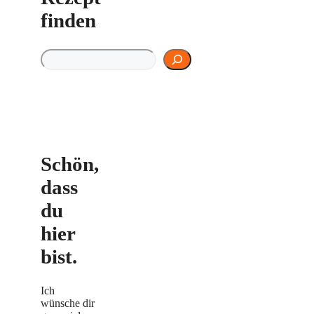
finden
Rezept finden
Schön,
dass
du
hier
bist.
Ich
wünsche dir