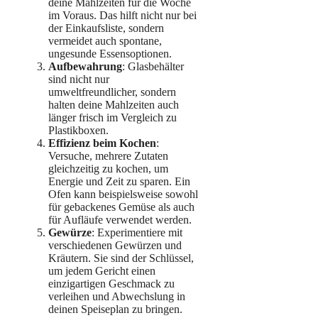
deine Mahlzeiten für die Woche
im Voraus. Das hilft nicht nur bei
der Einkaufsliste, sondern
vermeidet auch spontane,
ungesunde Essensoptionen.
Aufbewahrung
: Glasbehälter
sind nicht nur
umweltfreundlicher, sondern
halten deine Mahlzeiten auch
länger frisch im Vergleich zu
Plastikboxen.
Effizienz beim Kochen
:
Versuche, mehrere Zutaten
gleichzeitig zu kochen, um
Energie und Zeit zu sparen. Ein
Ofen kann beispielsweise sowohl
für gebackenes Gemüse als auch
für Aufläufe verwendet werden.
Gewürze
: Experimentiere mit
verschiedenen Gewürzen und
Kräutern. Sie sind der Schlüssel,
um jedem Gericht einen
einzigartigen Geschmack zu
verleihen und Abwechslung in
deinen Speiseplan zu bringen.