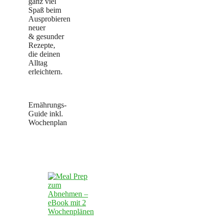
ganz viel
Spaß beim
Ausprobieren
neuer
& gesunder
Rezepte,
die deinen
Alltag
erleichtern.
Ernährungs-
Guide inkl.
Wochenplan