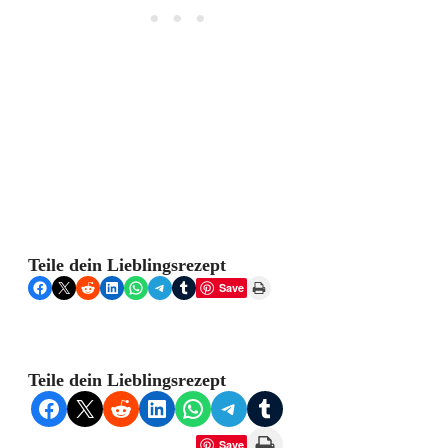
Teile dein Lieblingsrezept
Share on Facebook
Share on X
Share on Reddit
Share on LinkedIn
Share on WhatsApp
Share on Telegram
Share on Tumblr
Print this Page
Save
Teile dein Lieblingsrezept
Share on Facebook
Share on X
Share on Reddit
Share on LinkedIn
Share on WhatsApp
Share on Telegram
Share on Tumblr
Print this Page
Save