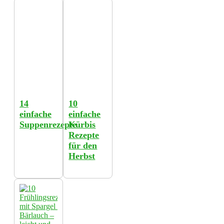
14
10
einfache
einfache
Suppenrezepte
Kürbis
Rezepte
für den
Herbst