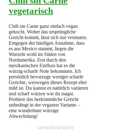
Chili sin Carne
vegetarisch
Chili sin Carne ganz einfach vegan
gekocht. Woher das ursprüngliche
Gericht kommt, lässt sich nur vermuten.
Entgegen der häufigen Annahme, dass
es aus Mexico stammt, liegen die
Wurzeln wohl im Süden von
Nordamerika. Erst durch den
mexikanischen Einfluss hat es die
würzig-scharfe Note bekommen. Ich
persönlich bevorzuge weniger scharfe
Gerichte, weswegen dieses Rezept eher
mild ist. Du kannst es natürlich variieren
und scharf würzen wie du magst.
Probiere das herkömmliche Gericht
unbedingt in der veganen Variante –
eine wunderbare würzige
Abwechslung!