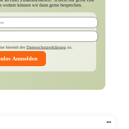
es weitere können wir dann gerne besprechen.
me hiermit der
Datenschutzerklärung
zu.
enlos Anmelden