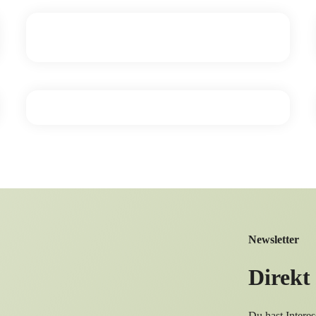
Newsletter
Direkt
Du hast Intere