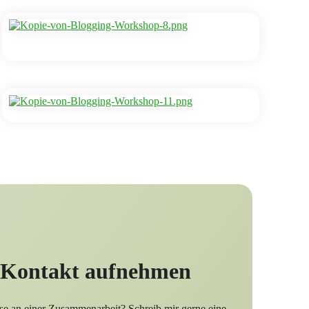
 Kontakt aufnehmen
sse an einer Zusammenarbeit? Schreib mir gerne eine