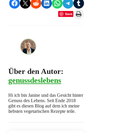
Share on Facebook
Share on X
Share on Reddit
Share on LinkedIn
Share on WhatsApp
Share on Telegram
Share on Tumblr
Print this Page
Save
Über den Autor:
genussdeslebens
Hi ich bin Janine und das Gesicht hinter
Genuss des Lebens. Seit Ende 2018
gibt es diesen Blog auf dem ich meine
liebsten vegetarischen Rezepte teile.