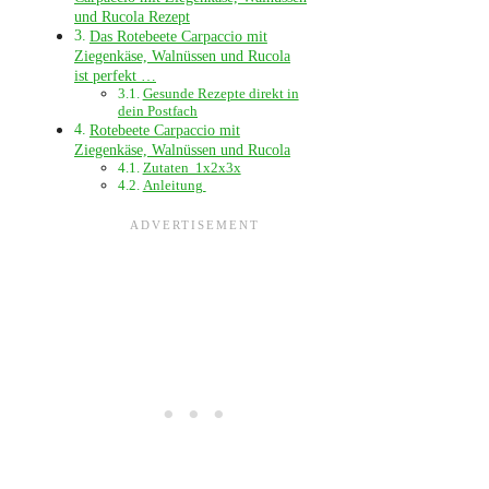
und Rucola Rezept
Das Rotebeete Carpaccio mit
Ziegenkäse, Walnüssen und Rucola
ist perfekt …
Gesunde Rezepte direkt in
dein Postfach
Rotebeete Carpaccio mit
Ziegenkäse, Walnüssen und Rucola
Zutaten 1x2x3x
Anleitung