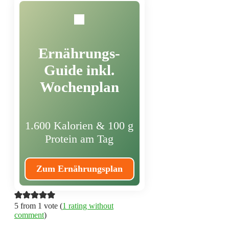
Ernährungs-
Guide inkl.
Wochenplan
1.600 Kalorien & 100 g
Protein am Tag
Zum Ernährungsplan
5 from 1 vote (
1 rating without
comment
)