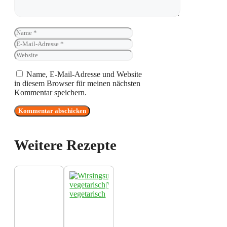
Name
E-
Mail-
Website
Adresse
Name, E-Mail-Adresse und Website
in diesem Browser für meinen nächsten
Kommentar speichern.
Weitere Rezepte