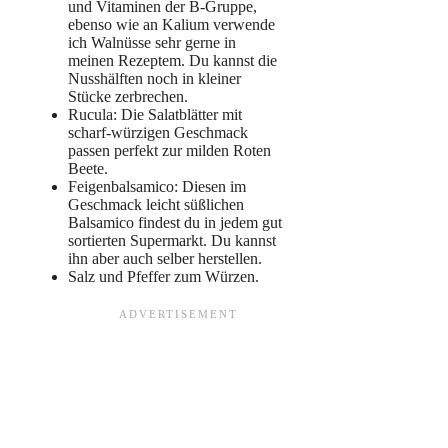
und Vitaminen der B-Gruppe,
ebenso wie an Kalium verwende
ich Walnüsse sehr gerne in
meinen Rezeptem. Du kannst die
Nusshälften noch in kleiner
Stücke zerbrechen.
Rucula: Die Salatblätter mit
scharf-würzigen Geschmack
passen perfekt zur milden Roten
Beete.
Feigenbalsamico: Diesen im
Geschmack leicht süßlichen
Balsamico findest du in jedem gut
sortierten Supermarkt. Du kannst
ihn aber auch selber herstellen.
Salz und Pfeffer zum Würzen.