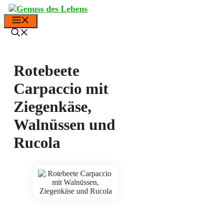
Zum
Inhalt
Menü
springen
Rotebeete
Carpaccio mit
Ziegenkäse,
Walnüssen und
Rucola