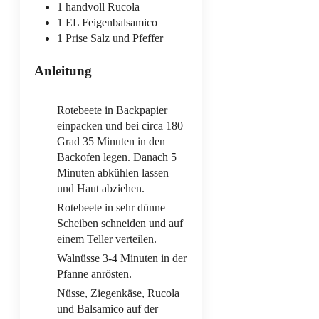
1
handvoll
Rucola
1
EL
Feigenbalsamico
1
Prise
Salz und Pfeffer
Anleitung
Rotebeete in Backpapier
einpacken und bei circa 180
Grad 35 Minuten in den
Backofen legen. Danach 5
Minuten abkühlen lassen
und Haut abziehen.
Rotebeete in sehr dünne
Scheiben schneiden und auf
einem Teller verteilen.
Walnüsse 3-4 Minuten in der
Pfanne anrösten.
Nüsse, Ziegenkäse, Rucola
und Balsamico auf der