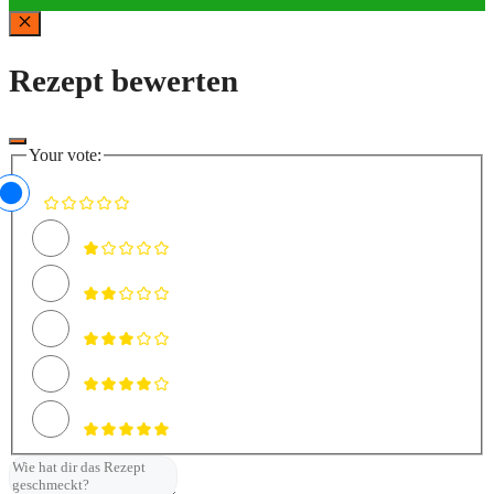
Schließen
Rezept bewerten
Your vote: