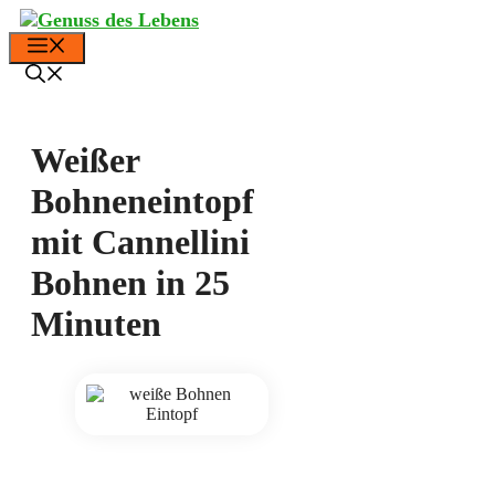
Zum
Inhalt
Menü
springen
Weißer
Bohneneintopf
mit Cannellini
Bohnen in 25
Minuten