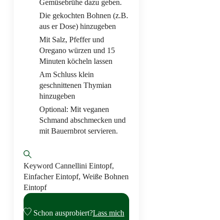
Gemüsebrühe dazu geben.
Die gekochten Bohnen (z.B.
aus er Dose) hinzugeben
Mit Salz, Pfeffer und
Oregano würzen und 15
Minuten köcheln lassen
Am Schluss klein
geschnittenen Thymian
hinzugeben
Optional: Mit veganen
Schmand abschmecken und
mit Bauernbrot servieren.
Keyword
Cannellini Eintopf,
Einfacher Eintopf, Weiße Bohnen
Eintopf
Schon ausprobiert?
Lass mich