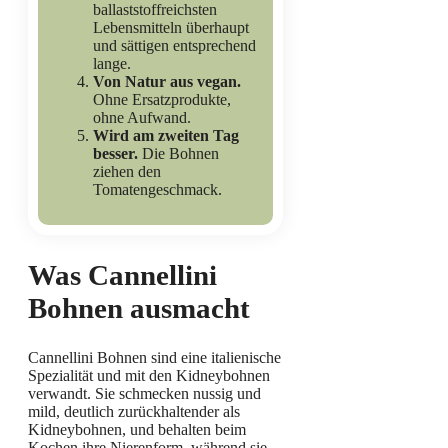
ballaststoffreichsten
Lebensmitteln überhaupt
und sättigen entsprechend
lange.
Von Natur aus vegan.
Ohne Ersatzprodukte,
ohne Aufwand.
Wird am zweiten Tag
besser.
Die Bohnen
ziehen den
Tomatengeschmack.
Was Cannellini
Bohnen ausmacht
Cannellini Bohnen sind eine italienische
Spezialität und mit den Kidneybohnen
verwandt. Sie schmecken nussig und
mild, deutlich zurückhaltender als
Kidneybohnen, und behalten beim
Kochen ihre Nierenform, während sie