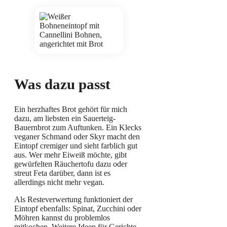
Was dazu passt
Ein herzhaftes Brot gehört für mich
dazu, am liebsten ein Sauerteig-
Bauernbrot zum Auftunken. Ein Klecks
veganer Schmand oder Skyr macht den
Eintopf cremiger und sieht farblich gut
aus. Wer mehr Eiweiß möchte, gibt
gewürfelten Räuchertofu dazu oder
streut Feta darüber, dann ist es
allerdings nicht mehr vegan.
Als Resteverwertung funktioniert der
Eintopf ebenfalls: Spinat, Zucchini oder
Möhren kannst du problemlos
mitkochen. Weitere Ideen für Gerichte