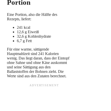
Portion
Eine Portion, also die Hälfte des
Rezepts, liefert:
241 kcal
12,6 g Eiweiß
32,6 g Kohlenhydrate
6,7 g Fett
Für eine warme, sättigende
Hauptmahlzeit sind 241 Kalorien
wenig. Das liegt daran, dass der Eintopf
ohne Sahne und ohne Käse auskommt
und seine Sättigung aus den
Ballaststoffen der Bohnen zieht. Die
Werte sind aus den Zutaten berechnet.