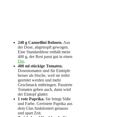
240 g Cannellini Bohnen.
Aus
der Dose, abgetropft gewogen.
Eine Standarddose enthält meist
400 g, der Rest passt gut in einen
Dip
.
400 ml stückige Tomaten.
Dosentomaten sind für Eintöpfe
besser als frische, weil sie reifer
geerntet werden und mehr
Geschmack mitbringen. Passierte
Tomaten gehen auch, dann wird
der Eintopf glatter.
1 rote Paprika.
Sie bringt Süße
und Farbe. Geröstete Paprika aus
dem Glas funktioniert genauso
und spart Zeit.