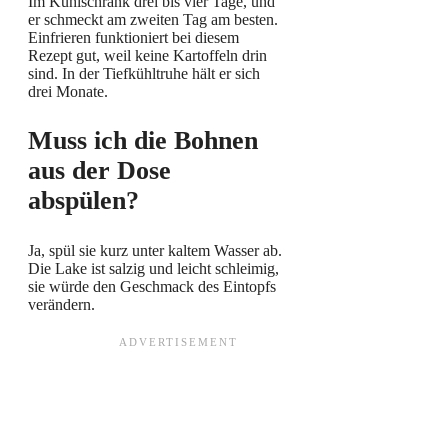
Im Kühlschrank drei bis vier Tage, und
er schmeckt am zweiten Tag am besten.
Einfrieren funktioniert bei diesem
Rezept gut, weil keine Kartoffeln drin
sind. In der Tiefkühltruhe hält er sich
drei Monate.
Muss ich die Bohnen
aus der Dose
abspülen?
Ja, spül sie kurz unter kaltem Wasser ab.
Die Lake ist salzig und leicht schleimig,
sie würde den Geschmack des Eintopfs
verändern.