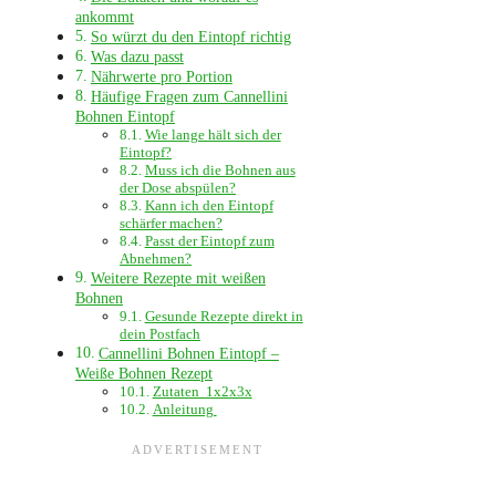
ankommt
So würzt du den Eintopf richtig
Was dazu passt
Nährwerte pro Portion
Häufige Fragen zum Cannellini
Bohnen Eintopf
Wie lange hält sich der
Eintopf?
Muss ich die Bohnen aus
der Dose abspülen?
Kann ich den Eintopf
schärfer machen?
Passt der Eintopf zum
Abnehmen?
Weitere Rezepte mit weißen
Bohnen
Gesunde Rezepte direkt in
dein Postfach
Cannellini Bohnen Eintopf –
Weiße Bohnen Rezept
Zutaten 1x2x3x
Anleitung