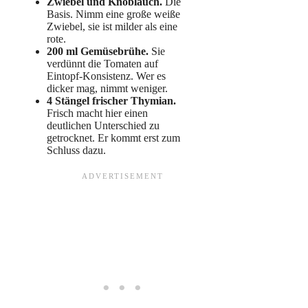
Zwiebel und Knoblauch.
Die
Basis. Nimm eine große weiße
Zwiebel, sie ist milder als eine
rote.
200 ml Gemüsebrühe.
Sie
verdünnt die Tomaten auf
Eintopf-Konsistenz. Wer es
dicker mag, nimmt weniger.
4 Stängel frischer Thymian.
Frisch macht hier einen
deutlichen Unterschied zu
getrocknet. Er kommt erst zum
Schluss dazu.