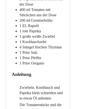
der Dose
400
ml
Tomaten mit
Stückchen
aus der Dose
200
ml
Gemüsebrühe
1
EL
Rapsöl
1
rote Paprika
1
große weiße Zwiebel
1
Knoblauchzehe
4
Stängel
frischen Thymian
1
Prise
Salz
1
Prise
Pfeffer
1
Prise
Oregano
Anleitung
Zwiebeln, Knoblauch und
Paprika klein schneiden und
in etwas Öl anbraten
Die Tomatenstücke und die