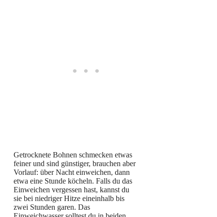
Getrocknete Bohnen schmecken etwas
feiner und sind günstiger, brauchen aber
Vorlauf: über Nacht einweichen, dann
etwa eine Stunde köcheln. Falls du das
Einweichen vergessen hast, kannst du
sie bei niedriger Hitze eineinhalb bis
zwei Stunden garen. Das
Einweichwasser solltest du in beiden