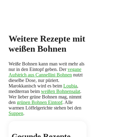
Weitere Rezepte mit
weißen Bohnen
Weiße Bohnen kann man weit mehr als
nur in den Eintopf geben. Der
vegane
Aufstrich aus Cannellini Bohnen
nutzt
dieselbe Dose, nur püriert.
Marokkanisch wird es beim
Loubia
,
mediterran beim
weißen Bohnensalat
.
Wer lieber grüne Bohnen mag, nimmt
den
grünen Bohnen Eintopf
. Alle
warmen Löffelgerichte stehen bei den
Suppen
.
Gesunde Rezepte