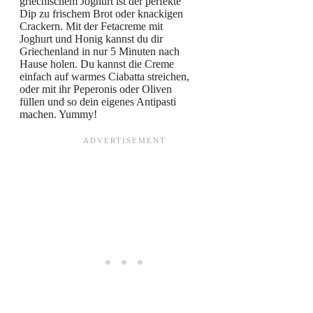
griechischem Joghurt ist der perfekte
Dip zu frischem Brot oder knackigen
Crackern. Mit der Fetacreme mit
Joghurt und Honig kannst du dir
Griechenland in nur 5 Minuten nach
Hause holen. Du kannst die Creme
einfach auf warmes Ciabatta streichen,
oder mit ihr Peperonis oder Oliven
füllen und so dein eigenes Antipasti
machen. Yummy!