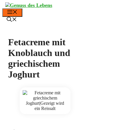
Zum
Inhalt
Menü
springen
Fetacreme mit
Knoblauch und
griechischem
Joghurt