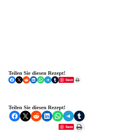
Teilen Sie diesen Rezept!
Share on Facebook
Share on X
Share on Reddit
Share on LinkedIn
Share on WhatsApp
Share on Telegram
Share on Tumblr
Print this Page
Save
Teilen Sie diesen Rezept!
Share on Facebook
Share on X
Share on Reddit
Share on LinkedIn
Share on WhatsApp
Share on Telegram
Share on Tumblr
Print this Page
Save