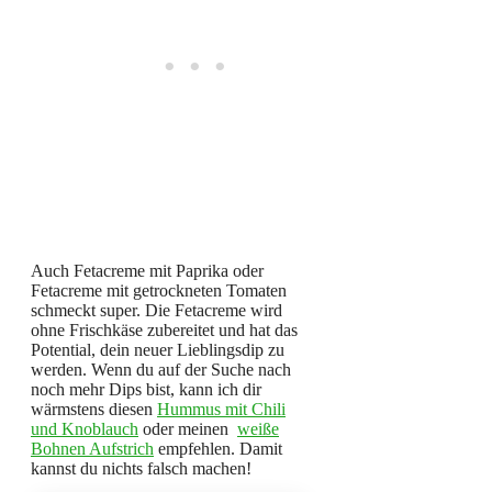
Auch Fetacreme mit Paprika oder
Fetacreme mit getrockneten Tomaten
schmeckt super. Die Fetacreme wird
ohne Frischkäse zubereitet und hat das
Potential, dein neuer Lieblingsdip zu
werden. Wenn du auf der Suche nach
noch mehr Dips bist, kann ich dir
wärmstens diesen
Hummus mit Chili
und Knoblauch
oder meinen
weiße
Bohnen Aufstrich
empfehlen. Damit
kannst du nichts falsch machen!