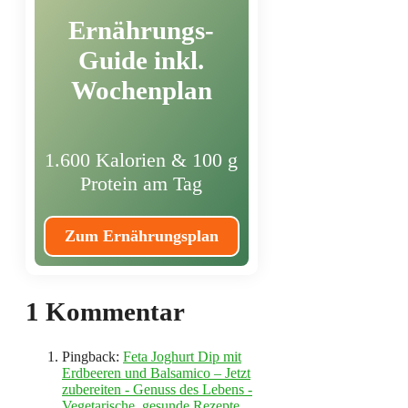
Ernährungs-
Guide inkl.
Wochenplan
1.600 Kalorien & 100 g
Protein am Tag
Zum Ernährungsplan
1 Kommentar
Pingback:
Feta Joghurt Dip mit
Erdbeeren und Balsamico – Jetzt
zubereiten - Genuss des Lebens -
Vegetarische, gesunde Rezepte