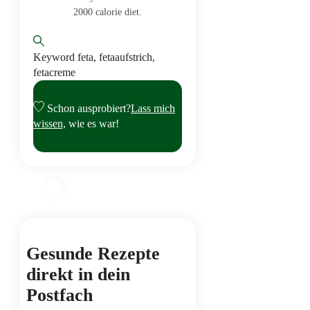
2000 calorie diet.
Keyword
feta, fetaaufstrich,
fetacreme
Schon ausprobiert?
Lass mich
wissen,
wie es war!
Gesunde Rezepte
direkt in dein
Postfach