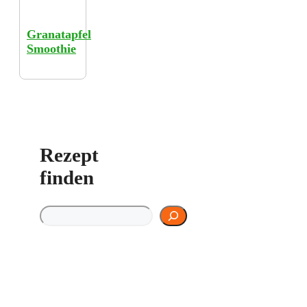
Granatapfel
Smoothie
Rezept
finden
Rezept finden