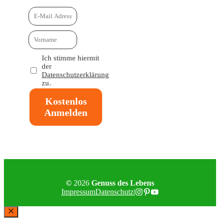
Ich stimme hiermit
der
Datenschutzerklärung
zu.
Kostenlos
Anmelden
©
2026
Genuss des Lebens
Impressum
Datenschutz
|
Schließen