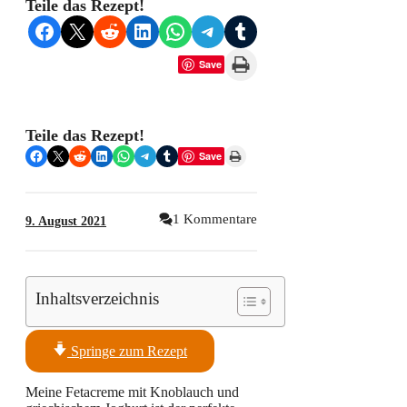
Teile das Rezept!
Share on Facebook
Share on X
Share on Reddit
Share on LinkedIn
Share on WhatsApp
Share on Telegram
Share on Tumblr
Print this Page
Save
Teile das Rezept!
Share on Facebook
Share on X
Share on Reddit
Share on LinkedIn
Share on WhatsApp
Share on Telegram
Share on Tumblr
Print this Page
Save
1 Kommentare
9. August 2021
Inhaltsverzeichnis
Springe zum Rezept
Meine Fetacreme mit Knoblauch und