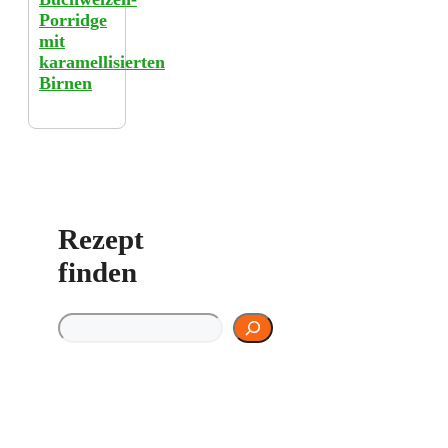
Porridge
mit
karamellisierten
Birnen
Rezept
finden
Rezept finden