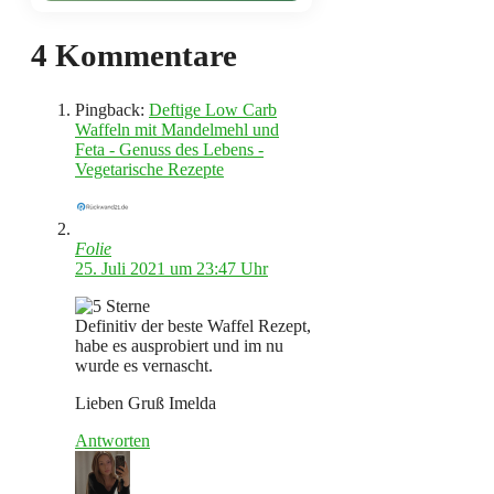
4 Kommentare
Pingback:
Deftige Low Carb
Waffeln mit Mandelmehl und
Feta - Genuss des Lebens -
Vegetarische Rezepte
Folie
25. Juli 2021 um 23:47 Uhr
Definitiv der beste Waffel Rezept,
habe es ausprobiert und im nu
wurde es vernascht.
Lieben Gruß Imelda
Antworten