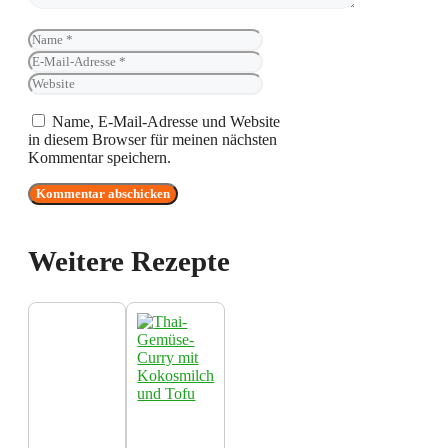
Name
E-
Mail-
Website
Adresse
Name, E-Mail-Adresse und Website
in diesem Browser für meinen nächsten
Kommentar speichern.
Weitere Rezepte