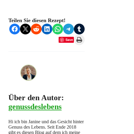
Teilen Sie diesen Rezept!
Share on Facebook
Share on X
Share on Reddit
Share on LinkedIn
Share on WhatsApp
Share on Telegram
Share on Tumblr
Print this Page
Save
Über den Autor:
genussdeslebens
Hi ich bin Janine und das Gesicht hinter
Genuss des Lebens. Seit Ende 2018
gibt es diesen Blog auf dem ich meine