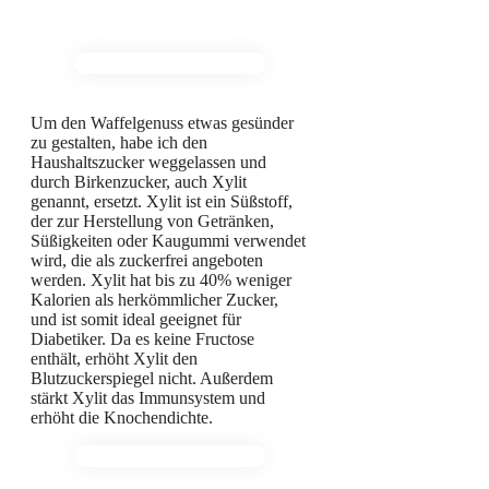
Um den Waffelgenuss etwas gesünder
zu gestalten, habe ich den
Haushaltszucker weggelassen und
durch Birkenzucker, auch Xylit
genannt, ersetzt. Xylit ist ein Süßstoff,
der zur Herstellung von Getränken,
Süßigkeiten oder Kaugummi verwendet
wird, die als zuckerfrei angeboten
werden. Xylit hat bis zu 40% weniger
Kalorien als herkömmlicher Zucker,
und ist somit ideal geeignet für
Diabetiker. Da es keine Fructose
enthält, erhöht Xylit den
Blutzuckerspiegel nicht. Außerdem
stärkt Xylit das Immunsystem und
erhöht die Knochendichte.