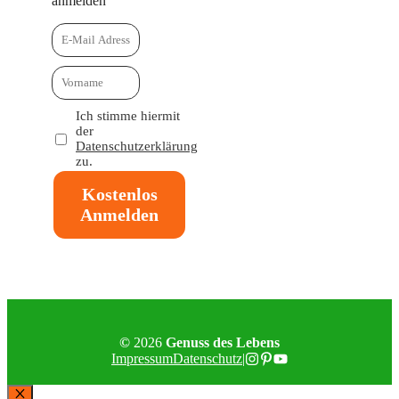
anmelden
Ich stimme hiermit
der
Datenschutzerklärung
zu.
Kostenlos
Anmelden
©
2026
Genuss des Lebens
Impressum
Datenschutz
|