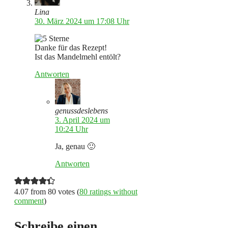
Lina
30. März 2024 um 17:08 Uhr
Danke für das Rezept!
Ist das Mandelmehl entölt?
Antworten
genussdeslebens
3. April 2024 um
10:24 Uhr
Ja, genau 🙂
Antworten
4.07 from 80 votes (
80 ratings without
comment
)
Schreibe einen