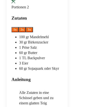
Portionen
2
Zutaten
1x
2x
3x
100
gr
Mandelmehl
30
gr
Birkenzucker
1
Prise
Salz
60
gr
Butter
1
TL
Backpulver
3
Eier
60
gr
Sojaquark oder Skyr
Anleitung
Alle Zutaten in eine
Schüssel geben und zu
einem glatten Teig