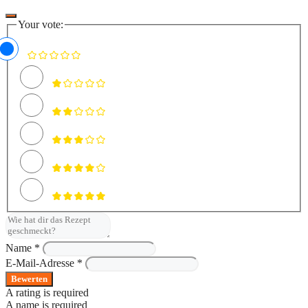
Your vote:
Name *
E-Mail-Adresse *
Bewerten
A rating is required
A name is required