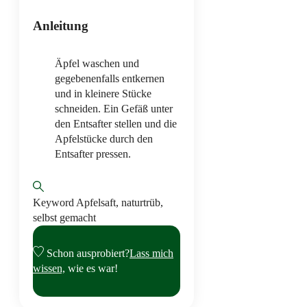
Anleitung
Äpfel waschen und
gegebenenfalls entkernen
und in kleinere Stücke
schneiden. Ein Gefäß unter
den Entsafter stellen und die
Apfelstücke durch den
Entsafter pressen.
Keyword
Apfelsaft, naturtrüb,
selbst gemacht
Schon ausprobiert?
Lass mich
wissen,
wie es war!