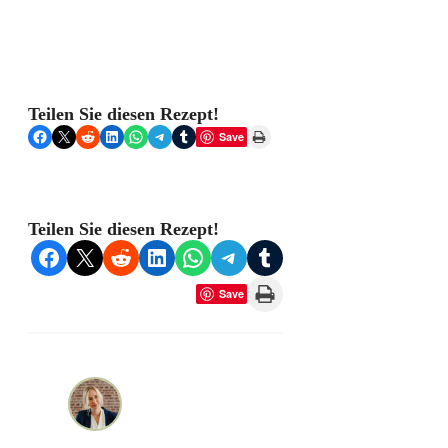
Teilen Sie diesen Rezept!
Share on Facebook
Share on X
Share on Reddit
Share on LinkedIn
Share on WhatsApp
Share on Telegram
Share on Tumblr
Print this Page
Save
Teilen Sie diesen Rezept!
Share on Facebook
Share on X
Share on Reddit
Share on LinkedIn
Share on WhatsApp
Share on Telegram
Share on Tumblr
Print this Page
Save