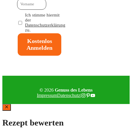
Ich stimme hiermit
der
Datenschutzerklärung
zu.
Kostenlos
Anmelden
©
2026
Genuss des Lebens
Impressum
Datenschutz
|
Schließen
Rezept bewerten