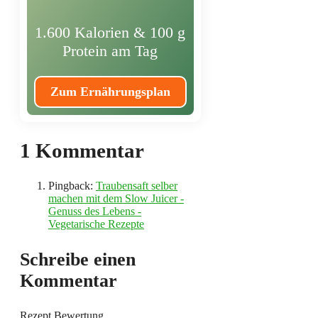
1.600 Kalorien & 100 g
Protein am Tag
Zum Ernährungsplan
1 Kommentar
Pingback:
Traubensaft selber
machen mit dem Slow Juicer -
Genuss des Lebens -
Vegetarische Rezepte
Schreibe einen
Kommentar
Rezept Bewertung