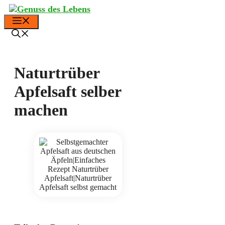
Zum
Inhalt
Menü
springen
Naturtrüber
Apfelsaft selber
machen