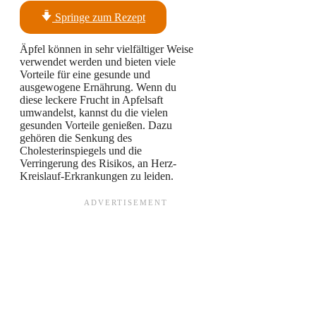
Springe zum Rezept
Äpfel können in sehr vielfältiger Weise
verwendet werden und bieten viele
Vorteile für eine gesunde und
ausgewogene Ernährung. Wenn du
diese leckere Frucht in Apfelsaft
umwandelst, kannst du die vielen
gesunden Vorteile genießen. Dazu
gehören die Senkung des
Cholesterinspiegels und die
Verringerung des Risikos, an Herz-
Kreislauf-Erkrankungen zu leiden.