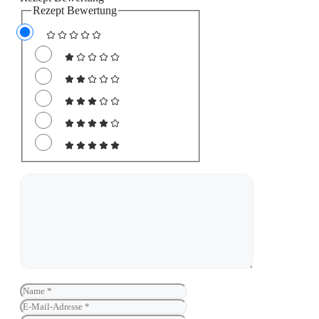
Rezept Bewertung
Kommentar
Name
E-
Mail-
Website
Adresse