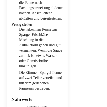
die Penne nach
Packungsanweisung al dente
kochen. Anschließend
abgießen und beiseitestellen.
Fertig stellen
Die gekochten Penne zur
Spargel-Frischkäse-
Mischung in die
Auflaufform geben und gut
vermengen. Wenn die Sauce
zu dick ist, etwas Wasser
oder Gemüsebrühe
hinzufügen.
Die Zitronen-Spargel-Penne
auf zwei Teller verteilen und
mit dem geriebenen
Parmesan bestreuen.
Nährwerte
Nutrition Facts