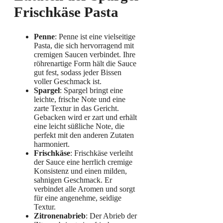
Frischkäse Pasta
Penne
: Penne ist eine vielseitige
Pasta, die sich hervorragend mit
cremigen Saucen verbindet. Ihre
röhrenartige Form hält die Sauce
gut fest, sodass jeder Bissen
voller Geschmack ist.
Spargel
: Spargel bringt eine
leichte, frische Note und eine
zarte Textur in das Gericht.
Gebacken wird er zart und erhält
eine leicht süßliche Note, die
perfekt mit den anderen Zutaten
harmoniert.
Frischkäse
: Frischkäse verleiht
der Sauce eine herrlich cremige
Konsistenz und einen milden,
sahnigen Geschmack. Er
verbindet alle Aromen und sorgt
für eine angenehme, seidige
Textur.
Zitronenabrieb
: Der Abrieb der