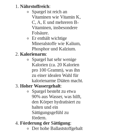
Nährstoffreich
:
Spargel ist reich an
Vitaminen wie Vitamin K,
C, A, E und mehreren B-
Vitaminen, insbesondere
Folsäure.
Er enthält wichtige
Mineralstoffe wie Kalium,
Phosphor und Kalzium.
Kalorienarm
:
Spargel hat sehr wenige
Kalorien (ca. 20 Kalorien
pro 100 Gramm), was ihn
zu einer idealen Wahl für
kalorienarme Diäten macht.
Hoher Wassergehalt
:
Spargel besteht zu etwa
90% aus Wasser, was hilft,
den Körper hydratisiert zu
halten und ein
Sättigungsgefühl zu
fördern.
Förderung der Sättigung
:
Der hohe Ballaststoffgehalt