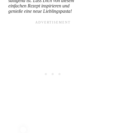
sättigend ist. Lass Dich von diesem
einfachen Rezept inspirieren und
genieße eine neue Lieblingspasta!