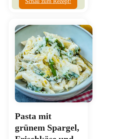
Schau zum Rezept!
Pasta mit
grünem Spargel,