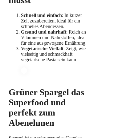
musst
Schnell und einfach
: In kurzer
Zeit zuzubereiten, ideal für ein
schnelles Abendessen.
Gesund und nahrhaft
: Reich an
Vitaminen und Nährstoffen, ideal
für eine ausgewogene Ernährung.
Vegetarische Vielfalt
: Zeigt, wie
vielseitig und schmackhaft
vegetarische Pasta sein kann.
Grüner Spargel das
Superfood und
perfekt zum
Abenehmen
Spargel ist ein sehr gesundes Gemüse,