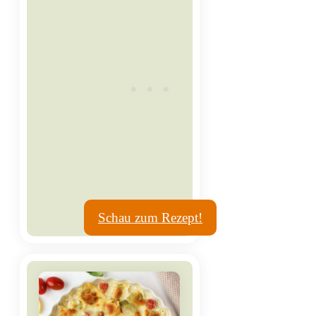
Schau zum Rezept!