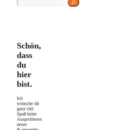
Rezept finden
Schön,
dass
du
hier
bist.
Ich
wünsche dir
ganz viel
Spaß beim
Ausprobieren
neuer
& gesunder