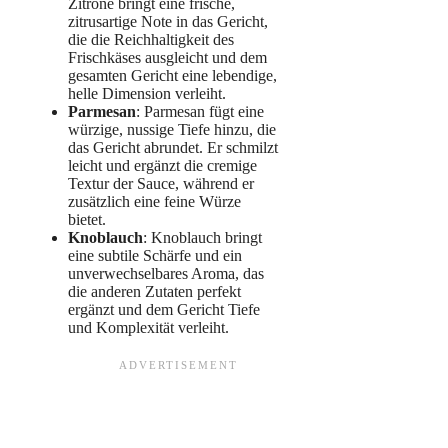
Zitrone bringt eine frische,
zitrusartige Note in das Gericht,
die die Reichhaltigkeit des
Frischkäses ausgleicht und dem
gesamten Gericht eine lebendige,
helle Dimension verleiht.
Parmesan
: Parmesan fügt eine
würzige, nussige Tiefe hinzu, die
das Gericht abrundet. Er schmilzt
leicht und ergänzt die cremige
Textur der Sauce, während er
zusätzlich eine feine Würze
bietet.
Knoblauch
: Knoblauch bringt
eine subtile Schärfe und ein
unverwechselbares Aroma, das
die anderen Zutaten perfekt
ergänzt und dem Gericht Tiefe
und Komplexität verleiht.