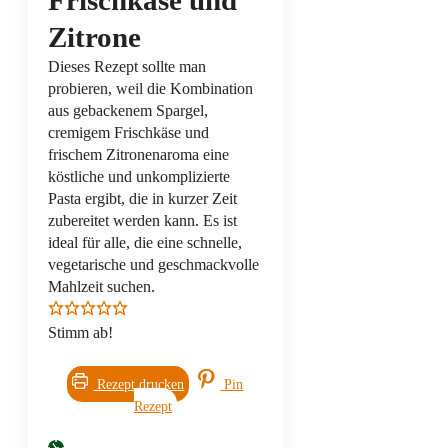
Frischkäse und
Zitrone
Dieses Rezept sollte man
probieren, weil die Kombination
aus gebackenem Spargel,
cremigem Frischkäse und
frischem Zitronenaroma eine
köstliche und unkomplizierte
Pasta ergibt, die in kurzer Zeit
zubereitet werden kann. Es ist
ideal für alle, die eine schnelle,
vegetarische und geschmackvolle
Mahlzeit suchen.
Stimm ab!
Rezept drucken
Pin
Rezept