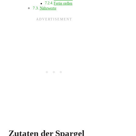
Fertig stellen
Nährwerte
Zutaten der Spargel