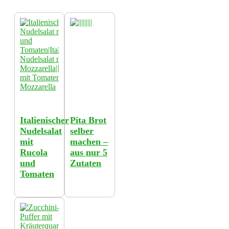
Italienischer
Pita Brot
Nudelsalat
selber
mit
machen –
Rucola
aus nur 5
und
Zutaten
Tomaten