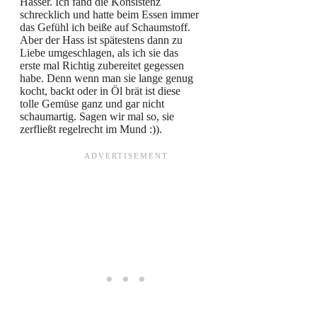
Hasser. Ich fand die Konsistenz
schrecklich und hatte beim Essen immer
das Gefühl ich beiße auf Schaumstoff.
Aber der Hass ist spätestens dann zu
Liebe umgeschlagen, als ich sie das
erste mal Richtig zubereitet gegessen
habe. Denn wenn man sie lange genug
kocht, backt oder in Öl brät ist diese
tolle Gemüse ganz und gar nicht
schaumartig. Sagen wir mal so, sie
zerfließt regelrecht im Mund :)).