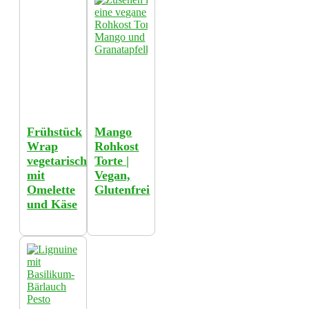
Frühstück
Mango
Wrap
Rohkost
vegetarisch
Torte |
mit
Vegan,
Omelette
Glutenfrei
und Käse