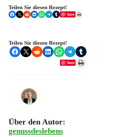
Teilen Sie diesen Rezept!
Share on Facebook
Share on X
Share on Reddit
Share on LinkedIn
Share on WhatsApp
Share on Telegram
Share on Tumblr
Print this Page
Save
Teilen Sie diesen Rezept!
Share on Facebook
Share on X
Share on Reddit
Share on LinkedIn
Share on WhatsApp
Share on Telegram
Share on Tumblr
Print this Page
Save
Über den Autor:
genussdeslebens