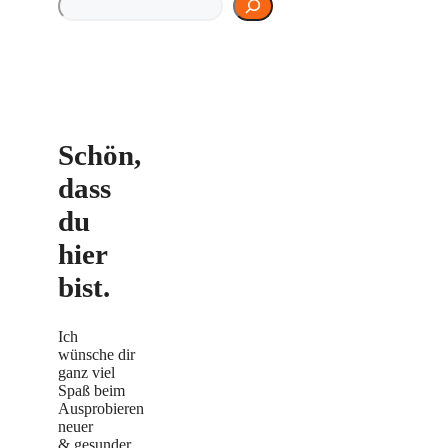
Schön,
dass
du
hier
bist.
Ich
wünsche dir
ganz viel
Spaß beim
Ausprobieren
neuer
& gesunder