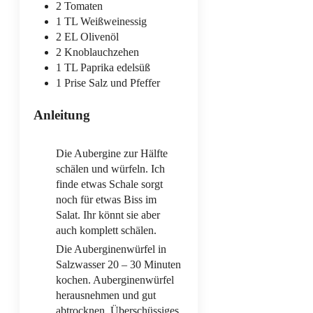
2
Tomaten
1
TL
Weißweinessig
2
EL
Olivenöl
2
Knoblauchzehen
1
TL
Paprika edelsüß
1
Prise
Salz und Pfeffer
Anleitung
Die Aubergine zur Hälfte
schälen und würfeln. Ich
finde etwas Schale sorgt
noch für etwas Biss im
Salat. Ihr könnt sie aber
auch komplett schälen.
Die Auberginenwürfel in
Salzwasser 20 – 30 Minuten
kochen. Auberginenwürfel
herausnehmen und gut
abtrocknen. Überschüssiges