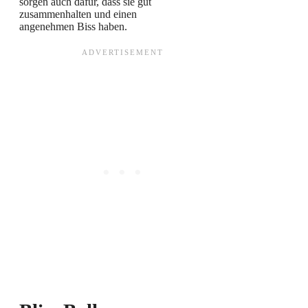
sorgen auch dafür, dass sie gut
zusammenhalten und einen
angenehmen Biss haben.