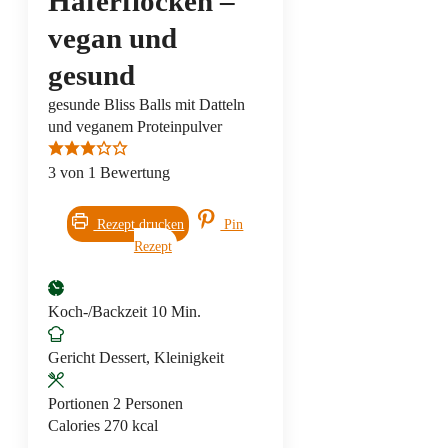
Haferflocken –
vegan und
gesund
gesunde Bliss Balls mit Datteln
und veganem Proteinpulver
3
von 1 Bewertung
Rezept drucken
Pin
Rezept
Minuten
Koch-/Backzeit
10
Min.
Gericht
Dessert, Kleinigkeit
Portionen
2
Personen
Calories
270
kcal