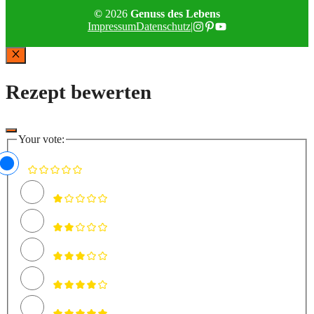
©
2026
Genuss des Lebens
Impressum
Datenschutz
|
Schließen
Rezept bewerten
Your vote: