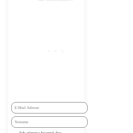
Ich stimme hiermit der