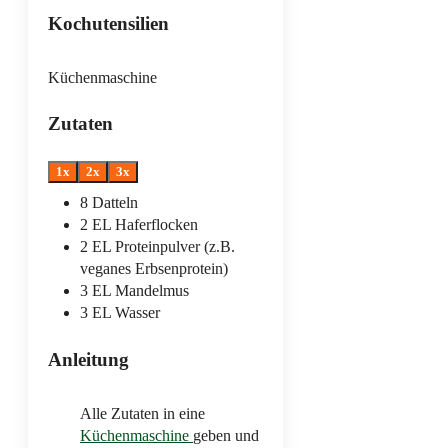
Kochutensilien
Küchenmaschine
Zutaten
1x
2x
3x
8
Datteln
2
EL
Haferflocken
2
EL
Proteinpulver
(z.B.
veganes Erbsenprotein)
3
EL
Mandelmus
3
EL
Wasser
Anleitung
Alle Zutaten in eine
Küchenmaschine
geben und