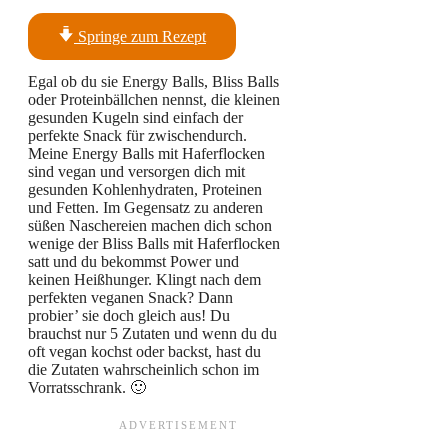
Springe zum Rezept
Egal ob du sie Energy Balls, Bliss Balls
oder Proteinbällchen nennst, die kleinen
gesunden Kugeln sind einfach der
perfekte Snack für zwischendurch.
Meine Energy Balls mit Haferflocken
sind vegan und versorgen dich mit
gesunden Kohlenhydraten, Proteinen
und Fetten. Im Gegensatz zu anderen
süßen Naschereien machen dich schon
wenige der Bliss Balls mit Haferflocken
satt und du bekommst Power und
keinen Heißhunger. Klingt nach dem
perfekten veganen Snack? Dann
probier’ sie doch gleich aus! Du
brauchst nur 5 Zutaten und wenn du du
oft vegan kochst oder backst, hast du
die Zutaten wahrscheinlich schon im
Vorratsschrank. 🙂