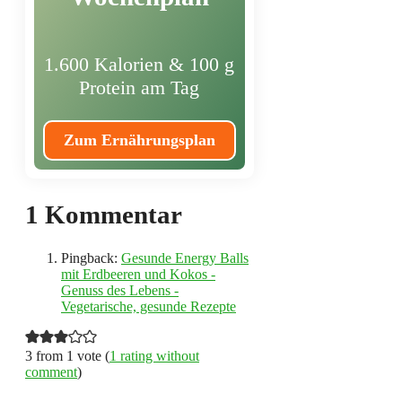
1.600 Kalorien & 100 g
Protein am Tag
Zum Ernährungsplan
1 Kommentar
Pingback:
Gesunde Energy Balls
mit Erdbeeren und Kokos -
Genuss des Lebens -
Vegetarische, gesunde Rezepte
3 from 1 vote (
1 rating without
comment
)