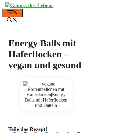
Zum
Inhalt
Menü
springen
Energy Balls mit
Haferflocken –
vegan und gesund
Teile das Rezept!