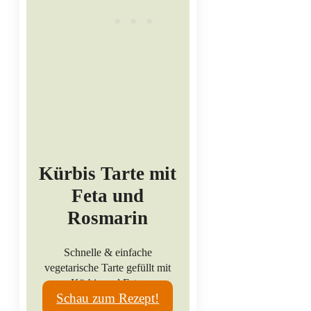
Kürbis Tarte mit
Feta und
Rosmarin
Schnelle & einfache
vegetarische Tarte gefüllt mit
Kürbis und Feta.
Schau zum Rezept!