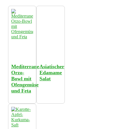
Mediterrane
Asiatischer
Orzo-
Edamame
Bowl mit
Salat
Ofengemüse
und Feta