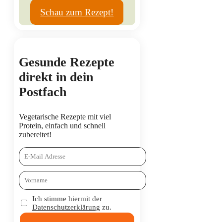
unfassbar lecker und cremig.
Schau zum Rezept!
Gesunde Rezepte
direkt in dein
Postfach
Vegetarische Rezepte mit viel
Protein, einfach und schnell
zubereitet!
Ich stimme hiermit der
Datenschutzerklärung
zu.