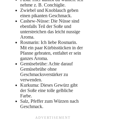
nehme z. B. Conchiglie.
Zwiebel und Knoblauch geben
einen pikanten Geschmack.
Cashew-Nüsse: Die Nüsse sind
ebenfalls Teil der Soße und
unterstreichen das leicht nussige
Aroma.
Rosmarin: Ich liebe Rosmarin.
Mit ein paar Kürbisstücken in der
Pfanne gebraten, entfaltet er sein
ganzes Aroma.
Gemüsebrühe: Achte darauf
Gemüsebrühe ohne
Geschmacksverstärker zu
verwenden.
Kurkuma: Dieses Gewürz gibt
der Soße eine tolle gelbliche
Farbe.
Salz, Pfeffer zum Würzen nach
Geschmack.