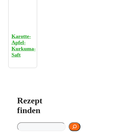
Karotte-
Apfel-
Kurkuma-
Saft
Rezept
finden
Rezept finden