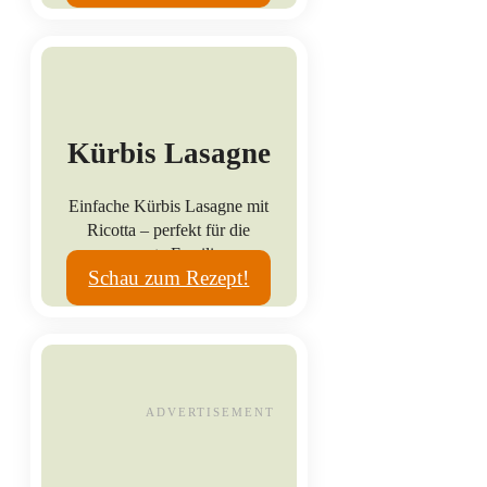
Kürbis Lasagne
Einfache Kürbis Lasagne mit
Ricotta – perfekt für die
gesamte Familie.
Schau zum Rezept!