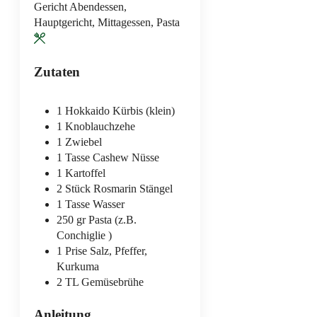
Gericht
Abendessen,
Hauptgericht, Mittagessen, Pasta
Zutaten
1
Hokkaido Kürbis (klein)
1
Knoblauchzehe
1
Zwiebel
1
Tasse
Cashew Nüsse
1
Kartoffel
2
Stück
Rosmarin Stängel
1
Tasse
Wasser
250
gr
Pasta (z.B.
Conchiglie )
1
Prise
Salz, Pfeffer,
Kurkuma
2
TL
Gemüsebrühe
Anleitung