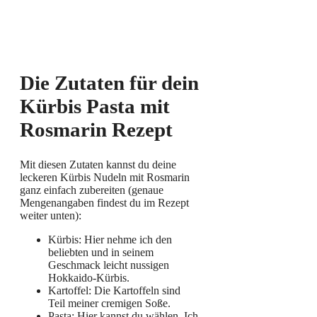
Die Zutaten für dein
Kürbis Pasta mit
Rosmarin Rezept
Mit diesen Zutaten kannst du deine
leckeren Kürbis Nudeln mit Rosmarin
ganz einfach zubereiten (genaue
Mengenangaben findest du im Rezept
weiter unten):
Kürbis: Hier nehme ich den
beliebten und in seinem
Geschmack leicht nussigen
Hokkaido-Kürbis.
Kartoffel: Die Kartoffeln sind
Teil meiner cremigen Soße.
Pasta: Hier kannst du wählen. Ich