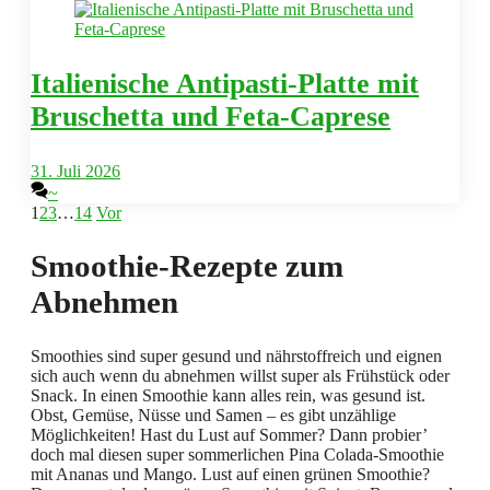
Italienische Antipasti-Platte mit
Bruschetta und Feta-Caprese
31. Juli 2026
~
1
2
3
…
14
Vor
Smoothie-Rezepte zum
Abnehmen
Smoothies sind super gesund und nährstoffreich und eignen
sich auch wenn du abnehmen willst super als Frühstück oder
Snack. In einen Smoothie kann alles rein, was gesund ist.
Obst, Gemüse, Nüsse und Samen – es gibt unzählige
Möglichkeiten! Hast du Lust auf Sommer? Dann probier’
doch mal diesen super sommerlichen Pina Colada-Smoothie
mit Ananas und Mango. Lust auf einen grünen Smoothie?