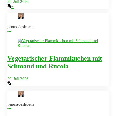
29. Juli 2026
~
genussdeslebens
Vegetarischer Flammkuchen mit
Schmand und Rucola
29. Juli 2026
~
genussdeslebens