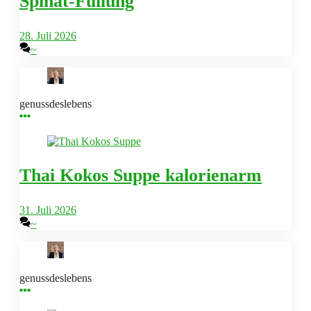
Spinat-Füllung
28. Juli 2026
~
genussdeslebens
Thai Kokos Suppe kalorienarm
31. Juli 2026
~
genussdeslebens