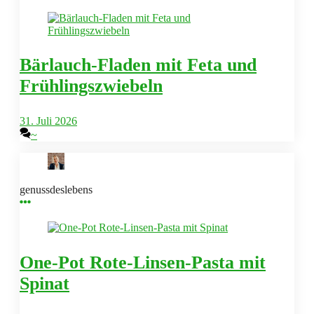
Bärlauch-Fladen mit Feta und
Frühlingszwiebeln
31. Juli 2026
~
genussdeslebens
One-Pot Rote-Linsen-Pasta mit
Spinat