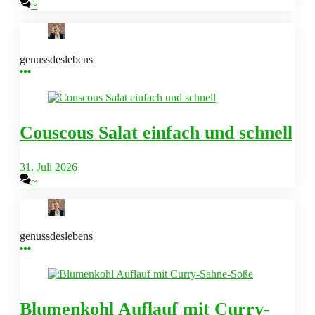
~
genussdeslebens
Couscous Salat einfach und schnell
31. Juli 2026
~
genussdeslebens
Blumenkohl Auflauf mit Curry-