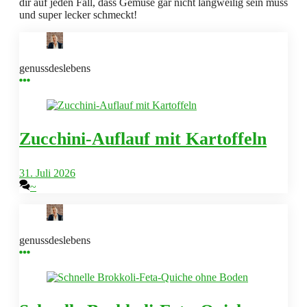
dir auf jeden Fall, dass Gemüse gar nicht langweilig sein muss
und super lecker schmeckt!
genussdeslebens
Zucchini-Auflauf mit Kartoffeln
31. Juli 2026
~
genussdeslebens