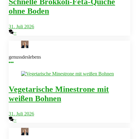
Schnelle Brokkoli-Feta-Quiche
ohne Boden
31. Juli 2026
~
genussdeslebens
Vegetarische Minestrone mit
weißen Bohnen
31. Juli 2026
~