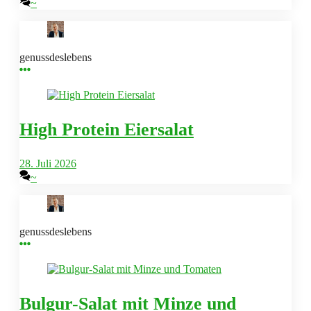
~
genussdeslebens
High Protein Eiersalat
28. Juli 2026
~
genussdeslebens
Bulgur-Salat mit Minze und