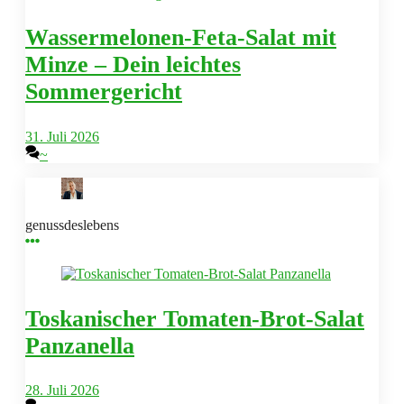
Wassermelonen-Feta-Salat mit
Minze – Dein leichtes
Sommergericht
31. Juli 2026
~
genussdeslebens
Toskanischer Tomaten-Brot-Salat
Panzanella
28. Juli 2026