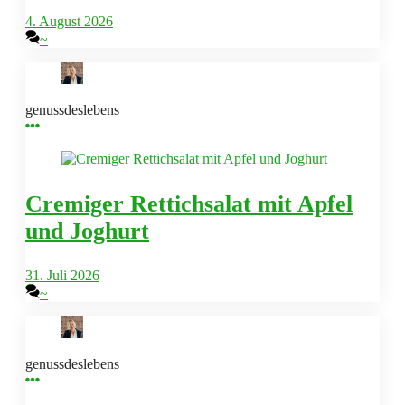
4. August 2026
~
genussdeslebens
Cremiger Rettichsalat mit Apfel
und Joghurt
31. Juli 2026
~
genussdeslebens