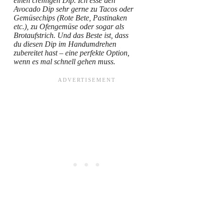
einen cremigen Dip. Ich esse den
Avocado Dip sehr gerne zu Tacos oder
Gemüsechips (Rote Bete, Pastinaken
etc.), zu Ofengemüse oder sogar als
Brotaufstrich. Und das Beste ist, dass
du diesen Dip im Handumdrehen
zubereitet hast – eine perfekte Option,
wenn es mal schnell gehen muss.