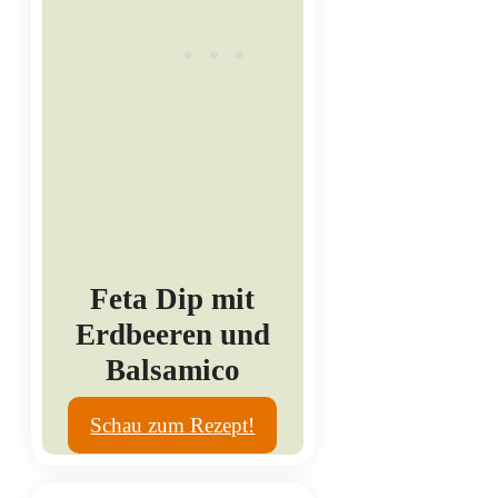
Feta Dip mit
Erdbeeren und
Balsamico
Schau zum Rezept!