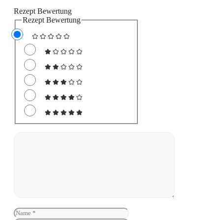
Rezept Bewertung
Rezept Bewertung
Kommentar
Name
E-