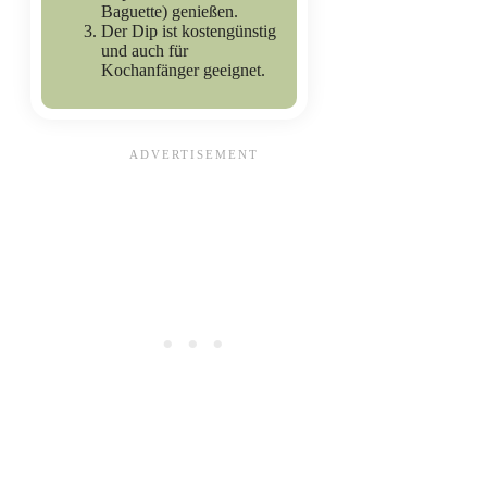
Baguette) genießen.
Der Dip ist kostengünstig
und auch für
Kochanfänger geeignet.