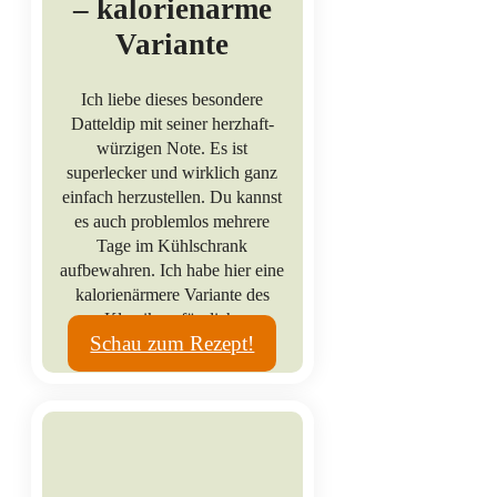
– kalorienarme
Variante
Ich liebe dieses besondere
Datteldip mit seiner herzhaft-
würzigen Note. Es ist
superlecker und wirklich ganz
einfach herzustellen. Du kannst
es auch problemlos mehrere
Tage im Kühlschrank
aufbewahren. Ich habe hier eine
kalorienärmere Variante des
Klassikers für dich.
Schau zum Rezept!