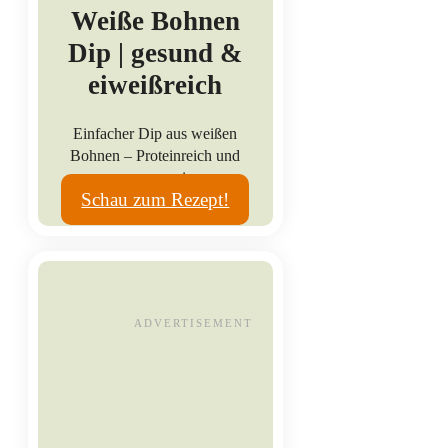
Weiße Bohnen
Dip | gesund &
eiweißreich
Einfacher Dip aus weißen
Bohnen – Proteinreich und
super cremig.
Schau zum Rezept!