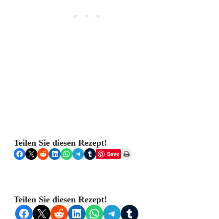
Teilen Sie diesen Rezept!
Share on Facebook
Share on X
Share on Reddit
Share on LinkedIn
Share on WhatsApp
Share on Telegram
Share on Tumblr
Print this Page
Save
Teilen Sie diesen Rezept!
Share on Facebook
Share on X
Share on Reddit
Share on LinkedIn
Share on WhatsApp
Share on Telegram
Share on Tumblr