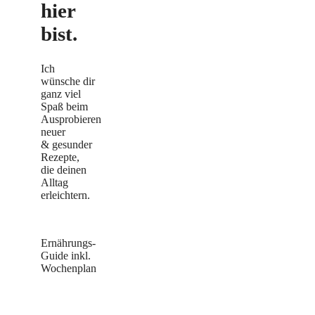
hier
bist.
Ich
wünsche dir
ganz viel
Spaß beim
Ausprobieren
neuer
& gesunder
Rezepte,
die deinen
Alltag
erleichtern.
Ernährungs-
Guide inkl.
Wochenplan