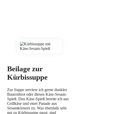
Beilage zur
Kürbissuppe
Zur Suppe serviere ich gerne dunkles
Bauernbrot oder diesen Käse-Sesam-
Spieß. Den Käse-Spieß bereite ich aus
Grillkäse und einer Panade aus
Sesamkörnern zu. Was ebenfalls sehr
gut zu Kürbissuppe passt, sind