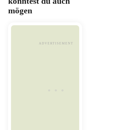
könntest du auch
mögen