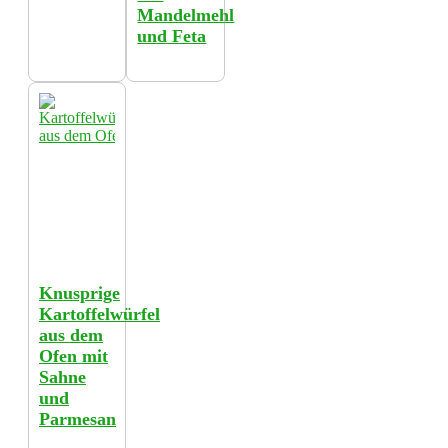
Mandelmehl
und Feta
Knusprige
Kartoffelwürfel
aus dem
Ofen mit
Sahne
und
Parmesan