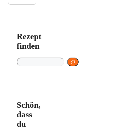
Rezept
finden
Rezept finden
Schön,
dass
du