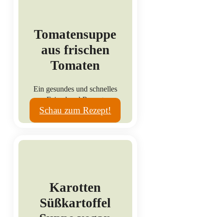
Tomatensuppe
aus frischen
Tomaten
Ein gesundes und schnelles
Feierabend Rezept
Schau zum Rezept!
Karotten
Süßkartoffel