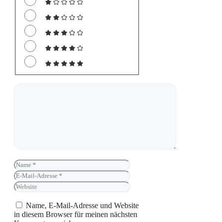
Kommentar
Name
E-
Mail-
Website
Adresse
Name, E-Mail-Adresse und Website
in diesem Browser für meinen nächsten