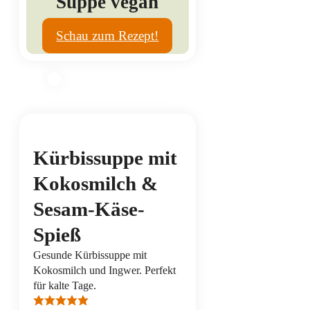
Suppe vegan
Schau zum Rezept!
Kürbissuppe mit
Kokosmilch &
Sesam-Käse-
Spieß
Gesunde Kürbissuppe mit
Kokosmilch und Ingwer. Perfekt
für kalte Tage.