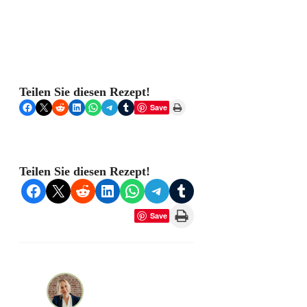
Teilen Sie diesen Rezept!
Share on Facebook
Share on X
Share on Reddit
Share on LinkedIn
Share on WhatsApp
Share on Telegram
Share on Tumblr
Print this Page
Save
Teilen Sie diesen Rezept!
Share on Facebook
Share on X
Share on Reddit
Share on LinkedIn
Share on WhatsApp
Share on Telegram
Share on Tumblr
Print this Page
Save