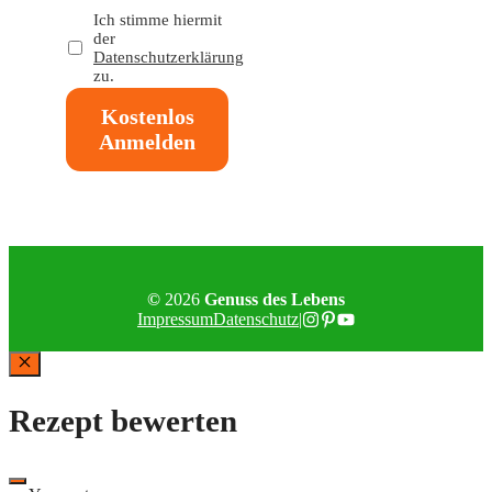
Ich stimme hiermit
der
Datenschutzerklärung
zu.
Kostenlos
Anmelden
©
2026
Genuss des Lebens
Impressum
Datenschutz
|
Schließen
Rezept bewerten