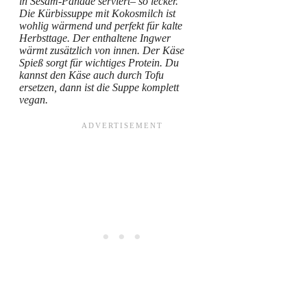
in Sesam-Panade serviert– so lecker.
Die Kürbissuppe mit Kokosmilch ist
wohlig wärmend und perfekt für kalte
Herbsttage. Der enthaltene Ingwer
wärmt zusätzlich von innen. Der Käse
Spieß sorgt für wichtiges Protein. Du
kannst den Käse auch durch Tofu
ersetzen, dann ist die Suppe komplett
vegan.