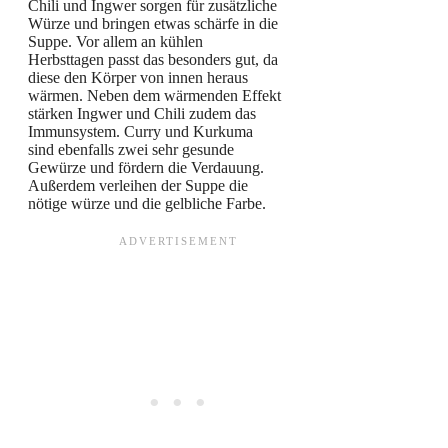
Chili und Ingwer sorgen für zusätzliche
Würze und bringen etwas schärfe in die
Suppe. Vor allem an kühlen
Herbsttagen passt das besonders gut, da
diese den Körper von innen heraus
wärmen. Neben dem wärmenden Effekt
stärken Ingwer und Chili zudem das
Immunsystem. Curry und Kurkuma
sind ebenfalls zwei sehr gesunde
Gewürze und fördern die Verdauung.
Außerdem verleihen der Suppe die
nötige würze und die gelbliche Farbe.