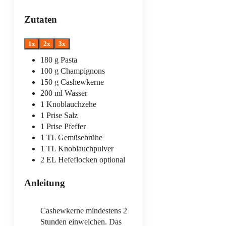
Zutaten
1x
2x
3x
180
g
Pasta
100
g
Champignons
150
g
Cashewkerne
200
ml
Wasser
1
Knoblauchzehe
1
Prise
Salz
1
Prise
Pfeffer
1
TL
Gemüsebrühe
1
TL
Knoblauchpulver
2
EL
Hefeflocken
optional
Anleitung
Cashewkerne mindestens 2
Stunden einweichen. Das