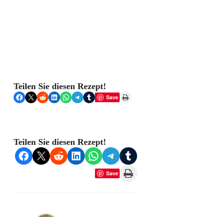
Teilen Sie diesen Rezept!
Share on Facebook
Share on X
Share on Reddit
Share on LinkedIn
Share on WhatsApp
Share on Telegram
Share on Tumblr
Print this Page
Save
Teilen Sie diesen Rezept!
Share on Facebook
Share on X
Share on Reddit
Share on LinkedIn
Share on WhatsApp
Share on Telegram
Share on Tumblr
Print this Page
Save