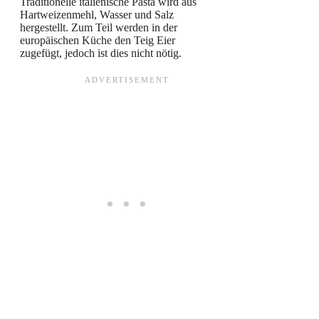
Traditionelle italienische Pasta wird aus
Hartweizenmehl, Wasser und Salz
hergestellt. Zum Teil werden in der
europäischen Küche den Teig Eier
zugefügt, jedoch ist dies nicht nötig.