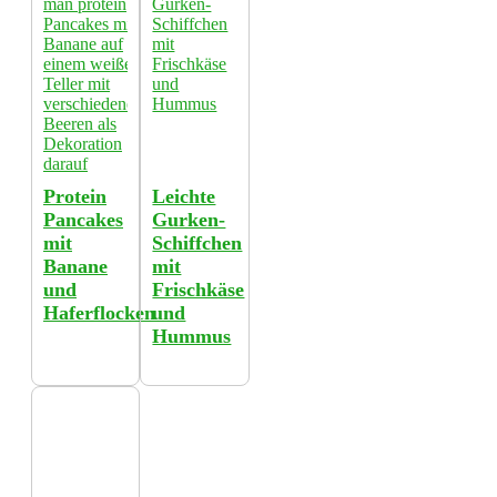
Protein
Leichte
Pancakes
Gurken-
mit
Schiffchen
Banane
mit
und
Frischkäse
Haferflocken
und
Hummus