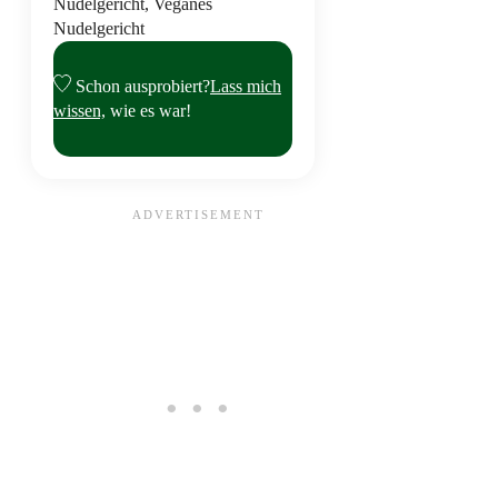
Nudelgericht, Veganes
Nudelgericht
Schon ausprobiert?
Lass mich
wissen,
wie es war!