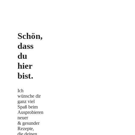
Schön,
dass
du
hier
bist.
Ich
wünsche dir
ganz viel
Spaß beim
Ausprobieren
neuer
& gesunder
Rezepte,
die deinen