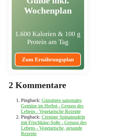
Guide inkl.
Wochenplan
1.600 Kalorien & 100 g
Protein am Tag
Zum Ernährungsplan
2 Kommentare
Pingback:
Günstiges saisonales
Gemüse im Herbst - Genuss des
Lebens - Vegetarische Rezepte
Pingback:
Cremige Spinatnudeln
mit Frischkäse-Soße - Genuss des
Lebens - Vegetarische, gesunde
Rezepte