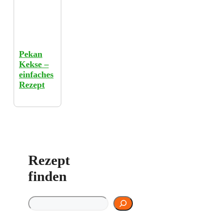
Pekan
Kekse –
einfaches
Rezept
Rezept
finden
Rezept finden