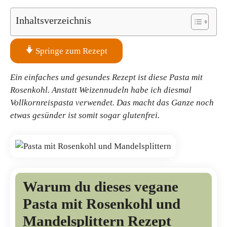
Inhaltsverzeichnis
Springe zum Rezept
Ein einfaches und gesundes Rezept ist diese Pasta mit
Rosenkohl. Anstatt Weizennudeln habe ich diesmal
Vollkornreispasta verwendet. Das macht das Ganze noch
etwas gesünder ist somit sogar glutenfrei.
Warum du dieses vegane
Pasta mit Rosenkohl und
Mandelsplittern Rezept