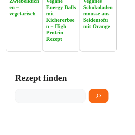
Zwiebelkuch
Vegane
Veganes
en –
Energy Balls
Schokoladen
vegetarisch
mit
mousse aus
Kichererbse
Seidentofu
n – High
mit Orange
Protein
Rezept
Rezept finden
Rezept
finden