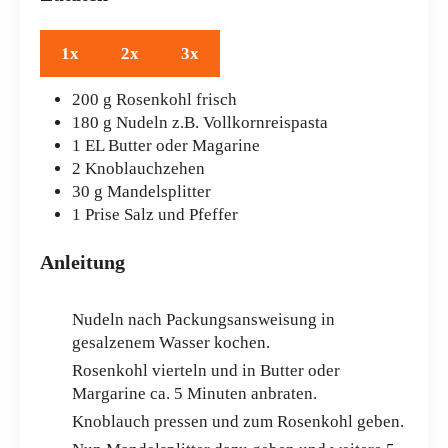
1x
2x
3x
200
g
Rosenkohl
frisch
180
g
Nudeln
z.B. Vollkornreispasta
1
EL
Butter
oder Magarine
2
Knoblauchzehen
30
g
Mandelsplitter
1
Prise
Salz und Pfeffer
Anleitung
Nudeln nach Packungsansweisung in
gesalzenem Wasser kochen.
Rosenkohl vierteln und in Butter oder
Margarine ca. 5 Minuten anbraten.
Knoblauch pressen und zum Rosenkohl geben.