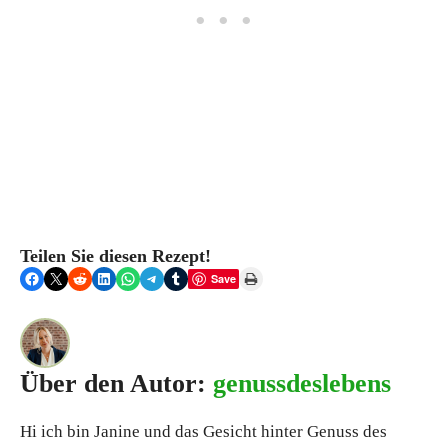
Teilen Sie diesen Rezept!
Share on Facebook
Share on X
Share on Reddit
Share on LinkedIn
Share on WhatsApp
Share on Telegram
Share on Tumblr
Print this Page
Save
Über den Autor:
genussdeslebens
Hi ich bin Janine und das Gesicht hinter Genuss des