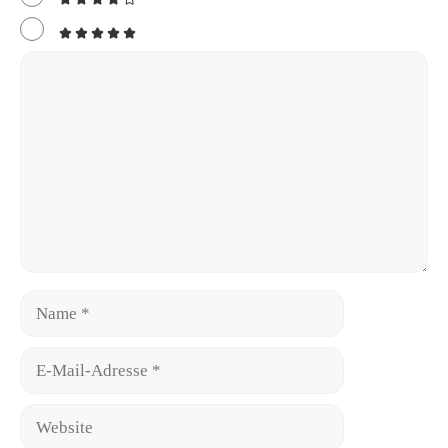
Kommentar
Name
E-
Mail-
Adresse
Website