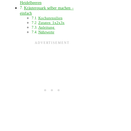
Heidelbeeren
Kräuterquark selber machen –
einfach
Kochutensilien
Zutaten 1x2x3x
Anleitung
Nährwerte