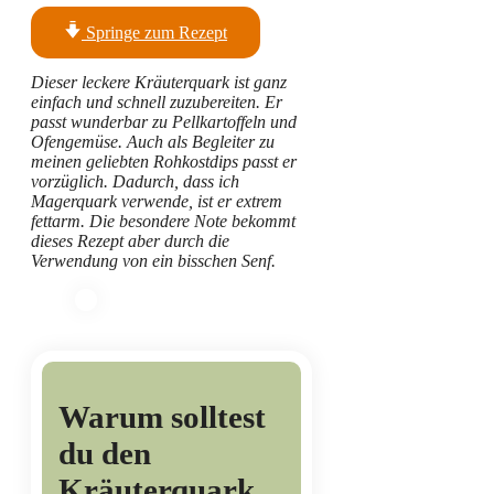
Springe zum Rezept
Dieser leckere Kräuterquark ist ganz
einfach und schnell zuzubereiten. Er
passt wunderbar zu Pellkartoffeln und
Ofengemüse. Auch als Begleiter zu
meinen geliebten Rohkostdips passt er
vorzüglich. Dadurch, dass ich
Magerquark verwende, ist er extrem
fettarm. Die besondere Note bekommt
dieses Rezept aber durch die
Verwendung von ein bisschen Senf.
Warum solltest
du den
Kräuterquark