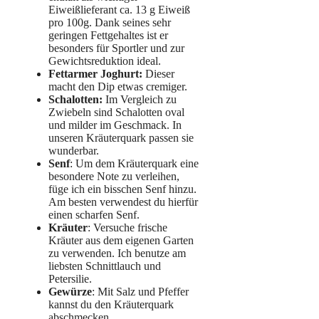
Eiweißlieferant ca. 13 g Eiweiß
pro 100g. Dank seines sehr
geringen Fettgehaltes ist er
besonders für Sportler und zur
Gewichtsreduktion ideal.
Fettarmer Joghurt:
Dieser
macht den Dip etwas cremiger.
Schalotten:
Im Vergleich zu
Zwiebeln sind Schalotten oval
und milder im Geschmack. In
unseren Kräuterquark passen sie
wunderbar.
Senf
: Um dem Kräuterquark eine
besondere Note zu verleihen,
füge ich ein bisschen Senf hinzu.
Am besten verwendest du hierfür
einen scharfen Senf.
Kräuter
: Versuche frische
Kräuter aus dem eigenen Garten
zu verwenden. Ich benutze am
liebsten Schnittlauch und
Petersilie.
Gewürze
: Mit Salz und Pfeffer
kannst du den Kräuterquark
abschmecken.