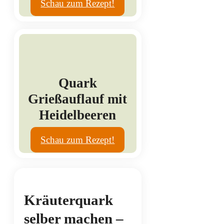
Schau zum Rezept!
Quark
Grießauflauf mit
Heidelbeeren
Schau zum Rezept!
Kräuterquark
selber machen –