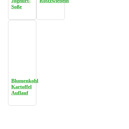
Joghurt-
Röstzwiebeln
Soße
Blumenkohl
Kartoffel
Auflauf