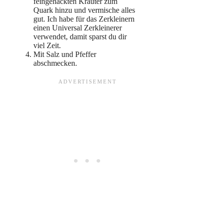
feingehackten Kräuter zum
Quark hinzu und vermische alles
gut. Ich habe für das Zerkleinern
einen Universal Zerkleinerer
verwendet, damit sparst du dir
viel Zeit.
Mit Salz und Pfeffer
abschmecken.