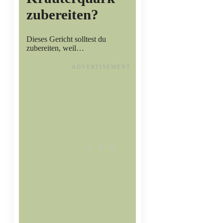
zubereiten?
Dieses Gericht solltest du
zubereiten, weil…