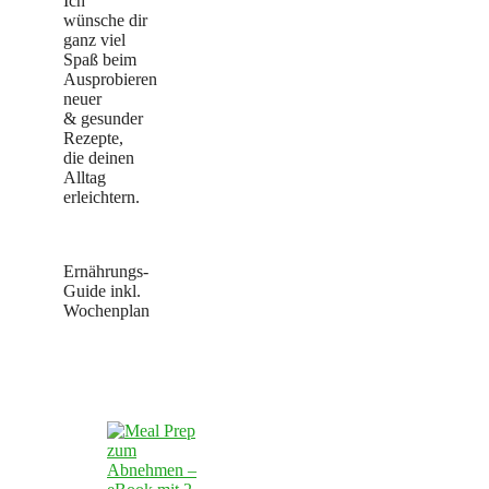
Ich
wünsche dir
ganz viel
Spaß beim
Ausprobieren
neuer
& gesunder
Rezepte,
die deinen
Alltag
erleichtern.
Ernährungs-
Guide inkl.
Wochenplan