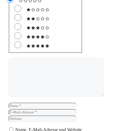
Kommentar
Name
E-
Mail-
Website
Adresse
Name, E-Mail-Adresse und Website