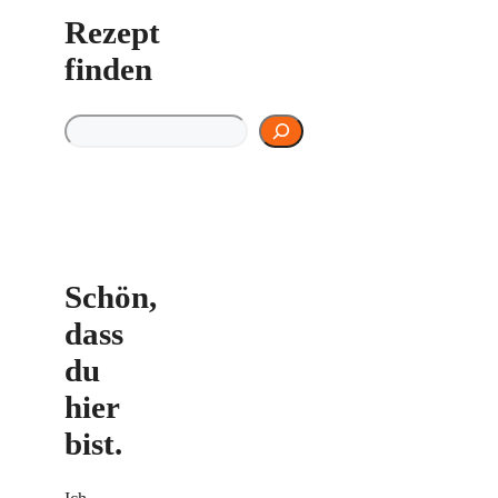
Rezept
finden
Rezept finden
Schön,
dass
du
hier
bist.