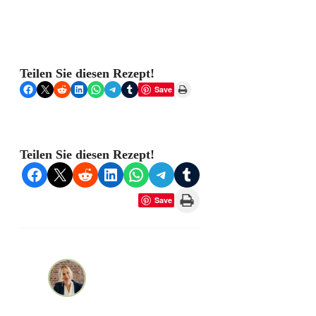
Teilen Sie diesen Rezept!
Share on Facebook
Share on X
Share on Reddit
Share on LinkedIn
Share on WhatsApp
Share on Telegram
Share on Tumblr
Print this Page
Save
Teilen Sie diesen Rezept!
Share on Facebook
Share on X
Share on Reddit
Share on LinkedIn
Share on WhatsApp
Share on Telegram
Share on Tumblr
Print this Page
Save