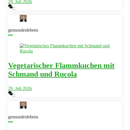
29. Juli 2026
~
genussdeslebens
Vegetarischer Flammkuchen mit
Schmand und Rucola
29. Juli 2026
~
genussdeslebens