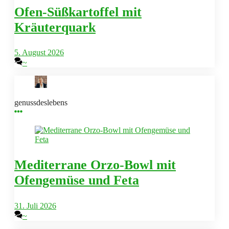
Ofen-Süßkartoffel mit
Kräuterquark
5. August 2026
~
genussdeslebens
Mediterrane Orzo-Bowl mit
Ofengemüse und Feta
31. Juli 2026
~