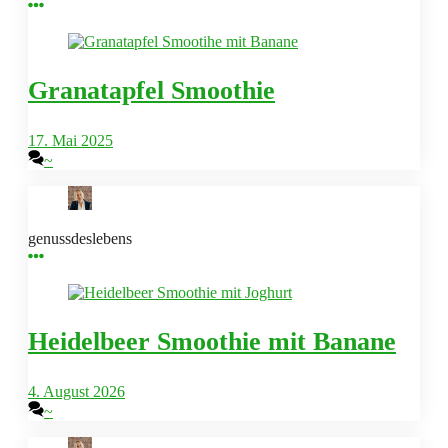
Granatapfel Smoothie
17. Mai 2025
~
genussdeslebens
Heidelbeer Smoothie mit Banane
4. August 2026
~