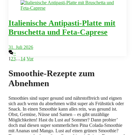
Italienische Antipasti-Platte mit
Bruschetta und Feta-Caprese
31. Juli 2026
~
1
2
3
…
14
Vor
Smoothie-Rezepte zum
Abnehmen
Smoothies sind super gesund und nährstoffreich und eignen
sich auch wenn du abnehmen willst super als Frühstück oder
Snack. In einen Smoothie kann alles rein, was gesund ist.
Obst, Gemüse, Nüsse und Samen – es gibt unzählige
Möglichkeiten! Hast du Lust auf Sommer? Dann probier’
doch mal diesen super sommerlichen Pina Colada-Smoothie
mit Ananas und Mango. Lust auf einen grünen Smoothie?