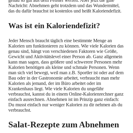
genau so gut aus dem Fenster werfen. Aber jetzt die gute
Nachricht: Abnehmen geht trotzdem und das Wundermittel,
das du dafür brauchst ist kostenlos und heißt Kaloriendefizit.
Was ist ein Kaloriendefizit?
Jeder Mensch braucht täglich eine bestimmte Menge an
Kalorien um funktionieren zu können. Wie viele Kalorien das
genau sind, hängt von verschiedenen Faktoren wie Größe,
Gewicht und Aktivitätslevel einer Person ab. Ganz allgemein
kann man sagen, dass größere und schwerere Personen mehr
Kalorien benötigen als kleine und schmale Personen. Wenn
man sich viel bewegt, weil man z.B. Sportler ist oder auf dem
Bau oder in der Gastronomie arbeitet, verbraucht man mehr
Kalorien als jemand, der im Büro arbeitet oder im
Krankenhaus liegt. Wie viele Kalorien du ungefähr
verbrauchst, kannst du in einem Online-Kalorienrechner ganz
einfach ausrechnen. Abnehmen ist im Prinzip ganz einfach:
Du musst einfach nur weniger Kalorien zu dir nehmen als du
verbrauchst.
Salat-Rezepte zum Abnehmen