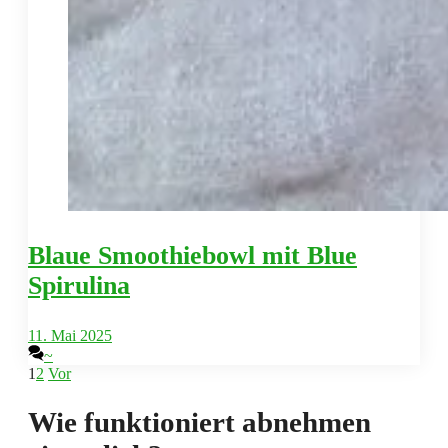
Blaue Smoothiebowl mit Blue
Spirulina
11. Mai 2025
~
1
2
Vor
Wie funktioniert abnehmen