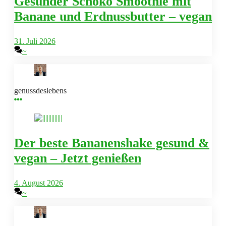
Gesunder Schoko Smoothie mit
Banane und Erdnussbutter – vegan
31. Juli 2026
~
genussdeslebens
Der beste Bananenshake gesund &
vegan – Jetzt genießen
4. August 2026
~