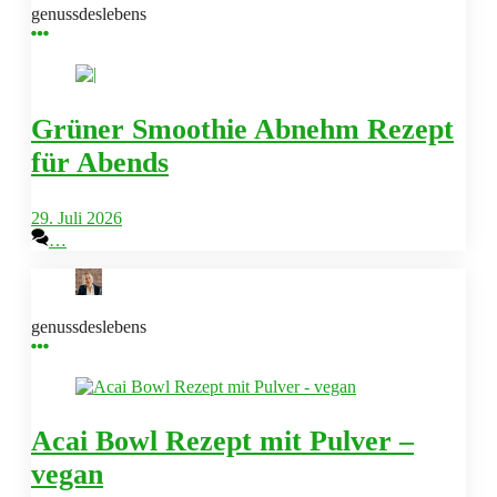
genussdeslebens
Grüner Smoothie Abnehm Rezept
für Abends
29. Juli 2026
…
genussdeslebens
Acai Bowl Rezept mit Pulver –
vegan