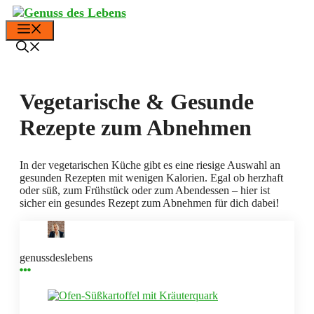
Zum
Inhalt
Menü
springen
Vegetarische & Gesunde
Rezepte zum Abnehmen
In der vegetarischen Küche gibt es eine riesige Auswahl an
gesunden Rezepten mit wenigen Kalorien. Egal ob herzhaft
oder süß, zum Frühstück oder zum Abendessen – hier ist
sicher ein gesundes Rezept zum Abnehmen für dich dabei!
genussdeslebens